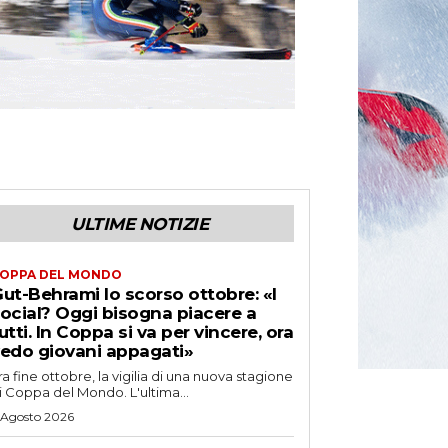
ULTIME NOTIZIE
OPPA DEL MONDO
ut-Behrami lo scorso ottobre: «I
ocial? Oggi bisogna piacere a
utti. In Coppa si va per vincere, ora
edo giovani appagati»
ra fine ottobre, la vigilia di una nuova stagione
i Coppa del Mondo. L'ultima...
 Agosto 2026