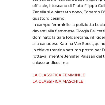
ufficiale, il toscano di Prato Filippo 
Zanella si è piazzato nono, Edoardo
quattordicesimo.
In campo femminile la poliziotta Luci
davanti alla fiemmese Giorgia Felicetti
dominato la gara folgaretana, infligg
alla canadese Katrina Van Soest, quindi
In chiave trentina settimo posto per De
(ottava), mentre Jennifer Paissan del
chiuso undicesima.
LA CLASSIFICA FEMMINILE
LA CLASSIFICA MASCHILE