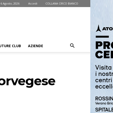
 6 Agosto, 2026
Accedi
COLLANA CIRCO BIANCO
UTURE CLUB
AZIENDE
norvegese