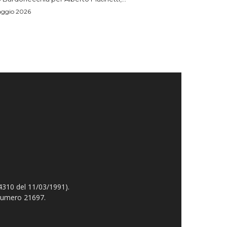
aggio 2026
4310 del 11/03/1991).
 numero 21697.