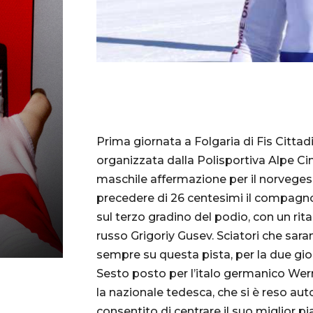
Prima giornata a Folgaria di Fis Cittadi
organizzata dalla Polisportiva Alpe Ci
maschile affermazione per il norvegese
precedere di 26 centesimi il compagno
sul terzo gradino del podio, con un rita
russo Grigoriy Gusev. Sciatori che sara
sempre su questa pista, per la due gio
Sesto posto per l’italo germanico Wer
la nazionale tedesca, che si è reso a
consentito di centrare il suo miglior p