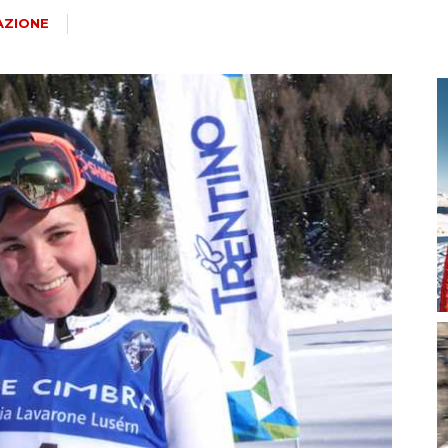
magazine
AZIONE