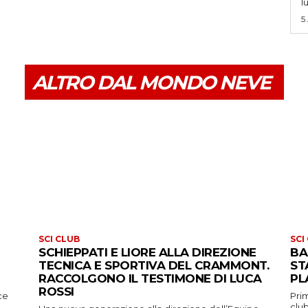
l
5
ALTRO DAL MONDO NEVE
SCI CLUB
SCI
SCHIEPPATI E LIORE ALLA DIREZIONE
BA
TECNICA E SPORTIVA DEL CRAMMONT.
ST
RACCOLGONO IL TESTIMONE DI LUCA
PL
ROSSI
ce
Prim
club