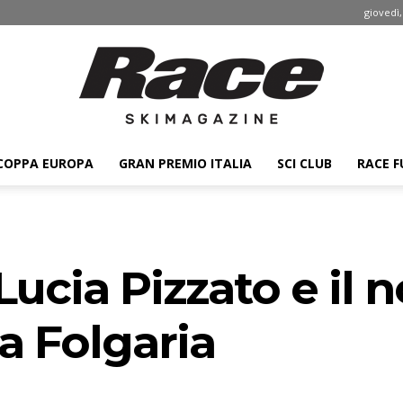
giovedì,
COPPA EUROPA
GRAN PREMIO ITALIA
SCI CLUB
RACE F
Race
Lucia Pizzato e il 
ski
a Folgaria