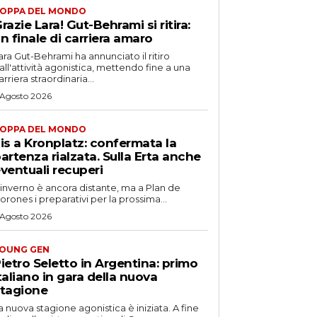
OPPA DEL MONDO
razie Lara! Gut-Behrami si ritira:
n finale di carriera amaro
ara Gut-Behrami ha annunciato il ritiro
all'attività agonistica, mettendo fine a una
arriera straordinaria...
 Agosto 2026
OPPA DEL MONDO
is a Kronplatz: confermata la
artenza rialzata. Sulla Erta anche
ventuali recuperi
'inverno è ancora distante, ma a Plan de
orones i preparativi per la prossima...
 Agosto 2026
OUNG GEN
ietro Seletto in Argentina: primo
taliano in gara della nuova
tagione
a nuova stagione agonistica è iniziata. A fine