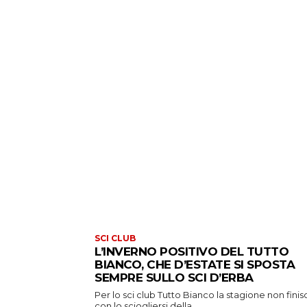
SCI CLUB
L’INVERNO POSITIVO DEL TUTTO
BIANCO, CHE D’ESTATE SI SPOSTA
SEMPRE SULLO SCI D’ERBA
Per lo sci club Tutto Bianco la stagione non finis
con lo sciogliersi della...