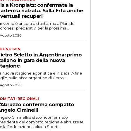
is a Kronplatz: confermata la
artenza rialzata. Sulla Erta anche
ventuali recuperi
'inverno è ancora distante, ma a Plan de
orones i preparativi per la prossima...
 Agosto 2026
OUNG GEN
ietro Seletto in Argentina: primo
taliano in gara della nuova
tagione
a nuova stagione agonistica è iniziata. A fine
uglio, sulle piste argentine di Cerro...
 Agosto 2026
OMITATI REGIONALI
’Abruzzo conferma compatto
ngelo Ciminelli
ngelo Ciminelli è stato riconfermato
residente del comitato regionale abruzzese
ella Federazione Italiana Sport...