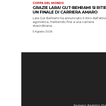
COPPA DEL MONDO
GRAZIE LARA! GUT-BEHRAMI SI RITI
UN FINALE DI CARRIERA AMARO
Lara Gut-Behrami ha annunciato il ritiro dall'attiv
agonistica, mettendo fine a una carriera
straordinaria...
5 Agosto 2026
Numero Registro Stam