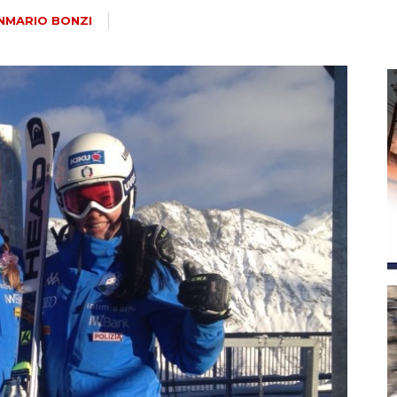
magazine
NMARIO BONZI