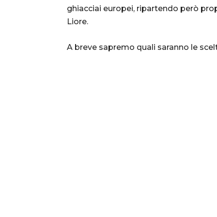
ghiacciai europei, ripartendo però prop
Liore.
A breve sapremo quali saranno le scelte