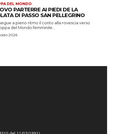
PPA DEL MONDO
OVO PARTERRE AI PIEDI DE LA
LATA DI PASSO SAN PELLEGRINO
egue a pieno ritmo il conto alla rovescia verso
Coppa del Mondo femminile...
osto 2026
4310 del 11/03/1991).