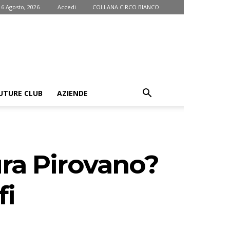
 6 Agosto, 2026
Accedi
COLLANA CIRCO BIANCO
UTURE CLUB
AZIENDE
ura Pirovano?
fi