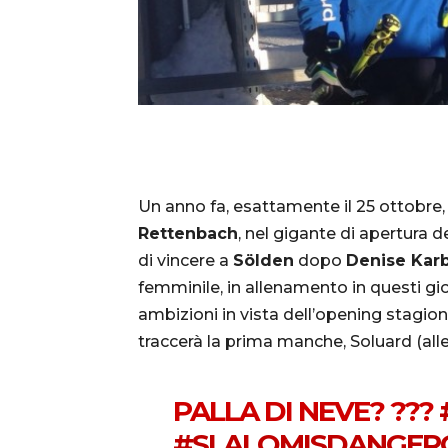
Un anno fa, esattamente il 25 ottobre, e
Rettenbach
, nel gigante di apertura 
di vincere a
Sölden
dopo
Denise Kar
femminile, in allenamento in questi gio
ambizioni in vista dell’opening stagio
traccerà la prima manche, Soluard (all
PALLA DI NEVE? ???
#SLALOMISDANGER