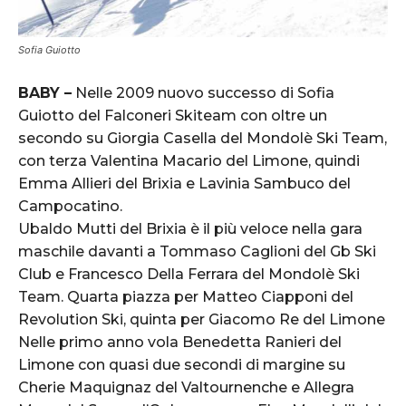
Sofia Guiotto
BABY –
Nelle 2009 nuovo successo di Sofia
Guiotto del Falconeri Skiteam con oltre un
secondo su Giorgia Casella del Mondolè Ski Team,
con terza Valentina Macario del Limone, quindi
Emma Allieri del Brixia e Lavinia Sambuco del
Campocatino.
Ubaldo Mutti del Brixia è il più veloce nella gara
maschile davanti a Tommaso Caglioni del Gb Ski
Club e Francesco Della Ferrara del Mondolè Ski
Team. Quarta piazza per Matteo Ciapponi del
Revolution Ski, quinta per Giacomo Re del Limone
Nelle primo anno vola Benedetta Ranieri del
Limone con quasi due secondi di margine su
Cherie Maquignaz del Valtournenche e Allegra