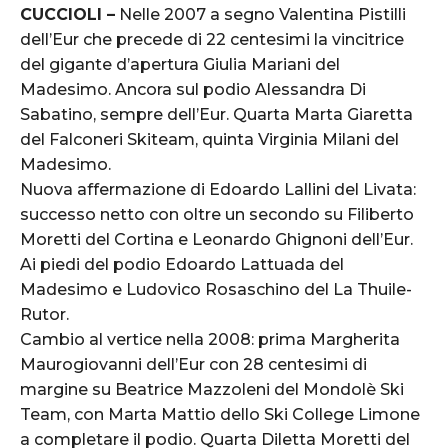
CUCCIOLI –
Nelle 2007 a segno Valentina Pistilli
dell’Eur che precede di 22 centesimi la vincitrice
del gigante d’apertura Giulia Mariani del
Madesimo. Ancora sul podio Alessandra Di
Sabatino, sempre dell’Eur. Quarta Marta Giaretta
del Falconeri Skiteam, quinta Virginia Milani del
Madesimo.
Nuova affermazione di Edoardo Lallini del Livata:
successo netto con oltre un secondo su Filiberto
Moretti del Cortina e Leonardo Ghignoni dell’Eur.
Ai piedi del podio Edoardo Lattuada del
Madesimo e Ludovico Rosaschino del La Thuile-
Rutor.
Cambio al vertice nella 2008: prima Margherita
Maurogiovanni dell’Eur con 28 centesimi di
margine su Beatrice Mazzoleni del Mondolè Ski
Team, con Marta Mattio dello Ski College Limone
a completare il podio. Quarta Diletta Moretti del