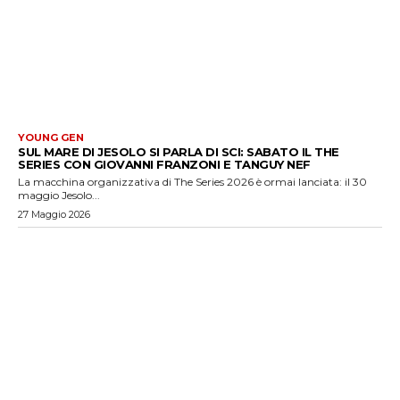
YOUNG GEN
SUL MARE DI JESOLO SI PARLA DI SCI: SABATO IL THE
SERIES CON GIOVANNI FRANZONI E TANGUY NEF
La macchina organizzativa di The Series 2026 è ormai lanciata: il 30
maggio Jesolo...
27 Maggio 2026