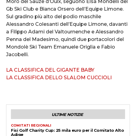
Moro del Sauze d’Oulx, seguono Elsa Mondelli del
Gb Ski Club e Bianca Orsero dell’Equipe Limone.
Sul gradino più alto del podio maschile
Alessandro Colesanti dell’Equipe Limone, davanti
a Filippo Adami del Valtournenche e Alessandro
Penna del Madesimo, quindi due portacolori del
Mondolè Ski Team Emanuele Origlia e Fabio
Jacobelli.
LA CLASSIFICA DEL GIGANTE BABY
LA CLASSIFICA DELLO SLALOM CUCCIOLI
ULTIME NOTIZIE
COMITATI REGIONALI
Fisi Golf Charity Cup: 25 mila euro per il Comitato Alto
Adige