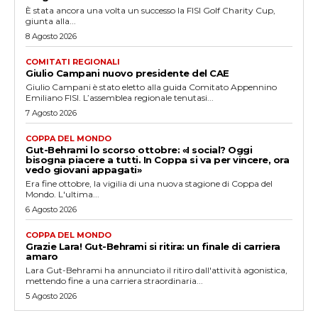
È stata ancora una volta un successo la FISI Golf Charity Cup,
giunta alla...
8 Agosto 2026
COMITATI REGIONALI
Giulio Campani nuovo presidente del CAE
Giulio Campani è stato eletto alla guida Comitato Appennino
Emiliano FISI. L’assemblea regionale tenutasi...
7 Agosto 2026
COPPA DEL MONDO
Gut-Behrami lo scorso ottobre: «I social? Oggi
bisogna piacere a tutti. In Coppa si va per vincere, ora
vedo giovani appagati»
Era fine ottobre, la vigilia di una nuova stagione di Coppa del
Mondo. L'ultima...
6 Agosto 2026
COPPA DEL MONDO
Grazie Lara! Gut-Behrami si ritira: un finale di carriera
amaro
Lara Gut-Behrami ha annunciato il ritiro dall'attività agonistica,
mettendo fine a una carriera straordinaria...
5 Agosto 2026