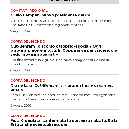
COMITATI REGIONALI
Giulio Campani nuovo presidente del CAE
Giulio Campani è stato eletto alla guida Comitato Appennino
Emiliano FISI. L’assemblea regionale tenutasi...
7 Agosto 2026
COPPA DEL MONDO
Gut-Behrami lo scorso ottobre: «I social? Oggi
bisogna piacere a tutti. In Coppa si va per vincere, ora
vedo giovani appagati»
Era fine ottobre, la vigilia di una nuova stagione di Coppa del
Mondo. L'ultima...
6 Agosto 2026
COPPA DEL MONDO
Grazie Lara! Gut-Behrami si ritira: un finale di carriera
amaro
Lara Gut-Behrami ha annunciato il ritiro dall'attività agonistica,
mettendo fine a una carriera straordinaria...
5 Agosto 2026
COPPA DEL MONDO
Fis a Kronplatz: confermata la partenza rialzata. Sulla
Erta anche eventuali recuperi