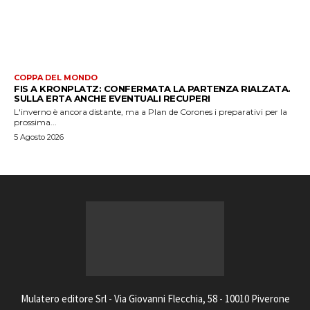
COPPA DEL MONDO
FIS A KRONPLATZ: CONFERMATA LA PARTENZA RIALZATA.
SULLA ERTA ANCHE EVENTUALI RECUPERI
L'inverno è ancora distante, ma a Plan de Corones i preparativi per la
prossima...
5 Agosto 2026
Mulatero editore Srl - Via Giovanni Flecchia, 58 - 10010 Piverone