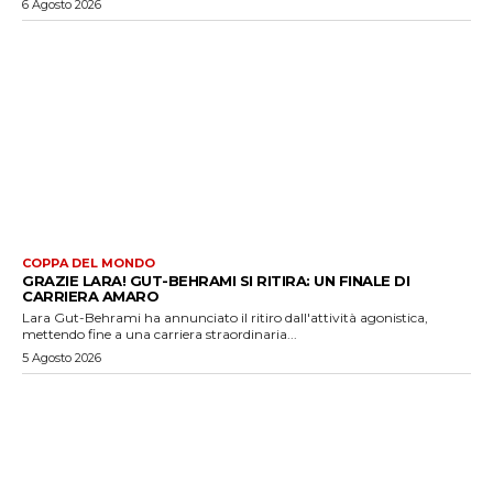
6 Agosto 2026
COPPA DEL MONDO
GRAZIE LARA! GUT-BEHRAMI SI RITIRA: UN FINALE DI
CARRIERA AMARO
Lara Gut-Behrami ha annunciato il ritiro dall'attività agonistica,
mettendo fine a una carriera straordinaria...
5 Agosto 2026