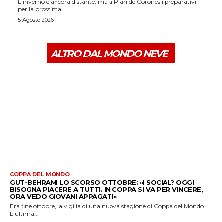
L'inverno è ancora distante, ma a Plan de Corones i preparativi
per la prossima...
5 Agosto 2026
ALTRO DAL MONDO NEVE
COPPA DEL MONDO
GUT-BEHRAMI LO SCORSO OTTOBRE: «I SOCIAL? OGGI
BISOGNA PIACERE A TUTTI. IN COPPA SI VA PER VINCERE,
ORA VEDO GIOVANI APPAGATI»
Era fine ottobre, la vigilia di una nuova stagione di Coppa del Mondo.
L'ultima...