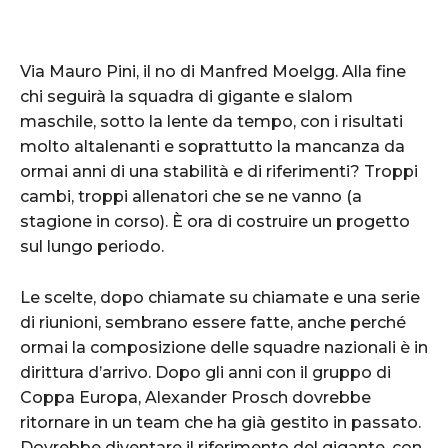
Via Mauro Pini, il no di Manfred Moelgg. Alla fine
chi seguirà la squadra di gigante e slalom
maschile, sotto la lente da tempo, con i risultati
molto altalenanti e soprattutto la mancanza da
ormai anni di una stabilità e di riferimenti? Troppi
cambi, troppi allenatori che se ne vanno (a
stagione in corso). È ora di costruire un progetto
sul lungo periodo.
Le scelte, dopo chiamate su chiamate e una serie
di riunioni, sembrano essere fatte, anche perché
ormai la composizione delle squadre nazionali è in
dirittura d’arrivo. Dopo gli anni con il gruppo di
Coppa Europa, Alexander Prosch dovrebbe
ritornare in un team che ha già gestito in passato.
Dovrebbe diventare il riferimento del gigante, con