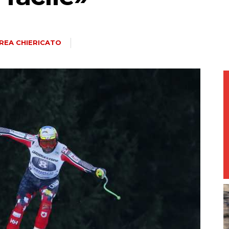
magazine
REA CHIERICATO