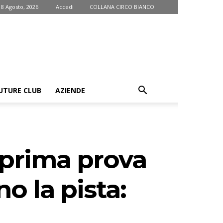
 8 Agosto, 2026
Accedi
COLLANA CIRCO BIANCO
UTURE CLUB
AZIENDE
 prima prova
no la pista: