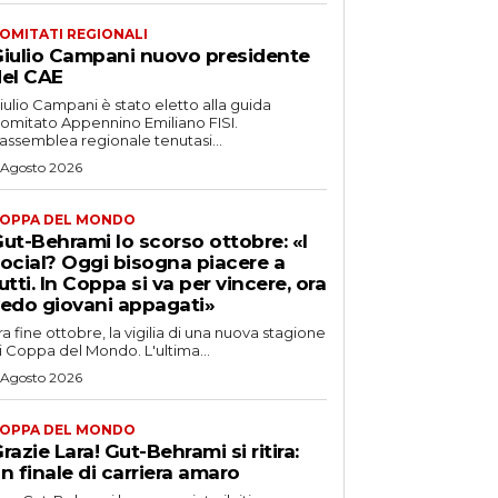
OMITATI REGIONALI
iulio Campani nuovo presidente
el CAE
iulio Campani è stato eletto alla guida
omitato Appennino Emiliano FISI.
’assemblea regionale tenutasi...
 Agosto 2026
OPPA DEL MONDO
ut-Behrami lo scorso ottobre: «I
ocial? Oggi bisogna piacere a
utti. In Coppa si va per vincere, ora
edo giovani appagati»
ra fine ottobre, la vigilia di una nuova stagione
i Coppa del Mondo. L'ultima...
 Agosto 2026
OPPA DEL MONDO
razie Lara! Gut-Behrami si ritira:
n finale di carriera amaro