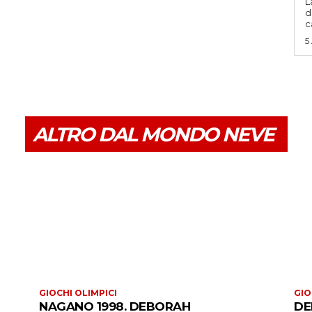
L
d
c
5
ALTRO DAL MONDO NEVE
GIOCHI OLIMPICI
GIO
NAGANO 1998. DEBORAH
DE