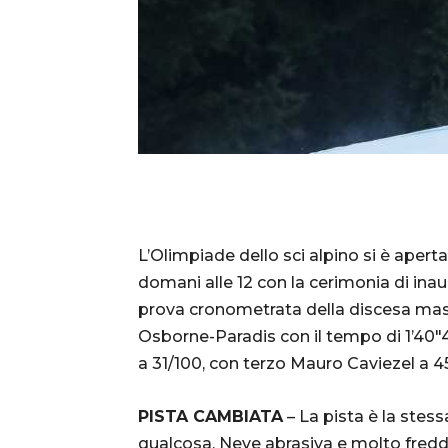
L’Olimpiade dello sci alpino si è aperta
domani alle 12 con la cerimonia di ina
prova cronometrata della discesa masch
Osborne-Paradis con il tempo di 1’40″4
a 31/100, con terzo Mauro Caviezel a 4
PISTA CAMBIATA
– La pista è la stes
qualcosa. Neve abrasiva e molto fredda