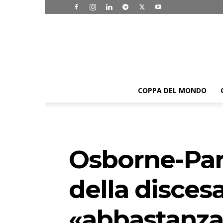
COPPA DEL MONDO
Osborne-Para
della discesa
«abbastanza 