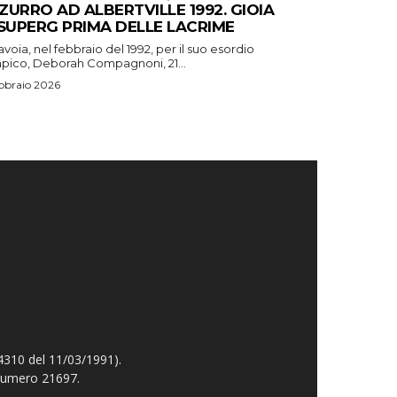
ZURRO AD ALBERTVILLE 1992. GIOIA
 SUPERG PRIMA DELLE LACRIME
avoia, nel febbraio del 1992, per il suo esordio
mpico, Deborah Compagnoni, 21...
bbraio 2026
4310 del 11/03/1991).
 numero 21697.