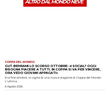
ALTRO DAL MONDO NEVE
COPPA DEL MONDO
GUT-BEHRAMI LO SCORSO OTTOBRE: «I SOCIAL? OGGI
BISOGNA PIACERE A TUTTI. IN COPPA SI VA PER VINCERE,
ORA VEDO GIOVANI APPAGATI»
Era fine ottobre, la vigilia di una nuova stagione di Coppa del Mondo.
L'ultima...
6 Agosto 2026