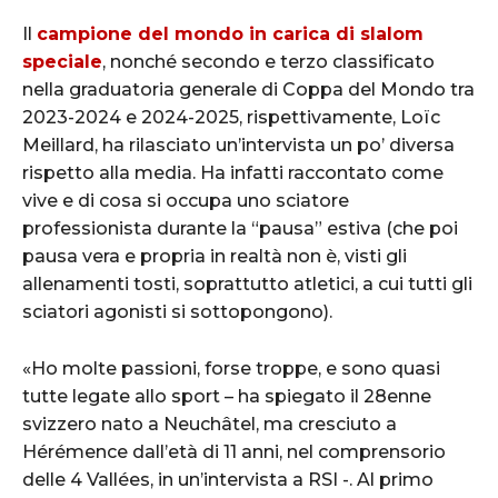
Il
campione del mondo in carica di slalom
speciale
, nonché secondo e terzo classificato
nella graduatoria generale di Coppa del Mondo tra
2023-2024 e 2024-2025, rispettivamente, Loïc
Meillard, ha rilasciato un’intervista un po’ diversa
rispetto alla media. Ha infatti raccontato come
vive e di cosa si occupa uno sciatore
professionista durante la “pausa” estiva (che poi
pausa vera e propria in realtà non è, visti gli
allenamenti tosti, soprattutto atletici, a cui tutti gli
sciatori agonisti si sottopongono).
«Ho molte passioni, forse troppe, e sono quasi
tutte legate allo sport – ha spiegato il 28enne
svizzero nato a Neuchâtel, ma cresciuto a
Hérémence dall’età di 11 anni, nel comprensorio
delle 4 Vallées, in un’intervista a RSI -. Al primo