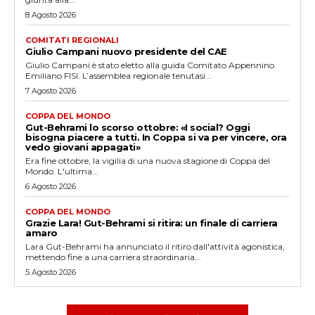
8 Agosto 2026
COMITATI REGIONALI
Giulio Campani nuovo presidente del CAE
Giulio Campani è stato eletto alla guida Comitato Appennino
Emiliano FISI. L’assemblea regionale tenutasi...
7 Agosto 2026
COPPA DEL MONDO
Gut-Behrami lo scorso ottobre: «I social? Oggi
bisogna piacere a tutti. In Coppa si va per vincere, ora
vedo giovani appagati»
Era fine ottobre, la vigilia di una nuova stagione di Coppa del
Mondo. L'ultima...
6 Agosto 2026
COPPA DEL MONDO
Grazie Lara! Gut-Behrami si ritira: un finale di carriera
amaro
Lara Gut-Behrami ha annunciato il ritiro dall'attività agonistica,
mettendo fine a una carriera straordinaria...
5 Agosto 2026