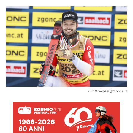
Loïc Meillard ©Agence Zoom