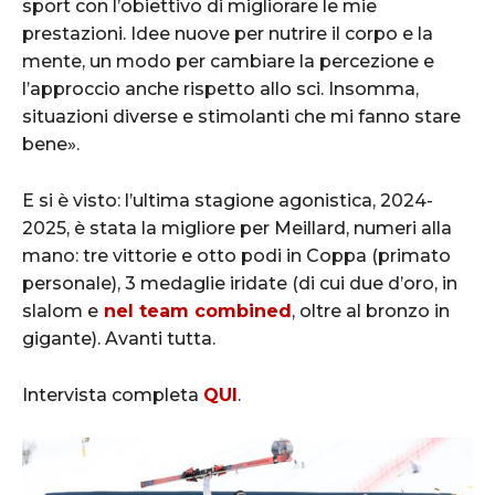
sport con l’obiettivo di migliorare le mie
prestazioni. Idee nuove per nutrire il corpo e la
mente, un modo per cambiare la percezione e
l’approccio anche rispetto allo sci. Insomma,
situazioni diverse e stimolanti che mi fanno stare
bene».
E si è visto: l’ultima stagione agonistica, 2024-
2025, è stata la migliore per Meillard, numeri alla
mano: tre vittorie e otto podi in Coppa (primato
personale), 3 medaglie iridate (di cui due d’oro, in
slalom e
nel team combined
, oltre al bronzo in
gigante). Avanti tutta.
Intervista completa
QUI
.