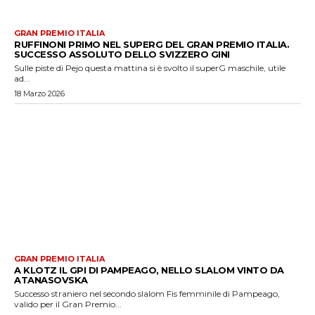
GRAN PREMIO ITALIA
RUFFINONI PRIMO NEL SUPERG DEL GRAN PREMIO ITALIA.
SUCCESSO ASSOLUTO DELLO SVIZZERO GINI
Sulle piste di Pejo questa mattina si è svolto il superG maschile, utile
ad...
18 Marzo 2026
GRAN PREMIO ITALIA
A KLOTZ IL GPI DI PAMPEAGO, NELLO SLALOM VINTO DA
ATANASOVSKA
Successo straniero nel secondo slalom Fis femminile di Pampeago,
valido per il Gran Premio...