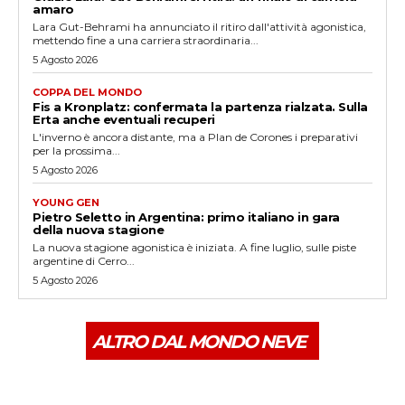
amaro
Lara Gut-Behrami ha annunciato il ritiro dall'attività agonistica,
mettendo fine a una carriera straordinaria...
5 Agosto 2026
COPPA DEL MONDO
Fis a Kronplatz: confermata la partenza rialzata. Sulla
Erta anche eventuali recuperi
L'inverno è ancora distante, ma a Plan de Corones i preparativi
per la prossima...
5 Agosto 2026
YOUNG GEN
Pietro Seletto in Argentina: primo italiano in gara
della nuova stagione
La nuova stagione agonistica è iniziata. A fine luglio, sulle piste
argentine di Cerro...
5 Agosto 2026
ALTRO DAL MONDO NEVE