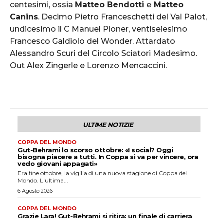
centesimi, ossia
Matteo Bendotti
e
Matteo
Canins
. Decimo Pietro Franceschetti del Val Palot,
undicesimo il C Manuel Ploner, ventiseiesimo
Francesco Galdiolo del Wonder. Attardato
Alessandro Scuri del Circolo Sciatori Madesimo.
Out Alex Zingerle e Lorenzo Mencaccini.
ULTIME NOTIZIE
COPPA DEL MONDO
Gut-Behrami lo scorso ottobre: «I social? Oggi
bisogna piacere a tutti. In Coppa si va per vincere, ora
vedo giovani appagati»
Era fine ottobre, la vigilia di una nuova stagione di Coppa del
Mondo. L'ultima...
6 Agosto 2026
COPPA DEL MONDO
Grazie Lara! Gut-Behrami si ritira: un finale di carriera