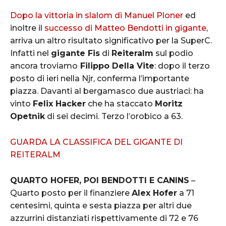
Dopo la vittoria in slalom di Manuel Ploner
ed
inoltre il
successo di Matteo Bendotti in gigante
,
arriva un altro risultato significativo per la SuperC.
Infatti nel
gigante Fis
di
Reiteralm
sul podio
ancora troviamo
Filippo Della Vite
: dopo il terzo
posto di ieri nella Njr, conferma l’importante
piazza. Davanti al bergamasco due austriaci: ha
vinto
Felix Hacker
che ha staccato
Moritz
Opetnik
di sei decimi. Terzo l’orobico a 63.
GUARDA LA CLASSIFICA DEL GIGANTE DI
REITERALM
QUARTO HOFER, POI BENDOTTI E CANINS
–
Quarto posto per il finanziere
Alex Hofer
a 71
centesimi, quinta e sesta piazza per altri due
azzurrini distanziati rispettivamente di 72 e 76