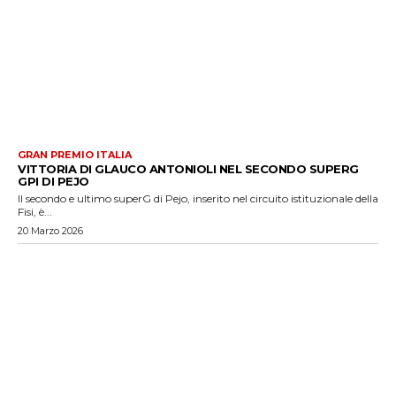
GRAN PREMIO ITALIA
VITTORIA DI GLAUCO ANTONIOLI NEL SECONDO SUPERG
GPI DI PEJO
Il secondo e ultimo superG di Pejo, inserito nel circuito istituzionale della
Fisi, è...
20 Marzo 2026