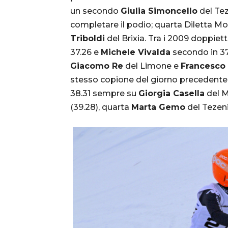
un secondo
Giulia Simoncello
del Tez
completare il podio; quarta Diletta Mor
Triboldi
del Brixia. Tra i 2009 doppie
37.26 e
Michele Vivalda
secondo in 37
Giacomo Re
del Limone e
Francesco 
stesso copione del giorno precedente
38.31 sempre su
Giorgia Casella
del M
(39.28), quarta
Marta Gemo
del Tezeni