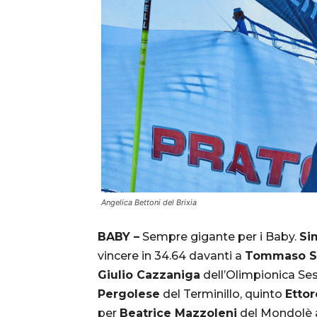
Angelica Bettoni del Brixia
BABY –
Sempre gigante per i Baby.
Si
vincere in 34.64 davanti a
Tommaso S
Giulio Cazzaniga
dell’Olimpionica Ses
Pergolese
del Terminillo, quinto
Ettor
per
Beatrice Mazzoleni
del Mondolè a