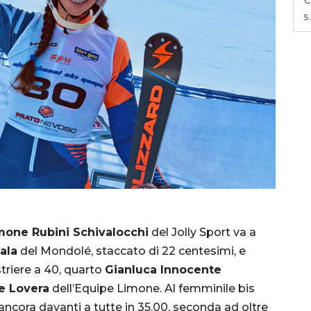
5
mone Rubini Schivalocchi
del Jolly Sport va a
ala
del Mondolé, staccato di 22 centesimi, e
triere a 40, quarto
Gianluca Innocente
e Lovera
dell’Equipe Limone. Al femminile bis
ncora davanti a tutte in 35.00, seconda ad oltre