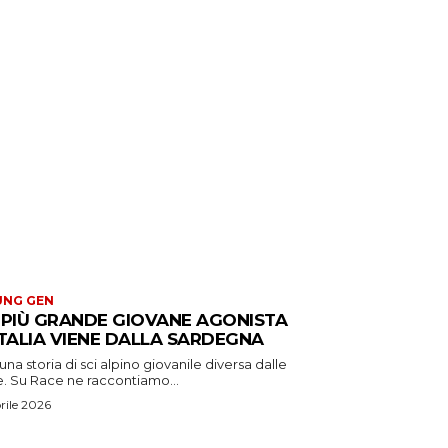
UNG GEN
 PIÙ GRANDE GIOVANE AGONISTA
ITALIA VIENE DALLA SARDEGNA
una storia di sci alpino giovanile diversa dalle
e. Su Race ne raccontiamo...
rile 2026