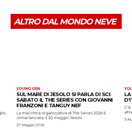
ALTRO DAL MONDO NEVE
YOUNG GEN
YO
SUL MARE DI JESOLO SI PARLA DI SCI:
LA
SABATO IL THE SERIES CON GIOVANNI
D’
FRANZONI E TANGUY NEF
C'è 
altr
lio,
La macchina organizzativa di The Series 2026 è
ormai lanciata: il 30 maggio Jesolo...
3 Ap
27 Maggio 2026