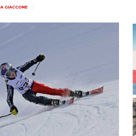
magazine
CA GIACCONE