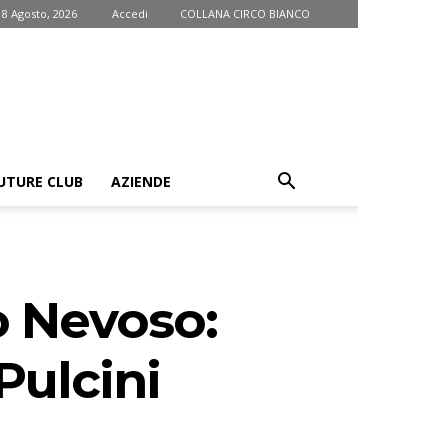
 8 Agosto, 2026
Accedi
COLLANA CIRCO BIANCO
UTURE CLUB
AZIENDE
o Nevoso:
Pulcini