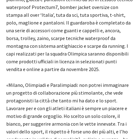
waterproof Protectum7, bomber jacket oversize con
stampa all over ‘Italia’, tuta da sci, tuta sportiva, t-shirt,
polo, maglione e pantaloni. Il guardaroba è completato da
una serie di accessori come guanti e cappelli e, ancora,
borsa, trolley, zaino, scarpe tecniche waterproof da
montagna con sistema antighiaccio e scarpe da running. I
capi realizzati per la squadra Olimpica saranno disponibili
come prodotti ufficiali in licenza in selezionati punti
vendita e online a partire da novembre 2025.
«Milano, Olimpiadi e Paralimpiadi: non potrei immaginare
un progetto di collaborazione più stimolante, che vede
protagonisti la città che tanto mi ha dato e lo sport.
Lavorare per e con gli atleti italiani è sempre un piacere e
motivo di grande orgoglio. Ho scelto un solo colore, il
bianco, per suggerire armonia con le vette innevate. Tra i
valori dello sport, il rispetto è forse uno dei più alti, e l’ho