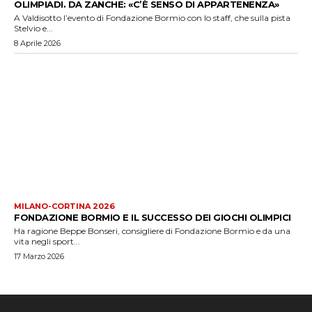
OLIMPIADI. DA ZANCHE: «C’È SENSO DI APPARTENENZA»
A Valdisotto l’evento di Fondazione Bormio con lo staff, che sulla pista
Stelvio e...
8 Aprile 2026
MILANO-CORTINA 2026
FONDAZIONE BORMIO E IL SUCCESSO DEI GIOCHI OLIMPICI
Ha ragione Beppe Bonseri, consigliere di Fondazione Bormio e da una
vita negli sport...
17 Marzo 2026