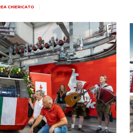
magazine
EA CHIERICATO