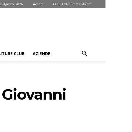
 8 Agosto, 2026
Accedi
COLLANA CIRCO BIANCO
UTURE CLUB
AZIENDE
i Giovanni