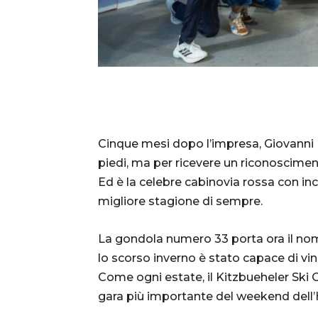
Cinque mesi dopo l’impresa, Giovanni F
piedi, ma per ricevere un riconosciment
Ed è la celebre cabinovia rossa con in
migliore stagione di sempre.
La gondola numero 33 porta ora il no
lo scorso inverno è stato capace di vinc
Come ogni estate, il Kitzbueheler Ski C
gara più importante del weekend del