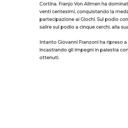
Cortina. Franjo Von Allmen ha dominato
venti centesimi, conquistando la meda
partecipazione ai Giochi. Sul podio co
salire sul podio a cinque cerchi, alla s
Intanto Giovanni Franzoni ha ripreso a 
incastrando gli impegni in palestra con l
ottenuti.