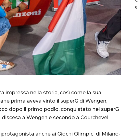
5
sta impressa nella storia, così come la sua
ane prima aveva vinto il superG di Wengen,
poco dopo il primo podio, conquistato nel superG
 in discesa a Wengen e secondo a Courchevel.
protagonista anche ai Giochi Olimpici di Milano-