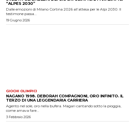
“ALPES 2030”
Dalle emozioni di Milano Cortina 2026 all’attesa per le Alpi 2030. Il
testimone passa...
19 Giugno 2026
GIOCHI OLIMPICI
NAGANO 1998. DEBORAH COMPAGNONI, ORO INFINITO. IL
TERZO DI UNA LEGGENDARIA CARRIERA
Agento nel sole, oro nella bufera. Magari cantando sotto la pioggia,
come amava fare...
3 Febbraio 2026