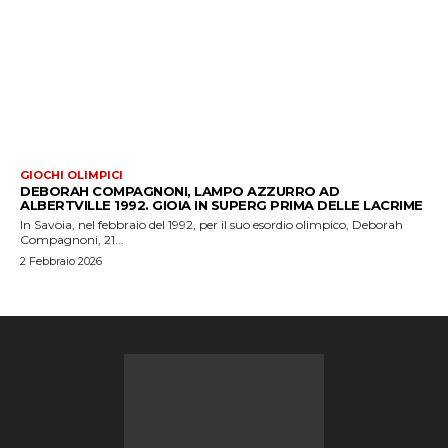
GIOCHI OLIMPICI
DEBORAH COMPAGNONI, LAMPO AZZURRO AD
ALBERTVILLE 1992. GIOIA IN SUPERG PRIMA DELLE LACRIME
In Savoia, nel febbraio del 1992, per il suo esordio olimpico, Deborah
Compagnoni, 21...
2 Febbraio 2026