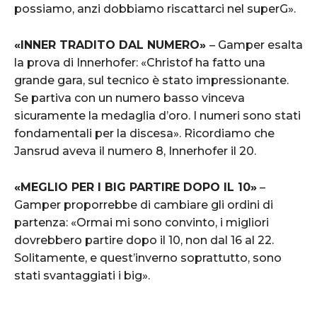
possiamo, anzi dobbiamo riscattarci nel superG».
«INNER TRADITO DAL NUMERO»
– Gamper esalta
la prova di Innerhofer: «Christof ha fatto una
grande gara, sul tecnico è stato impressionante.
Se partiva con un numero basso vinceva
sicuramente la medaglia d’oro. I numeri sono stati
fondamentali per la discesa». Ricordiamo che
Jansrud aveva il numero 8, Innerhofer il 20.
«MEGLIO PER I BIG PARTIRE DOPO IL 10»
–
Gamper proporrebbe di cambiare gli ordini di
partenza: «Ormai mi sono convinto, i migliori
dovrebbero partire dopo il 10, non dal 16 al 22.
Solitamente, e quest’inverno soprattutto, sono
stati svantaggiati i big».