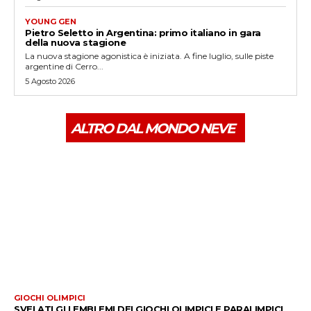
YOUNG GEN
Pietro Seletto in Argentina: primo italiano in gara
della nuova stagione
La nuova stagione agonistica è iniziata. A fine luglio, sulle piste
argentine di Cerro...
5 Agosto 2026
ALTRO DAL MONDO NEVE
GIOCHI OLIMPICI
SVELATI GLI EMBLEMI DEI GIOCHI OLIMPICI E PARALIMPICI