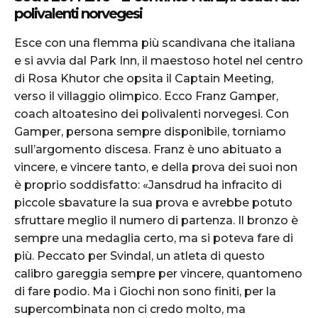
polivalenti norvegesi
Esce con una flemma più scandivana che italiana
e si avvia dal Park Inn, il maestoso hotel nel centro
di Rosa Khutor che opsita il Captain Meeting,
verso il villaggio olimpico. Ecco Franz Gamper,
coach altoatesino dei polivalenti norvegesi. Con
Gamper, persona sempre disponibile, torniamo
sull’argomento discesa. Franz è uno abituato a
vincere, e vincere tanto, e della prova dei suoi non
è proprio soddisfatto: «Jansdrud ha infracito di
piccole sbavature la sua prova e avrebbe potuto
sfruttare meglio il numero di partenza. Il bronzo è
sempre una medaglia certo, ma si poteva fare di
più. Peccato per Svindal, un atleta di questo
calibro gareggia sempre per vincere, quantomeno
di fare podio. Ma i Giochi non sono finiti, per la
supercombinata non ci credo molto, ma