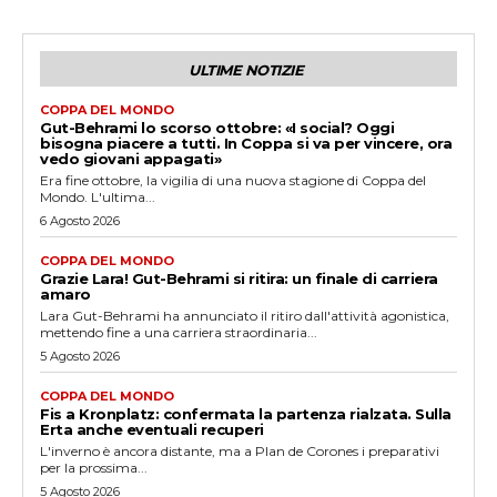
ULTIME NOTIZIE
COPPA DEL MONDO
Gut-Behrami lo scorso ottobre: «I social? Oggi
bisogna piacere a tutti. In Coppa si va per vincere, ora
vedo giovani appagati»
Era fine ottobre, la vigilia di una nuova stagione di Coppa del
Mondo. L'ultima...
6 Agosto 2026
COPPA DEL MONDO
Grazie Lara! Gut-Behrami si ritira: un finale di carriera
amaro
Lara Gut-Behrami ha annunciato il ritiro dall'attività agonistica,
mettendo fine a una carriera straordinaria...
5 Agosto 2026
COPPA DEL MONDO
Fis a Kronplatz: confermata la partenza rialzata. Sulla
Erta anche eventuali recuperi
L'inverno è ancora distante, ma a Plan de Corones i preparativi
per la prossima...
5 Agosto 2026