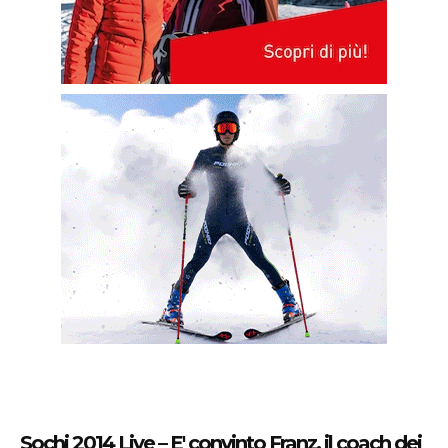
Sochi 2014 Live – E' convinto Franz, il coach dei