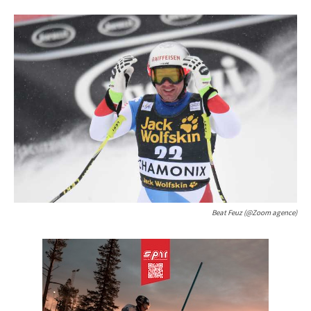
Beat Feuz (@Zoom agence)