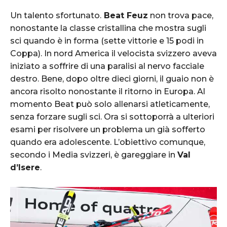
Un talento sfortunato.
Beat Feuz
non trova pace,
nonostante la classe cristallina che mostra sugli
sci quando è in forma (sette vittorie e 15 podi in
Coppa). In nord America il velocista svizzero aveva
iniziato a soffrire di una paralisi al nervo facciale
destro. Bene, dopo oltre dieci giorni, il guaio non è
ancora risolto nonostante il ritorno in Europa. Al
momento Beat può solo allenarsi atleticamente,
senza forzare sugli sci. Ora si sottoporrà a ulteriori
esami per risolvere un problema un già sofferto
quando era adolescente. L’obiettivo comunque,
secondo i Media svizzeri, è gareggiare in
Val
d’Isere
.