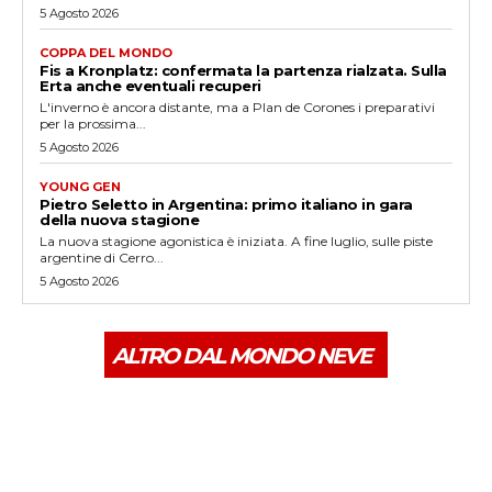
5 Agosto 2026
COPPA DEL MONDO
Fis a Kronplatz: confermata la partenza rialzata. Sulla
Erta anche eventuali recuperi
L'inverno è ancora distante, ma a Plan de Corones i preparativi
per la prossima...
5 Agosto 2026
YOUNG GEN
Pietro Seletto in Argentina: primo italiano in gara
della nuova stagione
La nuova stagione agonistica è iniziata. A fine luglio, sulle piste
argentine di Cerro...
5 Agosto 2026
ALTRO DAL MONDO NEVE