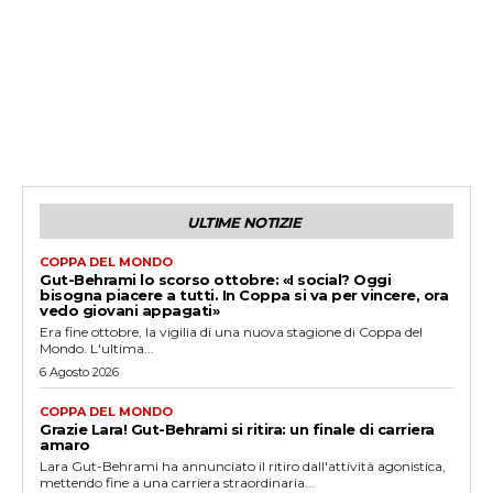
ULTIME NOTIZIE
COPPA DEL MONDO
Gut-Behrami lo scorso ottobre: «I social? Oggi
bisogna piacere a tutti. In Coppa si va per vincere, ora
vedo giovani appagati»
Era fine ottobre, la vigilia di una nuova stagione di Coppa del
Mondo. L'ultima...
6 Agosto 2026
COPPA DEL MONDO
Grazie Lara! Gut-Behrami si ritira: un finale di carriera
amaro
Lara Gut-Behrami ha annunciato il ritiro dall'attività agonistica,
mettendo fine a una carriera straordinaria...