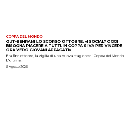
COPPA DEL MONDO
GUT-BEHRAMI LO SCORSO OTTOBRE: «I SOCIAL? OGGI
BISOGNA PIACERE A TUTTI. IN COPPA SI VA PER VINCERE,
ORA VEDO GIOVANI APPAGATI»
Era fine ottobre, la vigilia di una nuova stagione di Coppa del Mondo.
L'ultima...
6 Agosto 2026