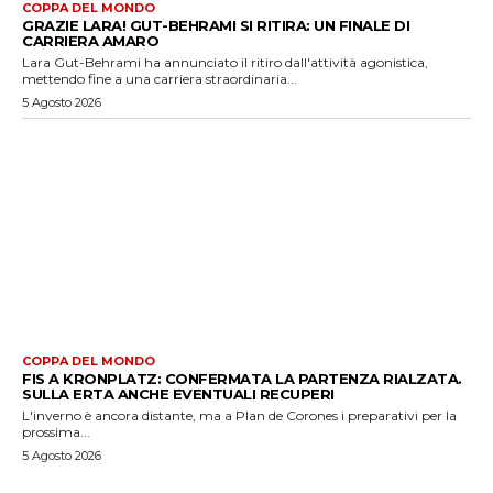
COPPA DEL MONDO
GRAZIE LARA! GUT-BEHRAMI SI RITIRA: UN FINALE DI
CARRIERA AMARO
Lara Gut-Behrami ha annunciato il ritiro dall'attività agonistica,
mettendo fine a una carriera straordinaria...
5 Agosto 2026
COPPA DEL MONDO
FIS A KRONPLATZ: CONFERMATA LA PARTENZA RIALZATA.
SULLA ERTA ANCHE EVENTUALI RECUPERI
L'inverno è ancora distante, ma a Plan de Corones i preparativi per la
prossima...
5 Agosto 2026