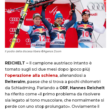
Il podio della discesa libera ©Agence Zoom
REICHELT –
Il campione austriaco intanto è
tornato sugli sci due mesi dopo (poco più)
l’operazione alla schiena
, allenandosi a
Reiteralm
, paese che si trova a pochi chilometri
da Schladming. Parlando a
ORF
,
Hannes Reichelt
ha riferito come «il primo problema da risolvere
sia legato al tono muscolare, che normalmente si
perde con uno stop prolungato». Ovviamente il