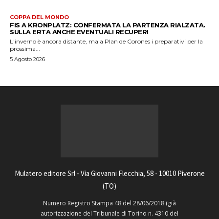
COPPA DEL MONDO
FIS A KRONPLATZ: CONFERMATA LA PARTENZA RIALZATA.
SULLA ERTA ANCHE EVENTUALI RECUPERI
L'inverno è ancora distante, ma a Plan de Corones i preparativi per la
prossima...
5 Agosto 2026
Mulatero editore Srl - Via Giovanni Flecchia, 58 - 10010 Piverone
(TO)
Numero Registro Stampa 48 del 28/06/2018 (già
autorizzazione del Tribunale di Torino n. 4310 del