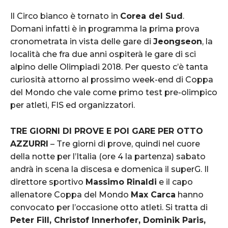
Il Circo bianco è tornato in
Corea del Sud
.
Domani infatti è in programma la prima prova
cronometrata in vista delle gare di
Jeongseon
, la
località che fra due anni ospiterà le gare di sci
alpino delle Olimpiadi 2018. Per questo c’è tanta
curiosità attorno al prossimo week-end di Coppa
del Mondo che vale come primo test pre-olimpico
per atleti, FIS ed organizzatori.
TRE GIORNI DI PROVE E POI GARE PER OTTO
AZZURRI
– Tre giorni di prove, quindi nel cuore
della notte per l’Italia (ore 4 la partenza) sabato
andrà in scena la discesa e domenica il superG. Il
direttore sportivo
Massimo Rinaldi
e il capo
allenatore Coppa del Mondo
Max Carca
hanno
convocato per l’occasione otto atleti. Si tratta di
Peter Fill, Christof Innerhofer, Dominik Paris,