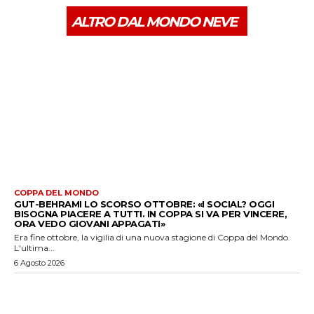
ALTRO DAL MONDO NEVE
COPPA DEL MONDO
GUT-BEHRAMI LO SCORSO OTTOBRE: «I SOCIAL? OGGI
BISOGNA PIACERE A TUTTI. IN COPPA SI VA PER VINCERE,
ORA VEDO GIOVANI APPAGATI»
Era fine ottobre, la vigilia di una nuova stagione di Coppa del Mondo.
L'ultima...
6 Agosto 2026