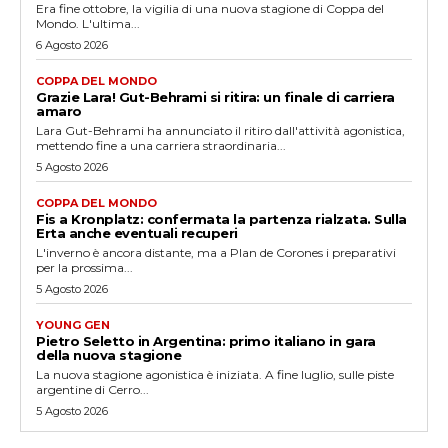
Era fine ottobre, la vigilia di una nuova stagione di Coppa del
Mondo. L'ultima...
6 Agosto 2026
COPPA DEL MONDO
Grazie Lara! Gut-Behrami si ritira: un finale di carriera
amaro
Lara Gut-Behrami ha annunciato il ritiro dall'attività agonistica,
mettendo fine a una carriera straordinaria...
5 Agosto 2026
COPPA DEL MONDO
Fis a Kronplatz: confermata la partenza rialzata. Sulla
Erta anche eventuali recuperi
L'inverno è ancora distante, ma a Plan de Corones i preparativi
per la prossima...
5 Agosto 2026
YOUNG GEN
Pietro Seletto in Argentina: primo italiano in gara
della nuova stagione
La nuova stagione agonistica è iniziata. A fine luglio, sulle piste
argentine di Cerro...
5 Agosto 2026