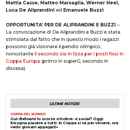
Mattia Casse, Matteo Marsaglia, Werner Heel,
Luca De Aliprandini
ed
Emanuele Buzzi
.
OPPORTUNITA’ PER DE ALIPRANDINI E BUZZI
–
La convocazione di De Aliprandini e Buzzi è stata
stimolata dal fatto che in questo modo i ragazzi
possono già visionare il pendio olimpico,
nonostante
il secondo sia in lizza per i posti fissi in
Coppa Europa
(primo in superG, secondo in
discesa).
ULTIME NOTIZIE
COPPA DEL MONDO
Gut-Behrami lo scorso ottobre: «I social? Oggi
bisogna piacere a tutti. In Coppa si va per vincere, ora
vedo giovani appagati»