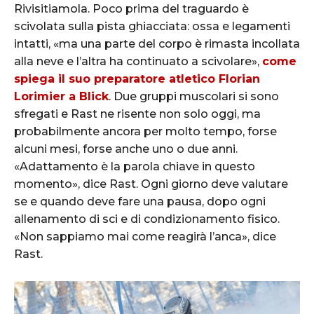
Rivisitiamola. Poco prima del traguardo è
scivolata sulla pista ghiacciata: ossa e legamenti
intatti, «ma una parte del corpo è rimasta incollata
alla neve e l’altra ha continuato a scivolare»,
come
spiega il suo preparatore atletico Florian
Lorimier a Blick
. Due gruppi muscolari si sono
sfregati e Rast ne risente non solo oggi, ma
probabilmente ancora per molto tempo, forse
alcuni mesi, forse anche uno o due anni.
«Adattamento è la parola chiave in questo
momento», dice Rast. Ogni giorno deve valutare
se e quando deve fare una pausa, dopo ogni
allenamento di sci e di condizionamento fisico.
«Non sappiamo mai come reagirà l’anca», dice
Rast.