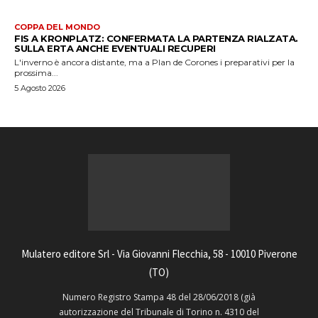
COPPA DEL MONDO
FIS A KRONPLATZ: CONFERMATA LA PARTENZA RIALZATA.
SULLA ERTA ANCHE EVENTUALI RECUPERI
L'inverno è ancora distante, ma a Plan de Corones i preparativi per la
prossima...
5 Agosto 2026
Mulatero editore Srl - Via Giovanni Flecchia, 58 - 10010 Piverone
(TO)
Numero Registro Stampa 48 del 28/06/2018 (già
autorizzazione del Tribunale di Torino n. 4310 del