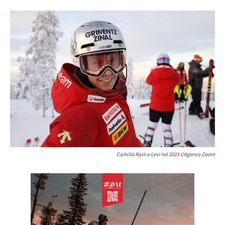
Camille Rast a Levi nel 2023 ©Agence Zoom