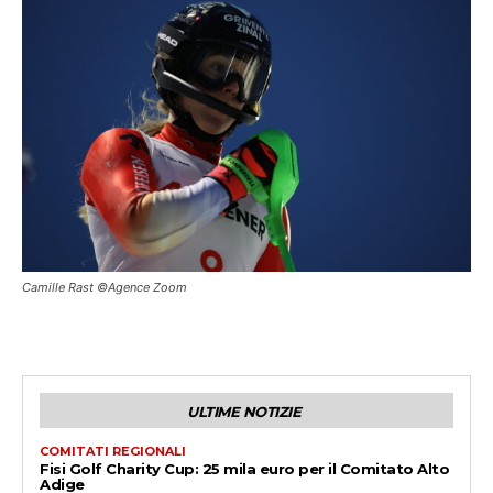
Camille Rast ©Agence Zoom
ULTIME NOTIZIE
COMITATI REGIONALI
Fisi Golf Charity Cup: 25 mila euro per il Comitato Alto
Adige