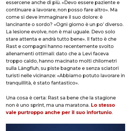
essercene anche di più. «Devo essere paziente e
continuare a lavorare, non posso fare altro». Ma
come si deve immaginare il suo dolore: è
lancinante o sordo? «Ogni giorno è un po’ diverso.
La lesione evolve, non è mai uguale. Devo solo
stare attenta e andrà tutto bene». Il fatto è che
Rast e compagni hanno recentemente svolto
allenamenti ottimali: dato che a Levi faceva
troppo caldo, hanno macinato molti chilometri
sulla Längfluh, su piste bagnate e senza sciatori
turisti nelle vicinanze: «Abbiamo potuto lavorare in
tranquillità, è stato fantastico».
Una cosa è certa: Rast sa bene che la stagione
non è uno sprint, ma una maratona.
Lo stesso
vale purtroppo anche per il suo infortunio
.