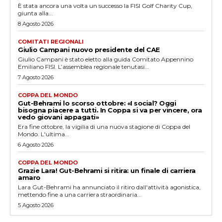
È stata ancora una volta un successo la FISI Golf Charity Cup,
giunta alla...
8 Agosto 2026
COMITATI REGIONALI
Giulio Campani nuovo presidente del CAE
Giulio Campani è stato eletto alla guida Comitato Appennino
Emiliano FISI. L’assemblea regionale tenutasi...
7 Agosto 2026
COPPA DEL MONDO
Gut-Behrami lo scorso ottobre: «I social? Oggi
bisogna piacere a tutti. In Coppa si va per vincere, ora
vedo giovani appagati»
Era fine ottobre, la vigilia di una nuova stagione di Coppa del
Mondo. L'ultima...
6 Agosto 2026
COPPA DEL MONDO
Grazie Lara! Gut-Behrami si ritira: un finale di carriera
amaro
Lara Gut-Behrami ha annunciato il ritiro dall'attività agonistica,
mettendo fine a una carriera straordinaria...
5 Agosto 2026