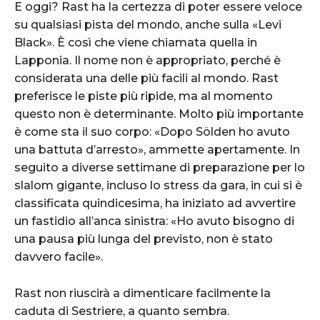
E oggi? Rast ha la certezza di poter essere veloce
su qualsiasi pista del mondo, anche sulla «Levi
Black». È così che viene chiamata quella in
Lapponia. Il nome non è appropriato, perché è
considerata una delle più facili al mondo. Rast
preferisce le piste più ripide, ma al momento
questo non è determinante. Molto più importante
è come sta il suo corpo: «Dopo Sölden ho avuto
una battuta d’arresto», ammette apertamente. In
seguito a diverse settimane di preparazione per lo
slalom gigante, incluso lo stress da gara, in cui si è
classificata quindicesima, ha iniziato ad avvertire
un fastidio all’anca sinistra: «Ho avuto bisogno di
una pausa più lunga del previsto, non è stato
davvero facile».
Rast non riuscirà a dimenticare facilmente la
caduta di Sestriere, a quanto sembra.