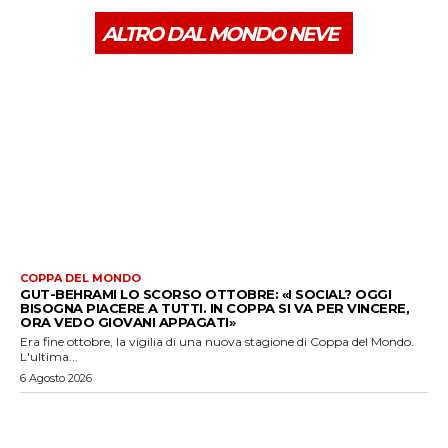
ALTRO DAL MONDO NEVE
COPPA DEL MONDO
GUT-BEHRAMI LO SCORSO OTTOBRE: «I SOCIAL? OGGI
BISOGNA PIACERE A TUTTI. IN COPPA SI VA PER VINCERE,
ORA VEDO GIOVANI APPAGATI»
Era fine ottobre, la vigilia di una nuova stagione di Coppa del Mondo.
L'ultima...
6 Agosto 2026