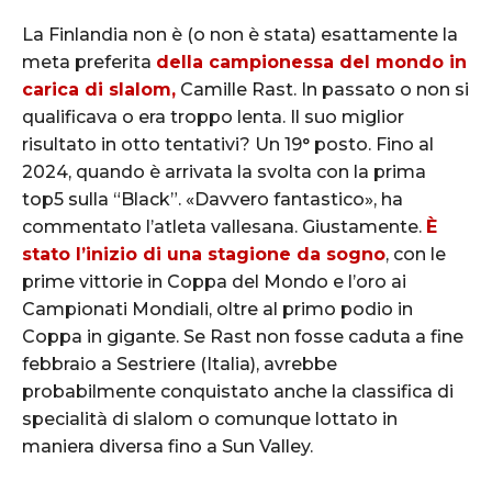
La Finlandia non è (o non è stata) esattamente la
meta preferita
della campionessa del mondo in
carica di slalom,
Camille Rast. In passato o non si
qualificava o era troppo lenta. Il suo miglior
risultato in otto tentativi? Un 19° posto. Fino al
2024, quando è arrivata la svolta con la prima
top5 sulla “Black”. «Davvero fantastico», ha
commentato l’atleta vallesana. Giustamente.
È
stato l’inizio di una stagione da sogno
, con le
prime vittorie in Coppa del Mondo e l’oro ai
Campionati Mondiali, oltre al primo podio in
Coppa in gigante. Se Rast non fosse caduta a fine
febbraio a Sestriere (Italia), avrebbe
probabilmente conquistato anche la classifica di
specialità di slalom o comunque lottato in
maniera diversa fino a Sun Valley.