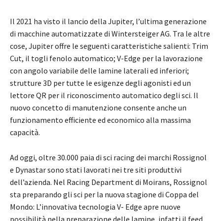
Il 2021 ha visto il lancio della Jupiter, l’ultima generazione
di macchine automatizzate di Wintersteiger AG. Tra le altre
cose, Jupiter offre le seguenti caratteristiche salienti: Trim
Cut, il togli fenolo automatico; V-Edge per la lavorazione
con angolo variabile delle lamine laterali ed inferiori;
strutture 3D per tutte le esigenze degli agonisti ed un
lettore QR per il riconoscimento automatico degli sci. Il
nuovo concetto di manutenzione consente anche un
funzionamento efficiente ed economico alla massima
capacità.
Ad oggi, oltre 30.000 paia di sci racing dei marchi Rossignol
e Dynastar sono stati lavorati nei tre siti produttivi
dell’azienda. Nel Racing Department di Moirans, Rossignol
sta preparando gli sci per la nuova stagione di Coppa del
Mondo: L’innovativa tecnologia V- Edge apre nuove
possibilità nella preparazione delle lamine, infatti il feed