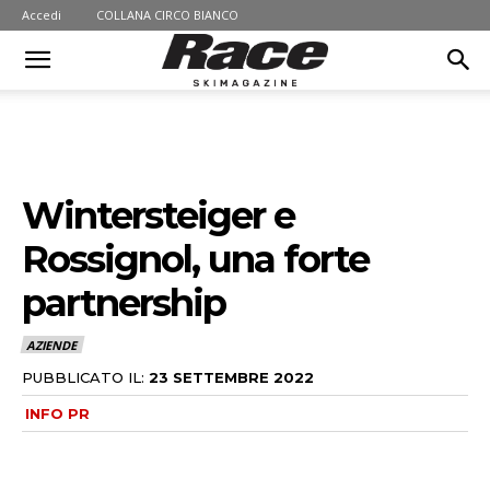
Accedi
COLLANA CIRCO BIANCO
Wintersteiger e
Rossignol, una forte
partnership
AZIENDE
PUBBLICATO IL:
23 SETTEMBRE 2022
INFO PR