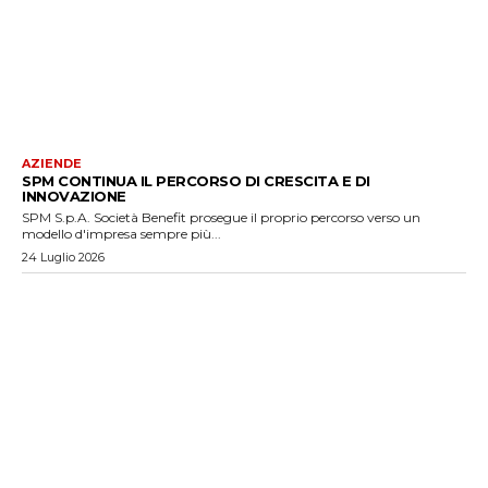
AZIENDE
SPM CONTINUA IL PERCORSO DI CRESCITA E DI
INNOVAZIONE
SPM S.p.A. Società Benefit prosegue il proprio percorso verso un
modello d'impresa sempre più...
24 Luglio 2026