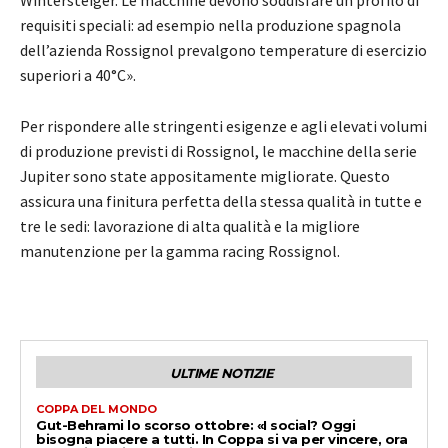
Wintersteiger. Le macchine devono soddisfare un profilo di
requisiti speciali: ad esempio nella produzione spagnola
dell’azienda Rossignol prevalgono temperature di esercizio
superiori a 40°C».
Per rispondere alle stringenti esigenze e agli elevati volumi
di produzione previsti di Rossignol, le macchine della serie
Jupiter sono state appositamente migliorate. Questo
assicura una finitura perfetta della stessa qualità in tutte e
tre le sedi: lavorazione di alta qualità e la migliore
manutenzione per la gamma racing Rossignol.
ULTIME NOTIZIE
COPPA DEL MONDO
Gut-Behrami lo scorso ottobre: «I social? Oggi
bisogna piacere a tutti. In Coppa si va per vincere, ora