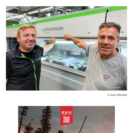
©Joao Mendes