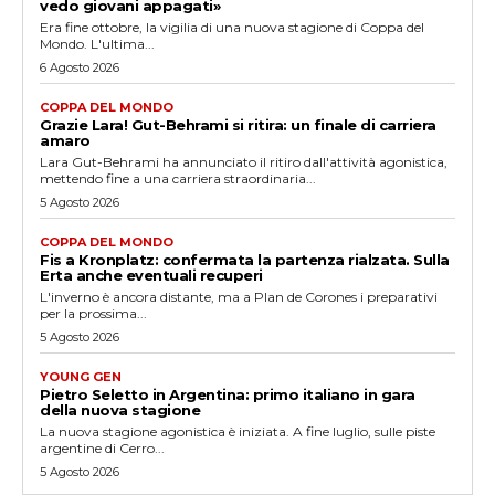
vedo giovani appagati»
Era fine ottobre, la vigilia di una nuova stagione di Coppa del
Mondo. L'ultima...
6 Agosto 2026
COPPA DEL MONDO
Grazie Lara! Gut-Behrami si ritira: un finale di carriera
amaro
Lara Gut-Behrami ha annunciato il ritiro dall'attività agonistica,
mettendo fine a una carriera straordinaria...
5 Agosto 2026
COPPA DEL MONDO
Fis a Kronplatz: confermata la partenza rialzata. Sulla
Erta anche eventuali recuperi
L'inverno è ancora distante, ma a Plan de Corones i preparativi
per la prossima...
5 Agosto 2026
YOUNG GEN
Pietro Seletto in Argentina: primo italiano in gara
della nuova stagione
La nuova stagione agonistica è iniziata. A fine luglio, sulle piste
argentine di Cerro...
5 Agosto 2026