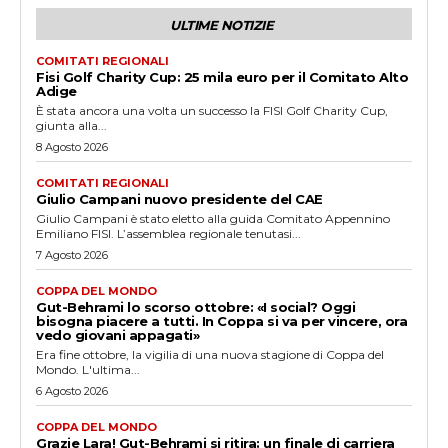
ULTIME NOTIZIE
COMITATI REGIONALI
Fisi Golf Charity Cup: 25 mila euro per il Comitato Alto
Adige
È stata ancora una volta un successo la FISI Golf Charity Cup,
giunta alla...
8 Agosto 2026
COMITATI REGIONALI
Giulio Campani nuovo presidente del CAE
Giulio Campani è stato eletto alla guida Comitato Appennino
Emiliano FISI. L’assemblea regionale tenutasi...
7 Agosto 2026
COPPA DEL MONDO
Gut-Behrami lo scorso ottobre: «I social? Oggi
bisogna piacere a tutti. In Coppa si va per vincere, ora
vedo giovani appagati»
Era fine ottobre, la vigilia di una nuova stagione di Coppa del
Mondo. L'ultima...
6 Agosto 2026
COPPA DEL MONDO
Grazie Lara! Gut-Behrami si ritira: un finale di carriera