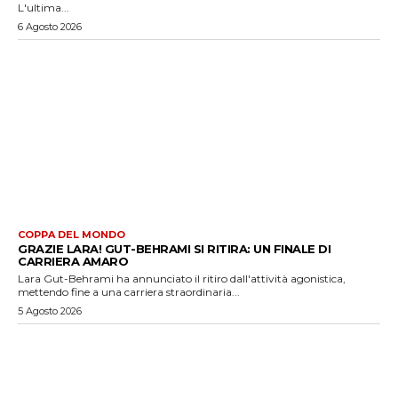
L'ultima...
6 Agosto 2026
COPPA DEL MONDO
GRAZIE LARA! GUT-BEHRAMI SI RITIRA: UN FINALE DI
CARRIERA AMARO
Lara Gut-Behrami ha annunciato il ritiro dall'attività agonistica,
mettendo fine a una carriera straordinaria...
5 Agosto 2026