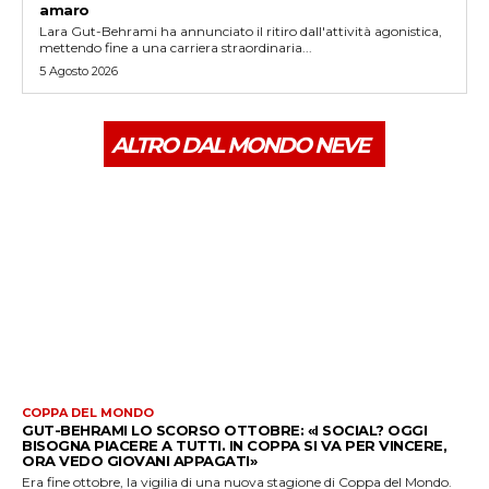
amaro
Lara Gut-Behrami ha annunciato il ritiro dall'attività agonistica,
mettendo fine a una carriera straordinaria...
5 Agosto 2026
ALTRO DAL MONDO NEVE
COPPA DEL MONDO
GUT-BEHRAMI LO SCORSO OTTOBRE: «I SOCIAL? OGGI
BISOGNA PIACERE A TUTTI. IN COPPA SI VA PER VINCERE,
ORA VEDO GIOVANI APPAGATI»
Era fine ottobre, la vigilia di una nuova stagione di Coppa del Mondo.