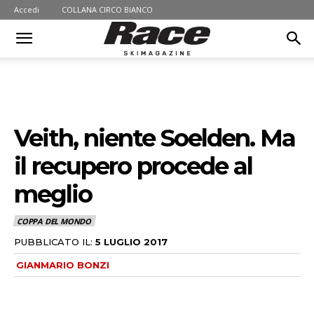
Accedi
COLLANA CIRCO BIANCO
Veith, niente Soelden. Ma
il recupero procede al
meglio
COPPA DEL MONDO
PUBBLICATO IL:
5 LUGLIO 2017
GIANMARIO BONZI