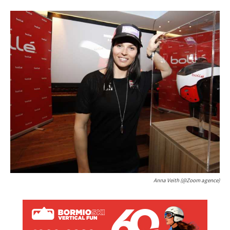
Anna Veith (@Zoom agence)