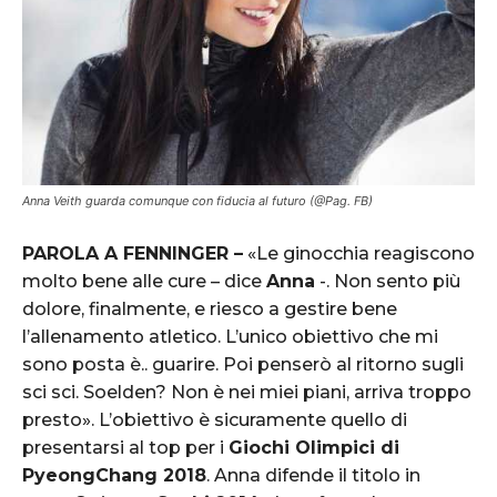
Anna Veith guarda comunque con fiducia al futuro (@Pag. FB)
PAROLA A FENNINGER –
«Le ginocchia reagiscono
molto bene alle cure – dice
Anna
-. Non sento più
dolore, finalmente, e riesco a gestire bene
l’allenamento atletico. L’unico obiettivo che mi
sono posta è.. guarire. Poi penserò al ritorno sugli
sci sci. Soelden? Non è nei miei piani, arriva troppo
presto». L’obiettivo è sicuramente quello di
presentarsi al top per i
Giochi Olimpici di
PyeongChang 2018
. Anna difende il titolo in