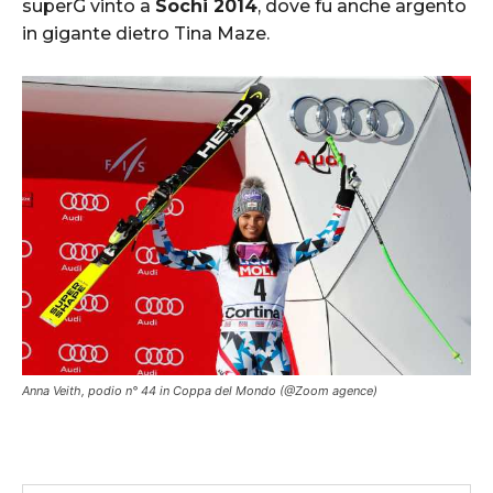
superG vinto a
Sochi 2014
, dove fu anche argento
in gigante dietro Tina Maze.
Anna Veith, podio n° 44 in Coppa del Mondo (@Zoom agence)