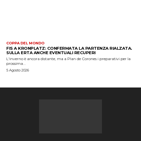
COPPA DEL MONDO
FIS A KRONPLATZ: CONFERMATA LA PARTENZA RIALZATA.
SULLA ERTA ANCHE EVENTUALI RECUPERI
L'inverno è ancora distante, ma a Plan de Corones i preparativi per la
prossima...
5 Agosto 2026