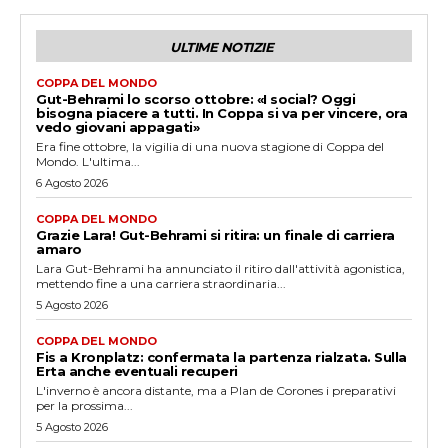
ULTIME NOTIZIE
COPPA DEL MONDO
Gut-Behrami lo scorso ottobre: «I social? Oggi
bisogna piacere a tutti. In Coppa si va per vincere, ora
vedo giovani appagati»
Era fine ottobre, la vigilia di una nuova stagione di Coppa del
Mondo. L'ultima...
6 Agosto 2026
COPPA DEL MONDO
Grazie Lara! Gut-Behrami si ritira: un finale di carriera
amaro
Lara Gut-Behrami ha annunciato il ritiro dall'attività agonistica,
mettendo fine a una carriera straordinaria...
5 Agosto 2026
COPPA DEL MONDO
Fis a Kronplatz: confermata la partenza rialzata. Sulla
Erta anche eventuali recuperi
L'inverno è ancora distante, ma a Plan de Corones i preparativi
per la prossima...
5 Agosto 2026