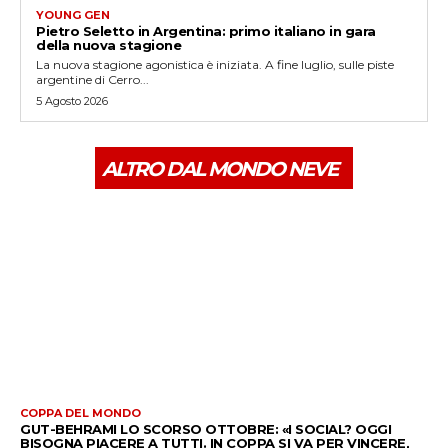
YOUNG GEN
Pietro Seletto in Argentina: primo italiano in gara
della nuova stagione
La nuova stagione agonistica è iniziata. A fine luglio, sulle piste
argentine di Cerro...
5 Agosto 2026
ALTRO DAL MONDO NEVE
COPPA DEL MONDO
GUT-BEHRAMI LO SCORSO OTTOBRE: «I SOCIAL? OGGI
BISOGNA PIACERE A TUTTI. IN COPPA SI VA PER VINCERE,