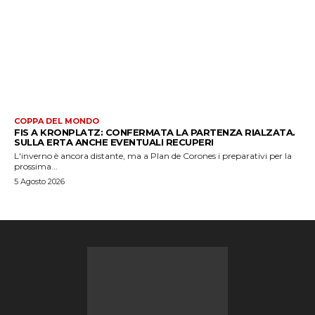
COPPA DEL MONDO
FIS A KRONPLATZ: CONFERMATA LA PARTENZA RIALZATA.
SULLA ERTA ANCHE EVENTUALI RECUPERI
L'inverno è ancora distante, ma a Plan de Corones i preparativi per la
prossima...
5 Agosto 2026