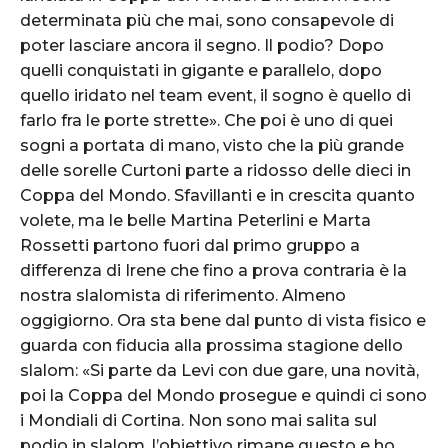
determinata più che mai, sono consapevole di
poter lasciare ancora il segno. Il podio? Dopo
quelli conquistati in gigante e parallelo, dopo
quello iridato nel team event, il sogno è quello di
farlo fra le porte strette». Che poi è uno di quei
sogni a portata di mano, visto che la più grande
delle sorelle Curtoni parte a ridosso delle dieci in
Coppa del Mondo. Sfavillanti e in crescita quanto
volete, ma le belle Martina Peterlini e Marta
Rossetti partono fuori dal primo gruppo a
differenza di Irene che fino a prova contraria è la
nostra slalomista di riferimento. Almeno
oggigiorno. Ora sta bene dal punto di vista fisico e
guarda con fiducia alla prossima stagione dello
slalom: «Si parte da Levi con due gare, una novità,
poi la Coppa del Mondo prosegue e quindi ci sono
i Mondiali di Cortina. Non sono mai salita sul
podio in slalom, l’obiettivo rimane questo e ho