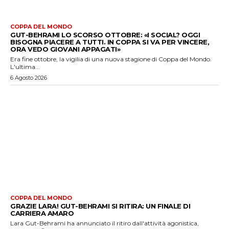
COPPA DEL MONDO
GUT-BEHRAMI LO SCORSO OTTOBRE: «I SOCIAL? OGGI
BISOGNA PIACERE A TUTTI. IN COPPA SI VA PER VINCERE,
ORA VEDO GIOVANI APPAGATI»
Era fine ottobre, la vigilia di una nuova stagione di Coppa del Mondo.
L'ultima...
6 Agosto 2026
COPPA DEL MONDO
GRAZIE LARA! GUT-BEHRAMI SI RITIRA: UN FINALE DI
CARRIERA AMARO
Lara Gut-Behrami ha annunciato il ritiro dall'attività agonistica,