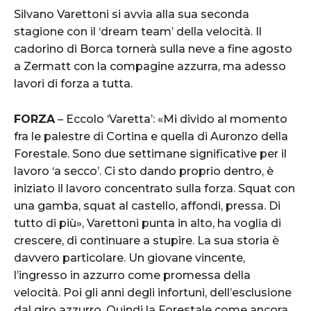
Silvano Varettoni si avvia alla sua seconda
stagione con il ‘dream team’ della velocità. Il
cadorino di Borca tornerà sulla neve a fine agosto
a Zermatt con la compagine azzurra, ma adesso
lavori di forza a tutta.
FORZA
– Eccolo ‘Varetta’: «Mi divido al momento
fra le palestre di Cortina e quella di Auronzo della
Forestale. Sono due settimane significative per il
lavoro ‘a secco’. Ci sto dando proprio dentro, è
iniziato il lavoro concentrato sulla forza. Squat con
una gamba, squat al castello, affondi, pressa. Di
tutto di più», Varettoni punta in alto, ha voglia di
crescere, di continuare a stupire. La sua storia è
davvero particolare. Un giovane vincente,
l’ingresso in azzurro come promessa della
velocità. Poi gli anni degli infortuni, dell’esclusione
dal giro azzurro. Quindi la Forestale come ancora