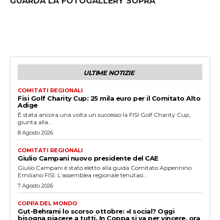
GUARDA LA FOTOGALLERY SOPRA
ULTIME NOTIZIE
COMITATI REGIONALI
Fisi Golf Charity Cup: 25 mila euro per il Comitato Alto
Adige
È stata ancora una volta un successo la FISI Golf Charity Cup,
giunta alla...
8 Agosto 2026
COMITATI REGIONALI
Giulio Campani nuovo presidente del CAE
Giulio Campani è stato eletto alla guida Comitato Appennino
Emiliano FISI. L’assemblea regionale tenutasi...
7 Agosto 2026
COPPA DEL MONDO
Gut-Behrami lo scorso ottobre: «I social? Oggi
bisogna piacere a tutti. In Coppa si va per vincere, ora