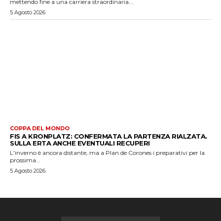
mettendo fine a una carriera straordinaria...
5 Agosto 2026
COPPA DEL MONDO
FIS A KRONPLATZ: CONFERMATA LA PARTENZA RIALZATA.
SULLA ERTA ANCHE EVENTUALI RECUPERI
L'inverno è ancora distante, ma a Plan de Corones i preparativi per la
prossima...
5 Agosto 2026