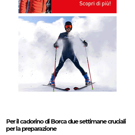
Per il cadorino di Borca due settimane cruciali
per la preparazione