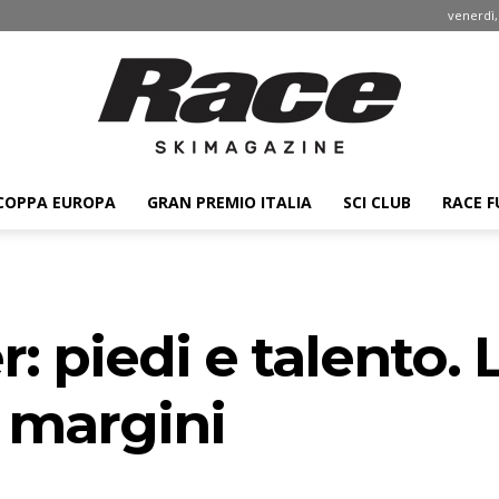
venerdì,
COPPA EUROPA
GRAN PREMIO ITALIA
SCI CLUB
RACE F
Race
: piedi e talento. 
ski
 margini