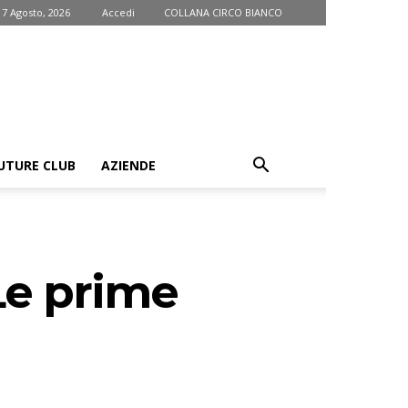
 7 Agosto, 2026
Accedi
COLLANA CIRCO BIANCO
UTURE CLUB
AZIENDE
Le prime