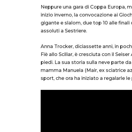
Neppure una gara di Coppa Europa, ma 
inizio inverno, la convocazione ai Giochi
gigante e slalom, due top 10 alle finali
assoluti a Sestriere.
Anna Trocker, diciassette anni, in pochi
Fiè allo Sciliar, è cresciuta con il Sei
piedi. La sua storia sulla neve parte 
mamma Manuela (Mair, ex sciatrice azz
sport, che ora ha iniziato a regalarle l