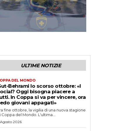
ULTIME NOTIZIE
OPPA DEL MONDO
ut-Behrami lo scorso ottobre: «I
ocial? Oggi bisogna piacere a
utti. In Coppa si va per vincere, ora
edo giovani appagati»
ra fine ottobre, la vigilia di una nuova stagione
i Coppa del Mondo. L'ultima...
 Agosto 2026