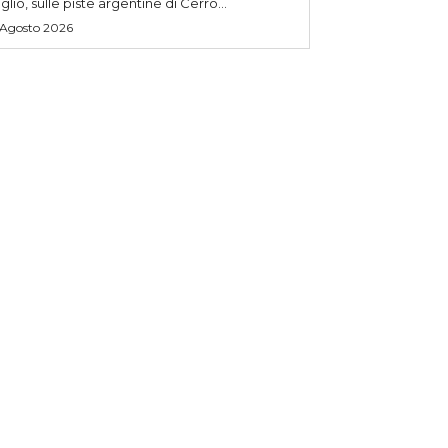
uglio, sulle piste argentine di Cerro...
 Agosto 2026