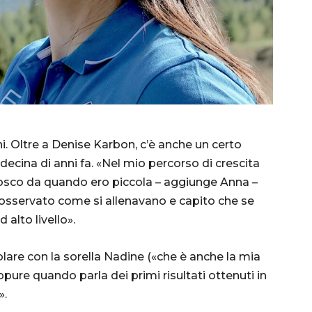
ni. Oltre a Denise Karbon, c’è anche un certo
a decina di anni fa. «Nel mio percorso di crescita
nosco da quando ero piccola – aggiunge Anna –
 osservato come si allenavano e capito che se
 alto livello».
olare con la sorella Nadine («che è anche la mia
ure quando parla dei primi risultati ottenuti in
».