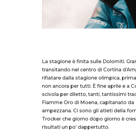
La stagione è finita sulle Dolomiti. Gran
transitando nel centro di Cortina d’Am
rifiatare dalla stagione olimpica, prima
non ancora per tutti. È fine aprile e a 
scivola per diletto, tanti, tantissimi tra
Fiamme Oro di Moena, capitanato da Mi
ampezzana. Ci sono gli atleti della fo
Trocker che giorno dopo giorno è cresc
risultati un po’ dappertutto.