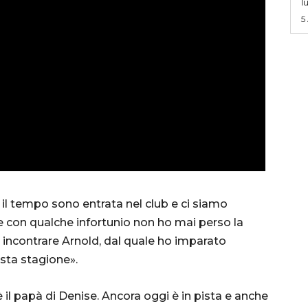
l
5
 il tempo sono entrata nel club e ci siamo
e con qualche infortunio non ho mai perso la
 incontrare Arnold, dal quale ho imparato
esta stagione».
il papà di Denise. Ancora oggi è in pista e anche