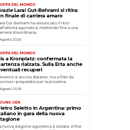
OPPA DEL MONDO
razie Lara! Gut-Behrami si ritira:
n finale di carriera amaro
ara Gut-Behrami ha annunciato il ritiro
all'attività agonistica, mettendo fine a una
arriera straordinaria...
 Agosto 2026
OPPA DEL MONDO
is a Kronplatz: confermata la
artenza rialzata. Sulla Erta anche
ventuali recuperi
'inverno è ancora distante, ma a Plan de
orones i preparativi per la prossima...
 Agosto 2026
OUNG GEN
ietro Seletto in Argentina: primo
taliano in gara della nuova
tagione
a nuova stagione agonistica è iniziata. A fine