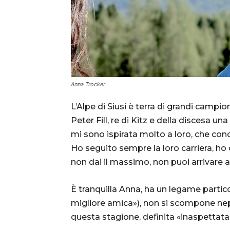
Anna Trocker
L’Alpe di Siusi è terra di grandi campio
Peter Fill, re di Kitz e della discesa un
mi sono ispirata molto a loro, che co
Ho seguito sempre la loro carriera, ho
non dai il massimo, non puoi arrivare ad
È tranquilla Anna, ha un legame partic
migliore amica»), non si scompone nepp
questa stagione, definita «inaspettata