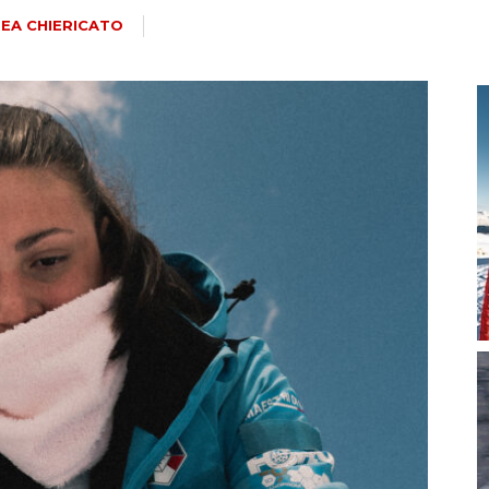
magazine
EA CHIERICATO