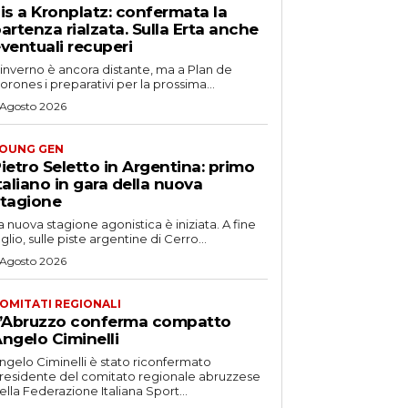
is a Kronplatz: confermata la
artenza rialzata. Sulla Erta anche
ventuali recuperi
'inverno è ancora distante, ma a Plan de
orones i preparativi per la prossima...
 Agosto 2026
OUNG GEN
ietro Seletto in Argentina: primo
taliano in gara della nuova
tagione
a nuova stagione agonistica è iniziata. A fine
uglio, sulle piste argentine di Cerro...
 Agosto 2026
OMITATI REGIONALI
’Abruzzo conferma compatto
ngelo Ciminelli
ngelo Ciminelli è stato riconfermato
residente del comitato regionale abruzzese
ella Federazione Italiana Sport...