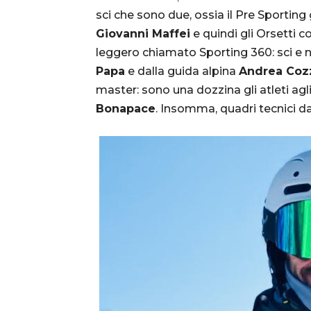
sci che sono due, ossia il Pre Sportin
Giovanni Maffei
e quindi gli Orsetti 
leggero chiamato Sporting 360: sci e 
Papa
e dalla guida alpina
Andrea Cozz
master: sono una dozzina gli atleti agli
Bonapace
.
Insomma, quadri tecnici dav