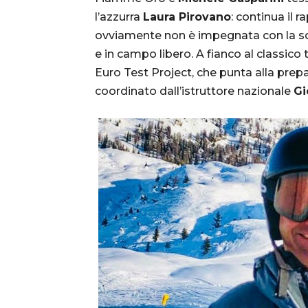
l’azzurra
Laura Pirovano
: continua il 
ovviamente non è impegnata con la squ
e in campo libero. A fianco al classic
Euro Test Project, che punta alla prepa
coordinato dall’istruttore nazionale
Gi