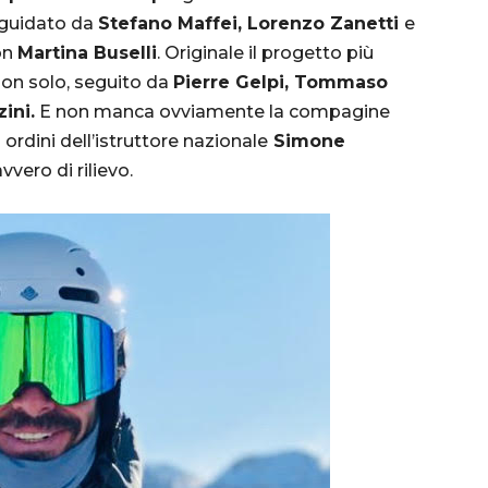
g guidato da
Stefano Maffei, Lorenzo Zanetti
e
con
Martina Buselli
. Originale il progetto più
non solo, seguito da
Pierre Gelpi, Tommaso
ini.
E non manca ovviamente la compagine
 ordini dell’istruttore nazionale
Simone
vero di rilievo.