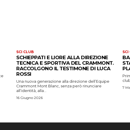
SCI CLUB
SCI
SCHIEPPATI E LIORE ALLA DIREZIONE
BA
TECNICA E SPORTIVA DEL CRAMMONT.
ST
RACCOLGONO IL TESTIMONE DI LUCA
PL
ROSSI
ce
Prim
club
Una nuova generazione alla direzione dell’Equipe
Crammont Mont Blanc, senza però rinunciare
7 M
all’identità, alla...
16 Giugno 2026