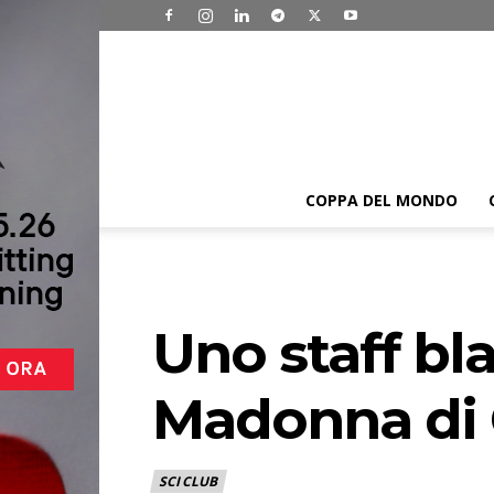
COPPA DEL MONDO
Uno staff bl
Madonna di 
SCI CLUB