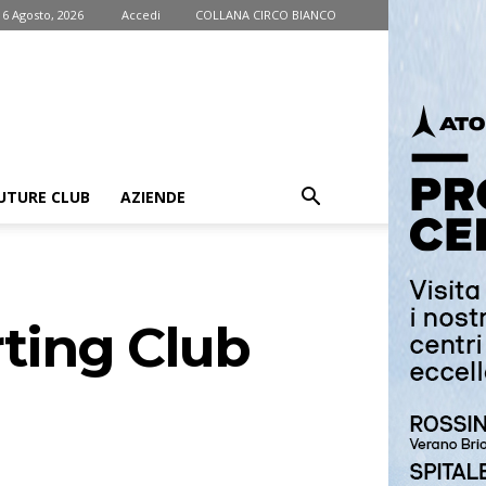
 6 Agosto, 2026
Accedi
COLLANA CIRCO BIANCO
UTURE CLUB
AZIENDE
rting Club