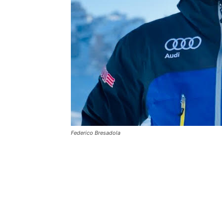
Federico Bresadola