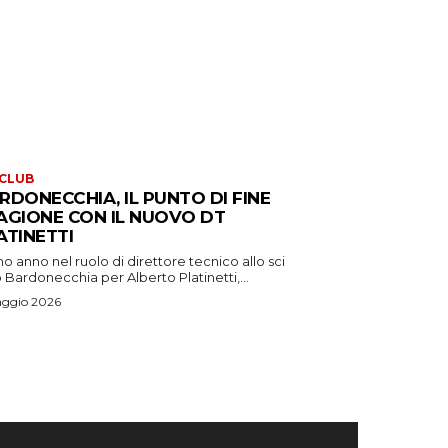
 CLUB
RDONECCHIA, IL PUNTO DI FINE
AGIONE CON IL NUOVO DT
ATINETTI
o anno nel ruolo di direttore tecnico allo sci
 Bardonecchia per Alberto Platinetti,...
aggio 2026