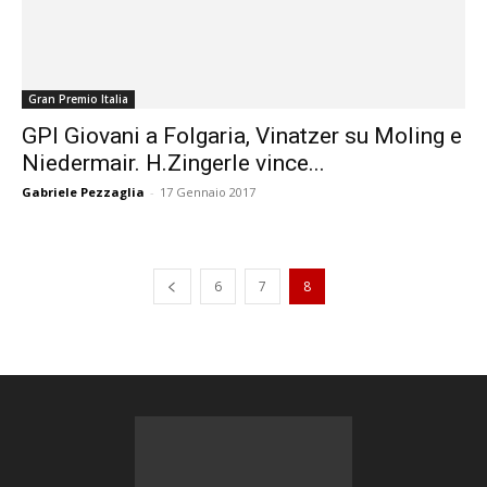
Gran Premio Italia
GPI Giovani a Folgaria, Vinatzer su Moling e
Niedermair. H.Zingerle vince...
Gabriele Pezzaglia
-
17 Gennaio 2017
6
7
8