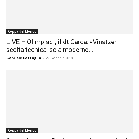
Coppa del Mondo
LIVE – Olimpiadi, il dt Carca: «Vinatzer
scelta tecnica, scia moderno...
Gabriele Pezzaglia
-
29 Gennaio 2018
Coppa del Mondo