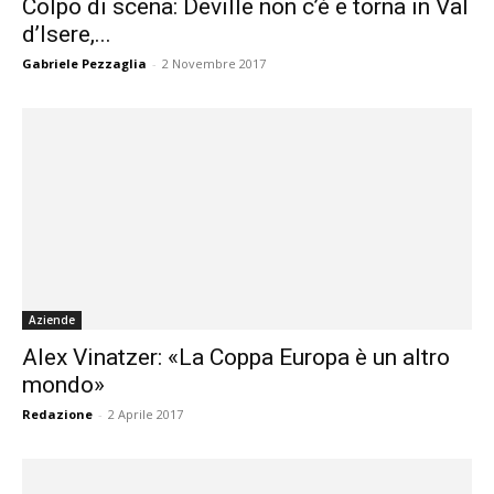
Colpo di scena: Deville non c’è e torna in Val
d’Isere,...
Gabriele Pezzaglia
-
2 Novembre 2017
Aziende
Alex Vinatzer: «La Coppa Europa è un altro
mondo»
Redazione
-
2 Aprile 2017