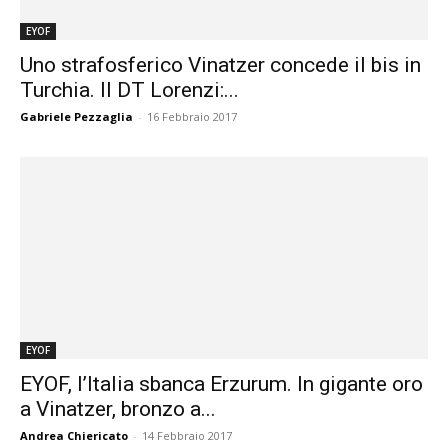
EYOF
Uno strafosferico Vinatzer concede il bis in
Turchia. Il DT Lorenzi:...
Gabriele Pezzaglia
-
16 Febbraio 2017
EYOF
EYOF, l’Italia sbanca Erzurum. In gigante oro
a Vinatzer, bronzo a...
Andrea Chiericato
-
14 Febbraio 2017