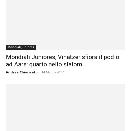
Mondiali Juniores
Mondiali Juniores, Vinatzer sfiora il podio
ad Aare: quarto nello slalom...
Andrea Chiericato
-
14 Marzo 2017