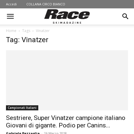
Accedi
COLLANA CIRCO BIANCO
Home
Tags
Vinatzer
Tag: Vinatzer
Campionati Italiani
Sestriere, Super Vinatzer campione italiano
Giovani di gigante. Podio per Canins...
Gabriele Pezzaglia
-
26 Marzo 2018