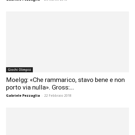
Giochi Olimpici
Moelgg: «Che rammarico, stavo bene e non
porto via nulla». Gross:...
Gabriele Pezzaglia
-
22 Febbraio 2018