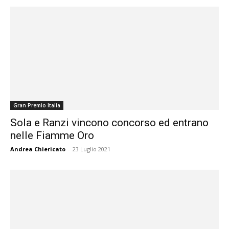
Gran Premio Italia
Sola e Ranzi vincono concorso ed entrano
nelle Fiamme Oro
Andrea Chiericato
-
23 Luglio 2021