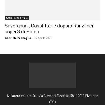
Gran Premio Italia
Savorgnani, Gasslitter e doppio Ranzi nei
superG di Solda
Gabriele Pezzaglia
-
17 Aprile 2021
Mulatero editore Srl - Via Giovanni Flecchia, 58 - 10010 Piverone
(TO)