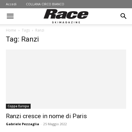
Accedi
COLLANA CIRCO BIANCO
Home
Tags
Ranzi
Tag: Ranzi
Coppa Europa
Ranzi cresce in nome di Paris
Gabriele Pezzaglia
-
25 Maggio 2022