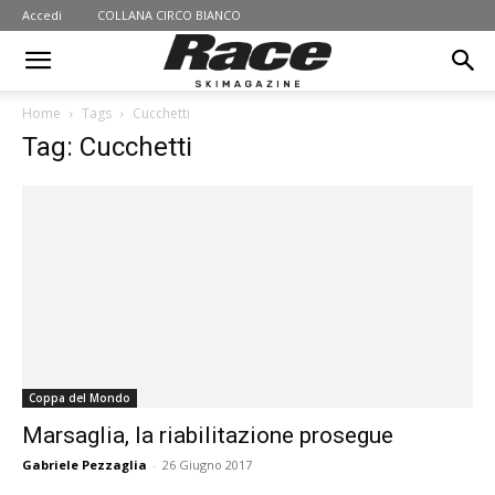
Accedi
COLLANA CIRCO BIANCO
Home
Tags
Cucchetti
Tag: Cucchetti
Coppa del Mondo
Marsaglia, la riabilitazione prosegue
Gabriele Pezzaglia
-
26 Giugno 2017