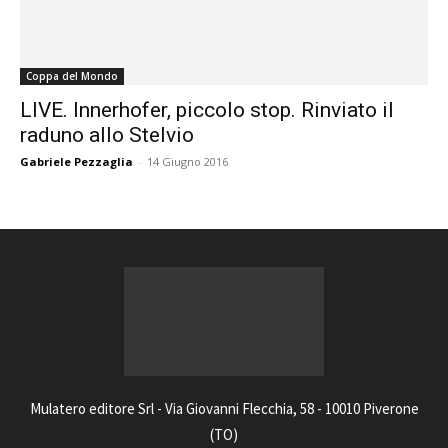
Coppa del Mondo
LIVE. Innerhofer, piccolo stop. Rinviato il
raduno allo Stelvio
Gabriele Pezzaglia
-
14 Giugno 2016
Mulatero editore Srl - Via Giovanni Flecchia, 58 - 10010 Piverone
(TO)