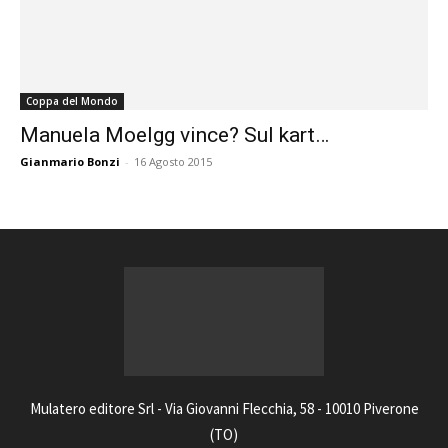
Coppa del Mondo
Manuela Moelgg vince? Sul kart…
Gianmario Bonzi
-
16 Agosto 2015
Mulatero editore Srl - Via Giovanni Flecchia, 58 - 10010 Piverone
(TO)