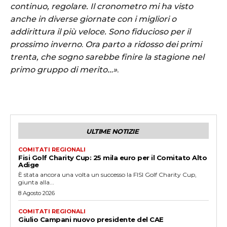
continuo, regolare. Il cronometro mi ha visto
anche in diverse giornate con i migliori o
addirittura il più veloce. Sono fiducioso per il
prossimo inverno
.
Ora parto a ridosso dei primi
trenta, che sogno sarebbe finire la stagione nel
primo gruppo di merito…»
.
ULTIME NOTIZIE
COMITATI REGIONALI
Fisi Golf Charity Cup: 25 mila euro per il Comitato Alto
Adige
È stata ancora una volta un successo la FISI Golf Charity Cup,
giunta alla...
8 Agosto 2026
COMITATI REGIONALI
Giulio Campani nuovo presidente del CAE