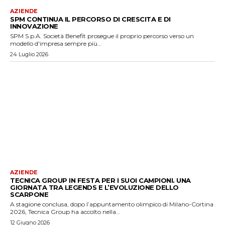
AZIENDE
SPM CONTINUA IL PERCORSO DI CRESCITA E DI
INNOVAZIONE
SPM S.p.A. Società Benefit prosegue il proprio percorso verso un
modello d'impresa sempre più...
24 Luglio 2026
AZIENDE
TECNICA GROUP IN FESTA PER I SUOI CAMPIONI. UNA
GIORNATA TRA LEGENDS E L’EVOLUZIONE DELLO
SCARPONE
A stagione conclusa, dopo l’appuntamento olimpico di Milano-Cortina
2026, Tecnica Group ha accolto nella...
12 Giugno 2026