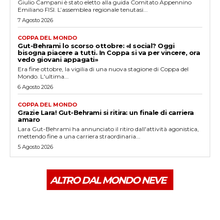
Giulio Campani è stato eletto alla guida Comitato Appennino
Emiliano FISI. L’assemblea regionale tenutasi...
7 Agosto 2026
COPPA DEL MONDO
Gut-Behrami lo scorso ottobre: «I social? Oggi
bisogna piacere a tutti. In Coppa si va per vincere, ora
vedo giovani appagati»
Era fine ottobre, la vigilia di una nuova stagione di Coppa del
Mondo. L'ultima...
6 Agosto 2026
COPPA DEL MONDO
Grazie Lara! Gut-Behrami si ritira: un finale di carriera
amaro
Lara Gut-Behrami ha annunciato il ritiro dall'attività agonistica,
mettendo fine a una carriera straordinaria...
5 Agosto 2026
ALTRO DAL MONDO NEVE