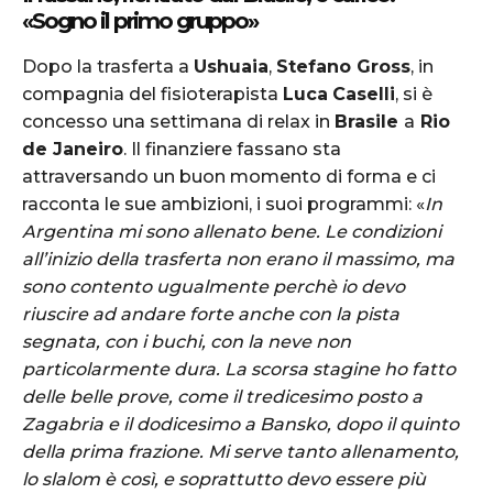
«Sogno il primo gruppo»
Dopo la trasferta a
Ushuaia
,
Stefano Gross
, in
compagnia del fisioterapista
Luca
Caselli
, si è
concesso una settimana di relax in
Brasile
a
Rio
de Janeiro
. Il finanziere fassano sta
attraversando un buon momento di forma e ci
racconta le sue ambizioni, i suoi programmi: «
In
Argentina mi sono allenato bene. Le condizioni
all’inizio della trasferta non erano il massimo, ma
sono contento ugualmente perchè io devo
riuscire ad andare forte anche con la pista
segnata, con i buchi, con la neve non
particolarmente dura. La scorsa stagine ho fatto
delle belle prove, come il tredicesimo posto a
Zagabria e il dodicesimo a Bansko, dopo il quinto
della prima frazione. Mi serve tanto allenamento,
lo slalom è così, e soprattutto devo essere più