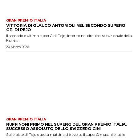
GRAN PREMIO ITALIA
VITTORIA DI GLAUCO ANTONIOLI NEL SECONDO SUPERG
GPI DI PEJO
Il secondo e ultimo superG di Pejo, inserito nel circuito istituzionale della
Fisi, è...
20 Marzo 2026
GRAN PREMIO ITALIA
RUFFINONI PRIMO NEL SUPERG DEL GRAN PREMIO ITALIA.
SUCCESSO ASSOLUTO DELLO SVIZZERO GINI
Sulle piste di Pejo questa mattina si è svolto il superG maschile, utile