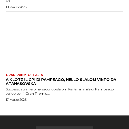
ad...
18 Marzo 2026
GRAN PREMIO ITALIA
A KLOTZ IL GPI DI PAMPEAGO, NELLO SLALOM VINTO DA
ATANASOVSKA
Successo straniero nel secondo slalom Fis femminile di Pampeago,
valido per il Gran Premio...
17 Marzo 2026