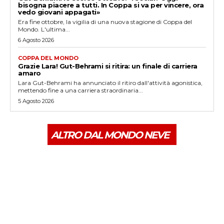
bisogna piacere a tutti. In Coppa si va per vincere, ora
vedo giovani appagati»
Era fine ottobre, la vigilia di una nuova stagione di Coppa del
Mondo. L'ultima...
6 Agosto 2026
COPPA DEL MONDO
Grazie Lara! Gut-Behrami si ritira: un finale di carriera
amaro
Lara Gut-Behrami ha annunciato il ritiro dall'attività agonistica,
mettendo fine a una carriera straordinaria...
5 Agosto 2026
ALTRO DAL MONDO NEVE