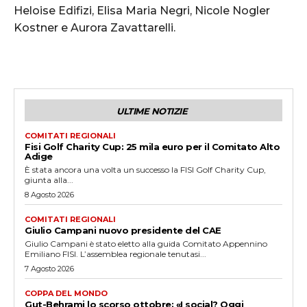
Heloise Edifizi, Elisa Maria Negri, Nicole Nogler
Kostner e Aurora Zavattarelli.
ULTIME NOTIZIE
COMITATI REGIONALI
Fisi Golf Charity Cup: 25 mila euro per il Comitato Alto
Adige
È stata ancora una volta un successo la FISI Golf Charity Cup,
giunta alla...
8 Agosto 2026
COMITATI REGIONALI
Giulio Campani nuovo presidente del CAE
Giulio Campani è stato eletto alla guida Comitato Appennino
Emiliano FISI. L’assemblea regionale tenutasi...
7 Agosto 2026
COPPA DEL MONDO
Gut-Behrami lo scorso ottobre: «I social? Oggi