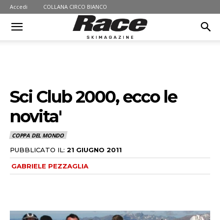
Accedi
COLLANA CIRCO BIANCO
Sci Club 2000, ecco le
novita'
COPPA DEL MONDO
PUBBLICATO IL:
21 GIUGNO 2011
GABRIELE PEZZAGLIA