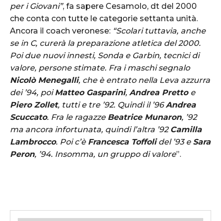
per i Giovani”
, fa sapere Cesamolo, dt del 2000
che conta con tutte le categorie settanta unità.
Ancora il coach veronese:
“Scolari tuttavia, anche
se in C, curerà la preparazione atletica del 2000.
Poi due nuovi innesti, Sonda e Garbin, tecnici di
valore, persone stimate. Fra i maschi
segnalo
Nicolò Menegalli
, che è entrato nella Leva azzurra
dei ’94, poi
Matteo Gasparini
,
Andrea Pretto
e
Piero Zollet
, tutti e tre ’92. Quindi il ’96
Andrea
Scuccato
. Fra le ragazze
Beatrice Munaron
, ’92
ma ancora infortunata, quindi l’altra ’92
Camilla
Lambrocco
. Poi c’è
Francesca Toffoli
del ’93 e
Sara
Peron
, ’94. Insomma, un gruppo di valore
”.