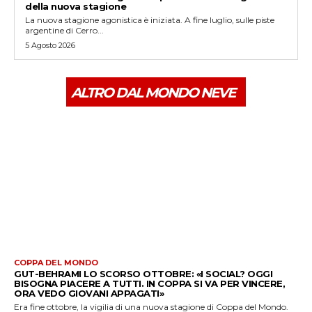
della nuova stagione
La nuova stagione agonistica è iniziata. A fine luglio, sulle piste
argentine di Cerro...
5 Agosto 2026
ALTRO DAL MONDO NEVE
COPPA DEL MONDO
GUT-BEHRAMI LO SCORSO OTTOBRE: «I SOCIAL? OGGI
BISOGNA PIACERE A TUTTI. IN COPPA SI VA PER VINCERE,
ORA VEDO GIOVANI APPAGATI»
Era fine ottobre, la vigilia di una nuova stagione di Coppa del Mondo.