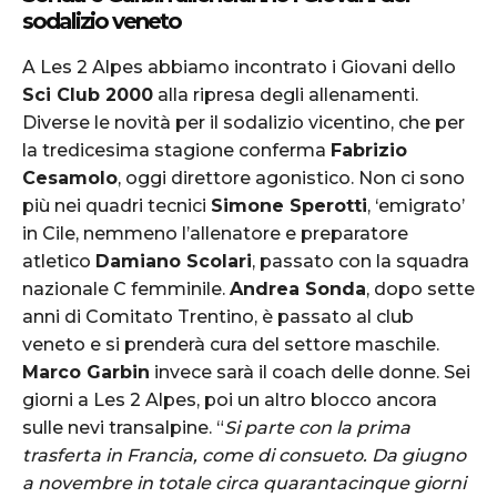
sodalizio veneto
A Les 2 Alpes abbiamo incontrato i Giovani dello
Sci Club 2000
alla ripresa degli allenamenti.
Diverse le novità per il sodalizio vicentino, che per
la tredicesima stagione conferma
Fabrizio
Cesamolo
, oggi direttore agonistico. Non ci sono
più nei quadri tecnici
Simone Sperotti
, ‘emigrato’
in Cile, nemmeno l’allenatore e preparatore
atletico
Damiano Scolari
, passato con la squadra
nazionale C femminile.
Andrea Sonda
, dopo sette
anni di Comitato Trentino, è passato al club
veneto e si prenderà cura del settore maschile.
Marco Garbin
invece sarà il coach delle donne. Sei
giorni a Les 2 Alpes, poi un altro blocco ancora
sulle nevi transalpine. “
Si parte con la prima
trasferta in Francia, come di consueto. Da giugno
a novembre in totale circa quarantacinque giorni