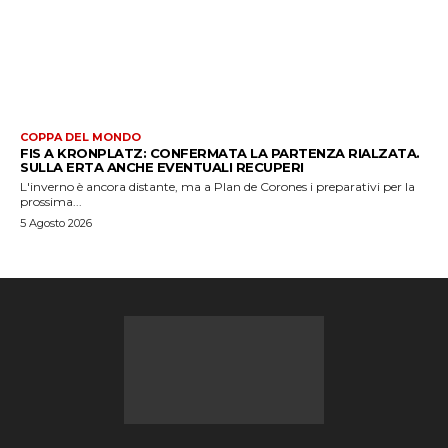
COPPA DEL MONDO
FIS A KRONPLATZ: CONFERMATA LA PARTENZA RIALZATA.
SULLA ERTA ANCHE EVENTUALI RECUPERI
L'inverno è ancora distante, ma a Plan de Corones i preparativi per la
prossima...
5 Agosto 2026