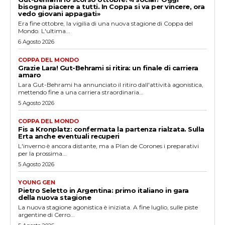
bisogna piacere a tutti. In Coppa si va per vincere, ora
vedo giovani appagati»
Era fine ottobre, la vigilia di una nuova stagione di Coppa del
Mondo. L'ultima...
6 Agosto 2026
COPPA DEL MONDO
Grazie Lara! Gut-Behrami si ritira: un finale di carriera
amaro
Lara Gut-Behrami ha annunciato il ritiro dall'attività agonistica,
mettendo fine a una carriera straordinaria...
5 Agosto 2026
COPPA DEL MONDO
Fis a Kronplatz: confermata la partenza rialzata. Sulla
Erta anche eventuali recuperi
L'inverno è ancora distante, ma a Plan de Corones i preparativi
per la prossima...
5 Agosto 2026
YOUNG GEN
Pietro Seletto in Argentina: primo italiano in gara
della nuova stagione
La nuova stagione agonistica è iniziata. A fine luglio, sulle piste
argentine di Cerro...