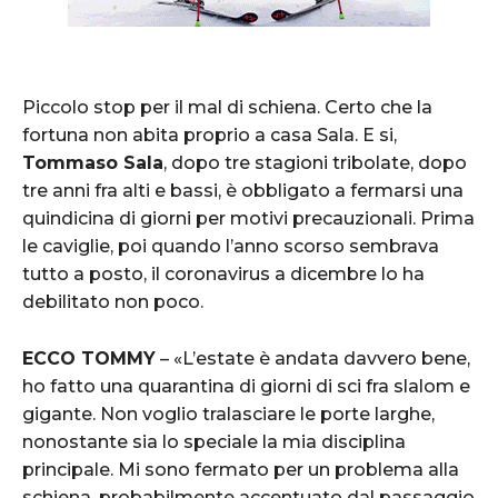
Piccolo stop per il mal di schiena. Certo che la
fortuna non abita proprio a casa Sala. E si,
Tommaso Sala
, dopo tre stagioni tribolate, dopo
tre anni fra alti e bassi, è obbligato a fermarsi una
quindicina di giorni per motivi precauzionali. Prima
le caviglie, poi quando l’anno scorso sembrava
tutto a posto, il coronavirus a dicembre lo ha
debilitato non poco.
ECCO TOMMY
– «L’estate è andata davvero bene,
ho fatto una quarantina di giorni di sci fra slalom e
gigante. Non voglio tralasciare le porte larghe,
nonostante sia lo speciale la mia disciplina
principale. Mi sono fermato per un problema alla
schiena, probabilmente accentuato dal passaggio