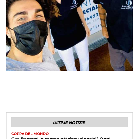
ULTIME NOTIZIE
COPPA DEL MONDO
Gut-Behrami lo scorso ottobre: «I social? Oggi