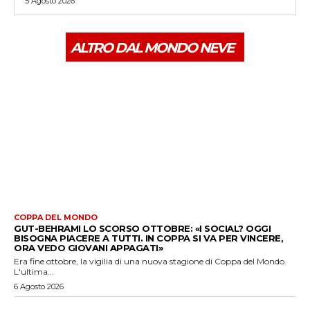
5 Agosto 2026
ALTRO DAL MONDO NEVE
COPPA DEL MONDO
GUT-BEHRAMI LO SCORSO OTTOBRE: «I SOCIAL? OGGI
BISOGNA PIACERE A TUTTI. IN COPPA SI VA PER VINCERE,
ORA VEDO GIOVANI APPAGATI»
Era fine ottobre, la vigilia di una nuova stagione di Coppa del Mondo.
L'ultima...
6 Agosto 2026