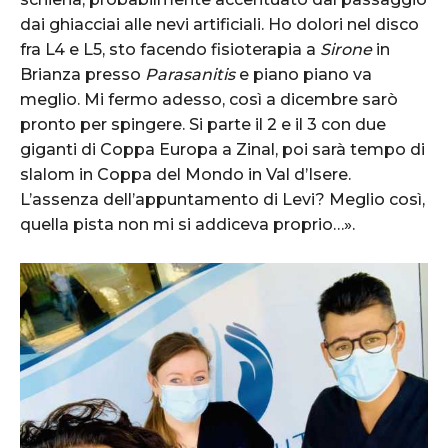
dai ghiacciai alle nevi artificiali. Ho dolori nel disco
fra L4 e L5, sto facendo fisioterapia a
Sirone
in
Brianza presso
Parasanitis
e piano piano va
meglio. Mi fermo adesso, così a dicembre sarò
pronto per spingere. Si parte il 2 e il 3 con due
giganti di Coppa Europa a Zinal, poi sarà tempo di
slalom in Coppa del Mondo in Val d’Isere.
L’assenza dell’appuntamento di Levi? Meglio così,
quella pista non mi si addiceva proprio…».