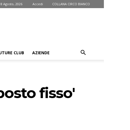
 8 Agosto, 2026
Accedi
COLLANA CIRCO BIANCO
UTURE CLUB
AZIENDE
posto fisso'