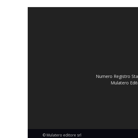
Numero Registro Stam
Mulatero Edit
© Mulatero editore srl