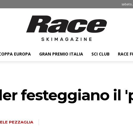
sabato,
COPPA EUROPA
GRAN PREMIO ITALIA
SCI CLUB
RACE F
Race
er festeggiano il '
ski
ELE PEZZAGLIA