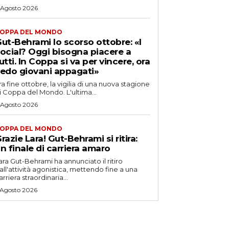
 Agosto 2026
OPPA DEL MONDO
ut-Behrami lo scorso ottobre: «I
ocial? Oggi bisogna piacere a
utti. In Coppa si va per vincere, ora
edo giovani appagati»
ra fine ottobre, la vigilia di una nuova stagione
i Coppa del Mondo. L'ultima...
 Agosto 2026
OPPA DEL MONDO
razie Lara! Gut-Behrami si ritira:
n finale di carriera amaro
ara Gut-Behrami ha annunciato il ritiro
all'attività agonistica, mettendo fine a una
arriera straordinaria...
 Agosto 2026