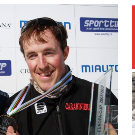
magazine