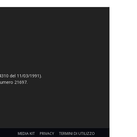
4310 del 11/03/1991).
 numero 21697.
MEDIA KIT
PRIVACY
TERMINI DI UTILIZZO