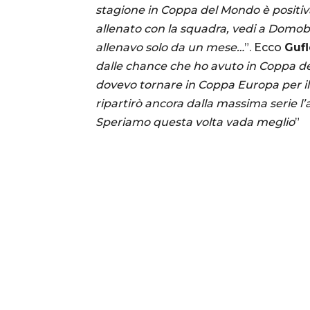
stagione in Coppa del Mondo è positi
allenato con la squadra, vedi a Domob
allenavo solo da un mese…
”. Ecco
Gufl
dalle chance che ho avuto in Coppa d
dovevo tornare in Coppa Europa per il p
ripartirò ancora dalla massima serie l
Speriamo questa volta vada meglio
”