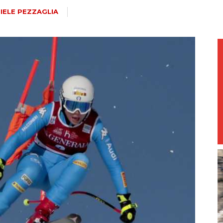
magazine
IELE PEZZAGLIA