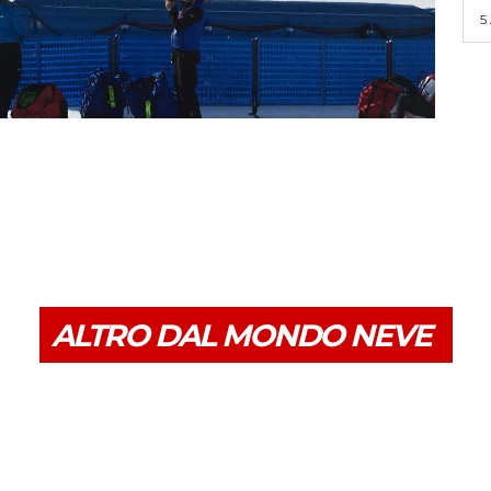
5
ALTRO DAL MONDO NEVE