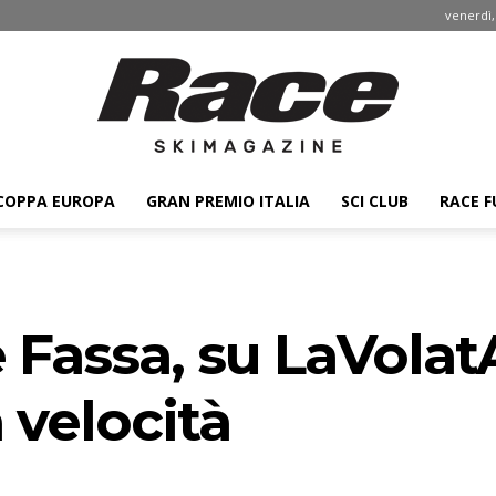
venerdì,
COPPA EUROPA
GRAN PREMIO ITALIA
SCI CLUB
RACE F
Race
 Fassa, su LaVolat
ski
 velocità