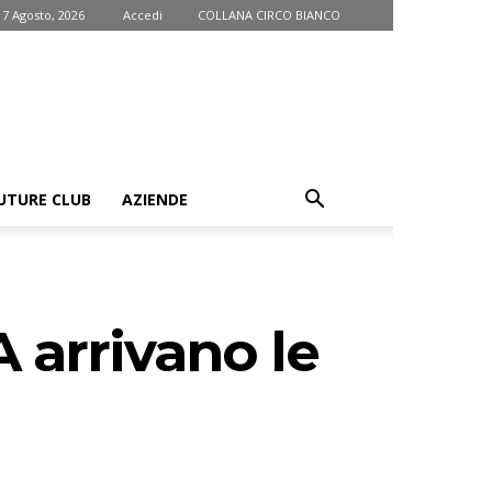
 7 Agosto, 2026
Accedi
COLLANA CIRCO BIANCO
UTURE CLUB
AZIENDE
A arrivano le