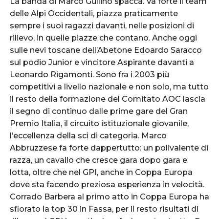
La banda di Marco Gullino spacca. Va forte il team
delle Alpi Occidentali, piazza praticamente
sempre i suoi ragazzi davanti, nelle posizioni di
rilievo, in quelle piazze che contano. Anche oggi
sulle nevi toscane dell’Abetone Edoardo Saracco
sul podio Junior e vincitore Aspirante davanti a
Leonardo Rigamonti. Sono fra i 2003 più
competitivi a livello nazionale e non solo, ma tutto
il resto della formazione del Comitato AOC lascia
il segno di continuo dalle prime gare del Gran
Premio Italia, il circuito istituzionale giovanile,
l’eccellenza della sci di categoria. Marco
Abbruzzese fa forte dappertutto: un polivalente di
razza, un cavallo che cresce gara dopo gara e
lotta, oltre che nel GPI, anche in Coppa Europa
dove sta facendo preziosa esperienza in velocità.
Corrado Barbera al primo atto in Coppa Europa ha
sfiorato la top 30 in Fassa, per il resto risultati di