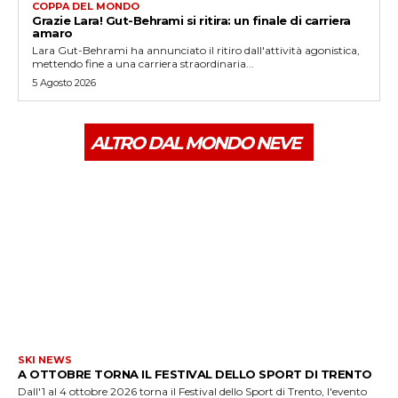
COPPA DEL MONDO
Grazie Lara! Gut-Behrami si ritira: un finale di carriera
amaro
Lara Gut-Behrami ha annunciato il ritiro dall'attività agonistica,
mettendo fine a una carriera straordinaria...
5 Agosto 2026
ALTRO DAL MONDO NEVE
SKI NEWS
A OTTOBRE TORNA IL FESTIVAL DELLO SPORT DI TRENTO
Dall'1 al 4 ottobre 2026 torna il Festival dello Sport di Trento, l'evento