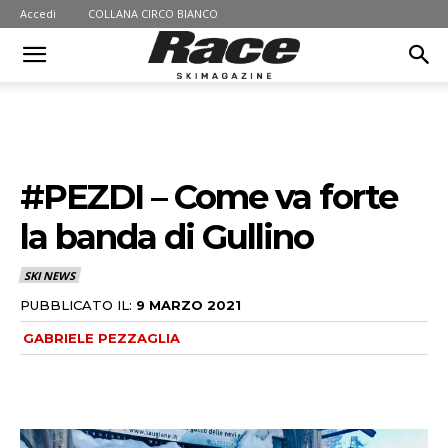
Accedi
COLLANA CIRCO BIANCO
#PEZDI – Come va forte
la banda di Gullino
SKI NEWS
PUBBLICATO IL:
9 MARZO 2021
GABRIELE PEZZAGLIA