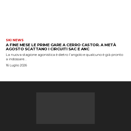
SKI NEWS
A FINE MESE LE PRIME GARE A CERRO CASTOR. A METÀ
AGOSTO SCATTANO I CIRCUITI SAC E ANC
La nuova stagione agonistica è dietro l’angolo e qualcuno è già pronto
a indossare...
16 Luglio 2026