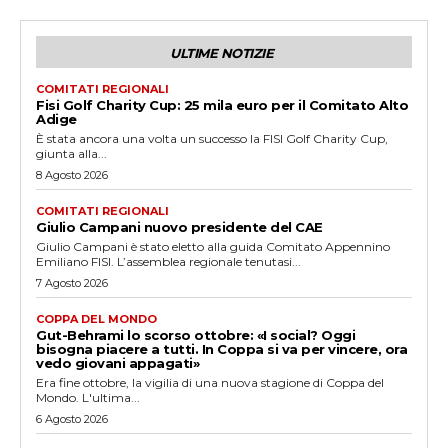
ULTIME NOTIZIE
COMITATI REGIONALI
Fisi Golf Charity Cup: 25 mila euro per il Comitato Alto
Adige
È stata ancora una volta un successo la FISI Golf Charity Cup,
giunta alla...
8 Agosto 2026
COMITATI REGIONALI
Giulio Campani nuovo presidente del CAE
Giulio Campani è stato eletto alla guida Comitato Appennino
Emiliano FISI. L’assemblea regionale tenutasi...
7 Agosto 2026
COPPA DEL MONDO
Gut-Behrami lo scorso ottobre: «I social? Oggi
bisogna piacere a tutti. In Coppa si va per vincere, ora
vedo giovani appagati»
Era fine ottobre, la vigilia di una nuova stagione di Coppa del
Mondo. L'ultima...
6 Agosto 2026