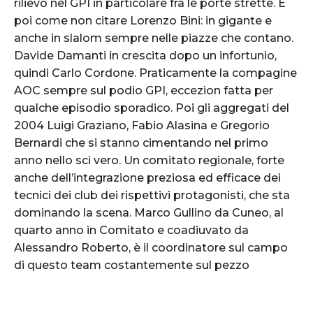
rilievo nel GPI in particolare fra le porte strette. E
poi come non citare Lorenzo Bini: in gigante e
anche in slalom sempre nelle piazze che contano.
Davide Damanti in crescita dopo un infortunio,
quindi Carlo Cordone. Praticamente la compagine
AOC sempre sul podio GPI, eccezion fatta per
qualche episodio sporadico. Poi gli aggregati del
2004 Luigi Graziano, Fabio Alasina e Gregorio
Bernardi che si stanno cimentando nel primo
anno nello sci vero. Un comitato regionale, forte
anche dell’integrazione preziosa ed efficace dei
tecnici dei club dei rispettivi protagonisti, che sta
dominando la scena. Marco Gullino da Cuneo, al
quarto anno in Comitato e coadiuvato da
Alessandro Roberto, è il coordinatore sul campo
di questo team costantemente sul pezzo