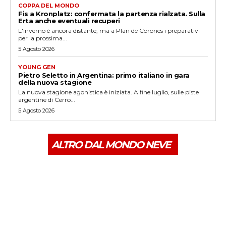
COPPA DEL MONDO
Fis a Kronplatz: confermata la partenza rialzata. Sulla
Erta anche eventuali recuperi
L'inverno è ancora distante, ma a Plan de Corones i preparativi
per la prossima...
5 Agosto 2026
YOUNG GEN
Pietro Seletto in Argentina: primo italiano in gara
della nuova stagione
La nuova stagione agonistica è iniziata. A fine luglio, sulle piste
argentine di Cerro...
5 Agosto 2026
ALTRO DAL MONDO NEVE