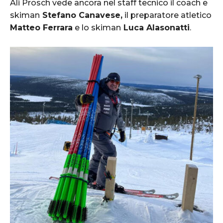
Ali Prosch vede ancora nel staff tecnico il coach e
skiman
Stefano Canavese,
il preparatore atletico
Matteo Ferrara
e lo skiman
Luca Alasonatti
.