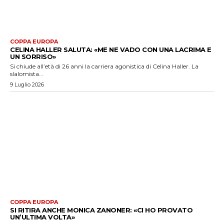
COPPA EUROPA
CELINA HALLER SALUTA: «ME NE VADO CON UNA LACRIMA E
UN SORRISO»
Si chiude all’età di 26 anni la carriera agonistica di Celina Haller. La
slalomista...
9 Luglio 2026
COPPA EUROPA
SI RITIRA ANCHE MONICA ZANONER: «CI HO PROVATO
UN’ULTIMA VOLTA»