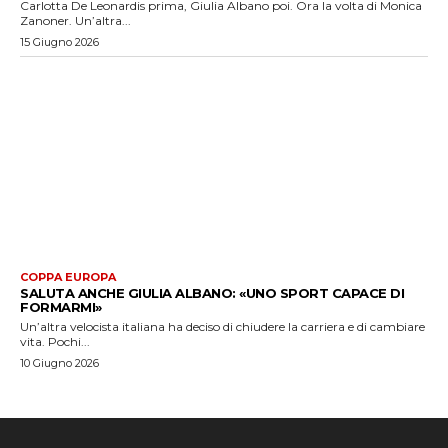
Carlotta De Leonardis prima, Giulia Albano poi. Ora la volta di Monica
Zanoner. Un’altra...
15 Giugno 2026
COPPA EUROPA
SALUTA ANCHE GIULIA ALBANO: «UNO SPORT CAPACE DI
FORMARMI»
Un’altra velocista italiana ha deciso di chiudere la carriera e di cambiare
vita. Pochi...
10 Giugno 2026