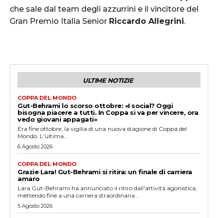
che sale dal team degli azzurrini e il vincitore del
Gran Premio Italia Senior
Riccardo Allegrini
.
ULTIME NOTIZIE
COPPA DEL MONDO
Gut-Behrami lo scorso ottobre: «I social? Oggi
bisogna piacere a tutti. In Coppa si va per vincere, ora
vedo giovani appagati»
Era fine ottobre, la vigilia di una nuova stagione di Coppa del
Mondo. L'ultima...
6 Agosto 2026
COPPA DEL MONDO
Grazie Lara! Gut-Behrami si ritira: un finale di carriera
amaro
Lara Gut-Behrami ha annunciato il ritiro dall'attività agonistica,
mettendo fine a una carriera straordinaria...
5 Agosto 2026