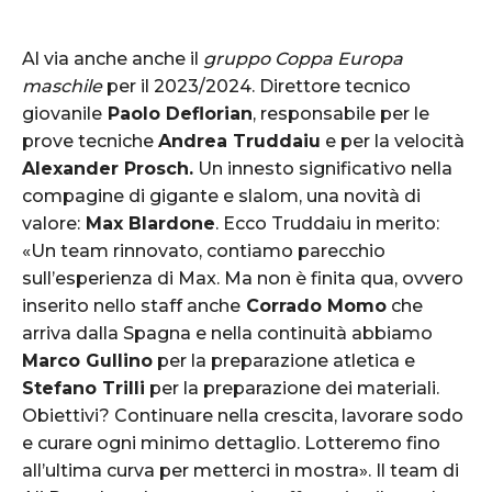
Al via anche anche il
gruppo Coppa Europa
maschile
per il 2023/2024. Direttore tecnico
giovanile
Paolo Deflorian
, responsabile per le
prove tecniche
Andrea Truddaiu
e per la velocità
Alexander Prosch.
Un innesto significativo nella
compagine di gigante e slalom, una novità di
valore:
Max Blardone
. Ecco Truddaiu in merito:
«Un team rinnovato, contiamo parecchio
sull’esperienza di Max. Ma non è finita qua, ovvero
inserito nello staff anche
Corrado Momo
che
arriva dalla Spagna e nella continuità abbiamo
Marco Gullino
per la preparazione atletica e
Stefano Trilli
per la preparazione dei materiali.
Obiettivi? Continuare nella crescita, lavorare sodo
e curare ogni minimo dettaglio. Lotteremo fino
all’ultima curva per metterci in mostra». Il team di