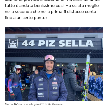
tutto è andata benissimo così. Ho sciato meglio
nella seconda che nella prima, il distacco conta
fino a un certo punto».
Marco Abbruzzese alle gare FIS in Val Gardena