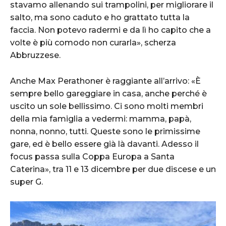
stavamo allenando sui trampolini, per migliorare il
salto, ma sono caduto e ho grattato tutta la
faccia. Non potevo radermi e da lì ho capito che a
volte è più comodo non curarla», scherza
Abbruzzese.
Anche Max Perathoner è raggiante all’arrivo: «È
sempre bello gareggiare in casa, anche perché è
uscito un sole bellissimo. Ci sono molti membri
della mia famiglia a vedermi: mamma, papà,
nonna, nonno, tutti. Queste sono le primissime
gare, ed è bello essere già là davanti. Adesso il
focus passa sulla Coppa Europa a Santa
Caterina», tra 11 e 13 dicembre per due discese e un
super G.