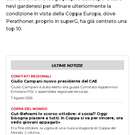
nevi gardenesi per affinare ulteriormente la
condizione in vista della Coppa Europa, dove
Perathoner, proprio in superG, ha già centrato una
top 10.
ULTIME NOTIZIE
COMITATI REGIONALI
Giulio Campani nuovo presidente del CAE
Giulio Campani è stato eletto alla guida Comitato Appennino
Emiliano FISI. L’assemblea regionale tenutasi...
7 Agosto 2026
COPPA DEL MONDO
Gut-Behrami lo scorso ottobre: «I social? Oggi
bisogna piacere a tutti. In Coppa si va per vincere, ora
vedo giovani appagati»
Era fine ottobre, la vigilia di una nuova stagione di Coppa del
Mondo. L'ultima...