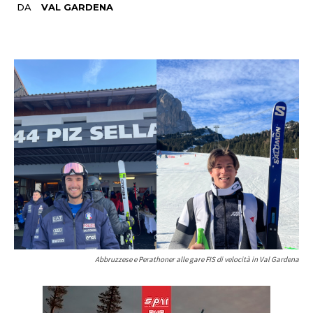
DA
VAL GARDENA
Abbruzzese e Perathoner alle gare FIS di velocità in Val Gardena