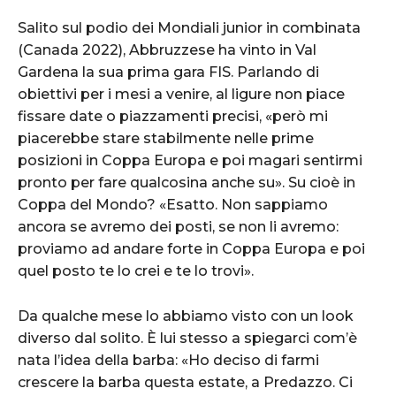
Salito sul podio dei Mondiali junior in combinata
(Canada 2022), Abbruzzese ha vinto in Val
Gardena la sua prima gara FIS.
Parlando di
obiettivi per i mesi a venire, al ligure non piace
fissare date o piazzamenti precisi, «però mi
piacerebbe stare stabilmente nelle prime
posizioni in Coppa Europa e poi magari sentirmi
pronto per fare qualcosina anche su». Su cioè in
Coppa del Mondo? «Esatto. Non sappiamo
ancora se avremo dei posti, se non li avremo:
proviamo ad andare forte in Coppa Europa e poi
quel posto te lo crei e te lo trovi».
Da qualche mese lo abbiamo visto con un look
diverso dal solito. È lui stesso a spiegarci com’è
nata l’idea della barba: «Ho deciso di farmi
crescere la barba questa estate, a Predazzo. Ci