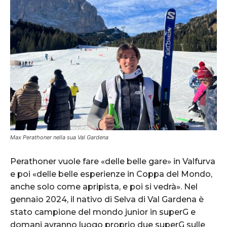
Max Perathoner nella sua Val Gardena
Perathoner vuole fare «delle belle gare» in Valfurva
e poi «delle belle esperienze in Coppa del Mondo,
anche solo come apripista, e poi si vedrà». Nel
gennaio 2024, il nativo di Selva di Val Gardena è
stato campione del mondo junior in superG e
domani avranno luogo proprio due superG sulle