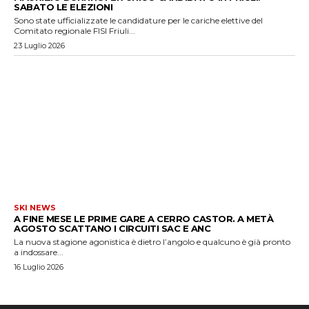
SABATO LE ELEZIONI
Sono state ufficializzate le candidature per le cariche elettive del
Comitato regionale FISI Friuli...
23 Luglio 2026
SKI NEWS
A FINE MESE LE PRIME GARE A CERRO CASTOR. A METÀ
AGOSTO SCATTANO I CIRCUITI SAC E ANC
La nuova stagione agonistica è dietro l’angolo e qualcuno è già pronto
a indossare...
16 Luglio 2026