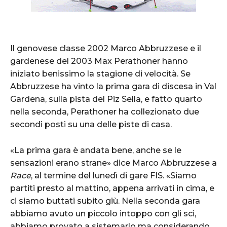
Il genovese classe 2002 Marco Abbruzzese e il
gardenese del 2003 Max Perathoner hanno
iniziato benissimo la stagione di velocità. Se
Abbruzzese ha vinto la prima gara di discesa in Val
Gardena, sulla pista del Piz Sella, e fatto quarto
nella seconda, Perathoner ha collezionato due
secondi posti su una delle piste di casa.
«La prima gara è andata bene, anche se le
sensazioni erano strane» dice Marco Abbruzzese a
Race
, al termine del lunedì di gare FIS. «Siamo
partiti presto al mattino, appena arrivati in cima, e
ci siamo buttati subito giù. Nella seconda gara
abbiamo avuto un piccolo intoppo con gli sci,
abbiamo provato a sistemarlo ma considerando