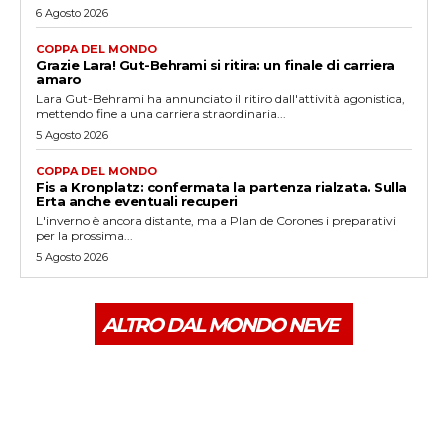
6 Agosto 2026
COPPA DEL MONDO
Grazie Lara! Gut-Behrami si ritira: un finale di carriera
amaro
Lara Gut-Behrami ha annunciato il ritiro dall'attività agonistica,
mettendo fine a una carriera straordinaria...
5 Agosto 2026
COPPA DEL MONDO
Fis a Kronplatz: confermata la partenza rialzata. Sulla
Erta anche eventuali recuperi
L'inverno è ancora distante, ma a Plan de Corones i preparativi
per la prossima...
5 Agosto 2026
ALTRO DAL MONDO NEVE