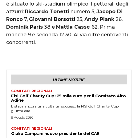
è situato lo ski-stadium olimpico. I pettorali degli
azzurri:
Riccardo Tonetti
numero 5,
Jacopo Di
Ronco
7,
Giovanni Borsotti
25,
Andy Plank
26,
Dominik Paris
38 e
Mattia Casse
62. Prima
manche 9 e seconda 12.30. Al via oltre centoventi
concorrenti.
ULTIME NOTIZIE
COMITATI REGIONALI
Fisi Golf Charity Cup: 25 mila euro per il Comitato Alto
Adige
È stata ancora una volta un successo la FISI Golf Charity Cup,
giunta alla...
8 Agosto 2026
COMITATI REGIONALI
Giulio Campani nuovo presidente del CAE