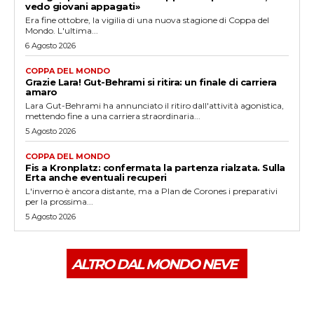
vedo giovani appagati»
Era fine ottobre, la vigilia di una nuova stagione di Coppa del
Mondo. L'ultima...
6 Agosto 2026
COPPA DEL MONDO
Grazie Lara! Gut-Behrami si ritira: un finale di carriera
amaro
Lara Gut-Behrami ha annunciato il ritiro dall'attività agonistica,
mettendo fine a una carriera straordinaria...
5 Agosto 2026
COPPA DEL MONDO
Fis a Kronplatz: confermata la partenza rialzata. Sulla
Erta anche eventuali recuperi
L'inverno è ancora distante, ma a Plan de Corones i preparativi
per la prossima...
5 Agosto 2026
ALTRO DAL MONDO NEVE