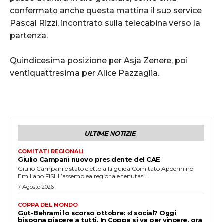
confermato anche questa mattina il suo service
Pascal Rizzi, incontrato sulla telecabina verso la
partenza.
Quindicesima posizione per Asja Zenere, poi
ventiquattresima per Alice Pazzaglia.
ULTIME NOTIZIE
COMITATI REGIONALI
Giulio Campani nuovo presidente del CAE
Giulio Campani è stato eletto alla guida Comitato Appennino
Emiliano FISI. L’assemblea regionale tenutasi...
7 Agosto 2026
COPPA DEL MONDO
Gut-Behrami lo scorso ottobre: «I social? Oggi
bisogna piacere a tutti. In Coppa si va per vincere, ora