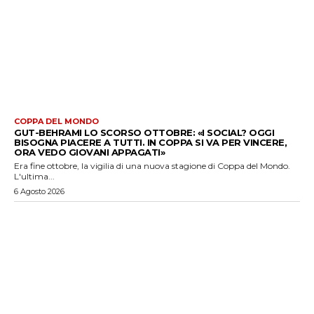
COPPA DEL MONDO
GUT-BEHRAMI LO SCORSO OTTOBRE: «I SOCIAL? OGGI
BISOGNA PIACERE A TUTTI. IN COPPA SI VA PER VINCERE,
ORA VEDO GIOVANI APPAGATI»
Era fine ottobre, la vigilia di una nuova stagione di Coppa del Mondo.
L'ultima...
6 Agosto 2026