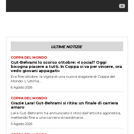
ULTIME NOTIZIE
COPPA DEL MONDO
Gut-Behrami lo scorso ottobre: «I social? Oggi
bisogna piacere a tutti. In Coppa si va per vincere, ora
vedo giovani appagati»
Era fine ottobre, la vigilia di una nuova stagione di Coppa del
Mondo. L'ultima...
6 Agosto 2026
COPPA DEL MONDO
Grazie Lara! Gut-Behrami si ritira: un finale di carriera
amaro
Lara Gut-Behrami ha annunciato il ritiro dall'attività agonistica,
mettendo fine a una carriera straordinaria...
5 Agosto 2026