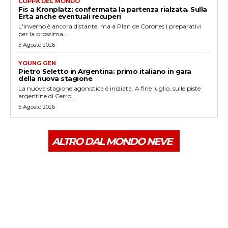
COPPA DEL MONDO
Fis a Kronplatz: confermata la partenza rialzata. Sulla
Erta anche eventuali recuperi
L'inverno è ancora distante, ma a Plan de Corones i preparativi
per la prossima...
5 Agosto 2026
YOUNG GEN
Pietro Seletto in Argentina: primo italiano in gara
della nuova stagione
La nuova stagione agonistica è iniziata. A fine luglio, sulle piste
argentine di Cerro...
5 Agosto 2026
ALTRO DAL MONDO NEVE