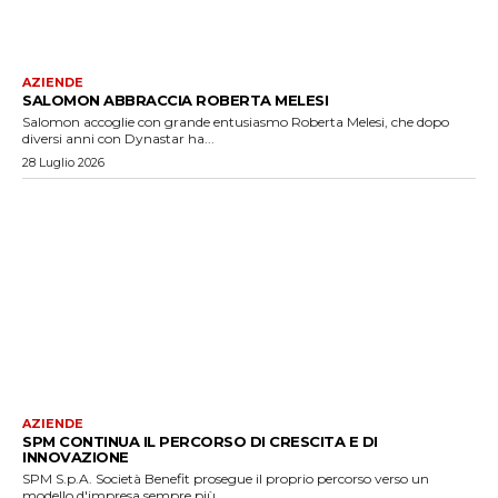
AZIENDE
SALOMON ABBRACCIA ROBERTA MELESI
Salomon accoglie con grande entusiasmo Roberta Melesi, che dopo
diversi anni con Dynastar ha...
28 Luglio 2026
AZIENDE
SPM CONTINUA IL PERCORSO DI CRESCITA E DI
INNOVAZIONE
SPM S.p.A. Società Benefit prosegue il proprio percorso verso un
modello d'impresa sempre più...