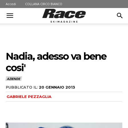
Accedi
COLLANA CIRCO BIANCO
Nadia, adesso va bene
cosi'
AZIENDE
PUBBLICATO IL:
20 GENNAIO 2013
GABRIELE PEZZAGLIA