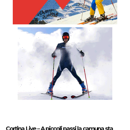
Cortina Live – A piccoli passi la camuna sta