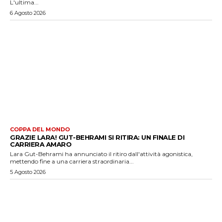
L'ultima...
6 Agosto 2026
COPPA DEL MONDO
GRAZIE LARA! GUT-BEHRAMI SI RITIRA: UN FINALE DI
CARRIERA AMARO
Lara Gut-Behrami ha annunciato il ritiro dall'attività agonistica,
mettendo fine a una carriera straordinaria...
5 Agosto 2026