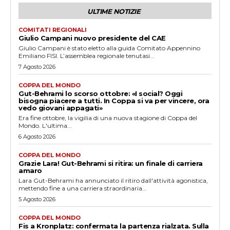
ULTIME NOTIZIE
COMITATI REGIONALI
Giulio Campani nuovo presidente del CAE
Giulio Campani è stato eletto alla guida Comitato Appennino
Emiliano FISI. L’assemblea regionale tenutasi...
7 Agosto 2026
COPPA DEL MONDO
Gut-Behrami lo scorso ottobre: «I social? Oggi
bisogna piacere a tutti. In Coppa si va per vincere, ora
vedo giovani appagati»
Era fine ottobre, la vigilia di una nuova stagione di Coppa del
Mondo. L'ultima...
6 Agosto 2026
COPPA DEL MONDO
Grazie Lara! Gut-Behrami si ritira: un finale di carriera
amaro
Lara Gut-Behrami ha annunciato il ritiro dall'attività agonistica,
mettendo fine a una carriera straordinaria...
5 Agosto 2026
COPPA DEL MONDO
Fis a Kronplatz: confermata la partenza rialzata. Sulla