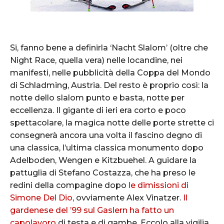
Si, fanno bene a definirla ‘Nacht Slalom’ (oltre che
Night Race, quella vera) nelle locandine, nei
manifesti, nelle pubblicità della Coppa del Mondo
di Schladming, Austria. Del resto è proprio così: la
notte dello slalom punto e basta, notte per
eccellenza. Il gigante di ieri era corto e poco
spettacolare, la magica notte delle porte strette ci
consegnerà ancora una volta il fascino degno di
una classica, l’ultima classica monumento dopo
Adelboden, Wengen e Kitzbuehel. A guidare la
pattuglia di Stefano Costazza, che ha preso le
redini della compagine dopo
le dimissioni di
Simone Del Dio
, ovviamente Alex Vinatzer.
Il
gardenese del ’99 sul Gaslern ha fatto un
capolavoro
di testa e di gambe. Eccolo alla vigilia