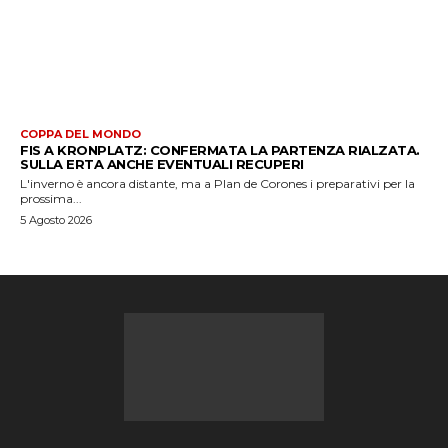
COPPA DEL MONDO
FIS A KRONPLATZ: CONFERMATA LA PARTENZA RIALZATA.
SULLA ERTA ANCHE EVENTUALI RECUPERI
L'inverno è ancora distante, ma a Plan de Corones i preparativi per la
prossima...
5 Agosto 2026