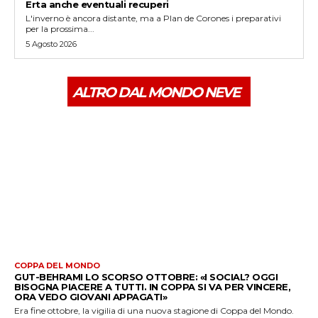
Erta anche eventuali recuperi
L'inverno è ancora distante, ma a Plan de Corones i preparativi
per la prossima...
5 Agosto 2026
ALTRO DAL MONDO NEVE
COPPA DEL MONDO
GUT-BEHRAMI LO SCORSO OTTOBRE: «I SOCIAL? OGGI
BISOGNA PIACERE A TUTTI. IN COPPA SI VA PER VINCERE,
ORA VEDO GIOVANI APPAGATI»
Era fine ottobre, la vigilia di una nuova stagione di Coppa del Mondo.