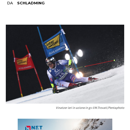
DA
SCHLADMING
Vinatzer ieri in azione in gs ©M.Trovati/Pentaphoto