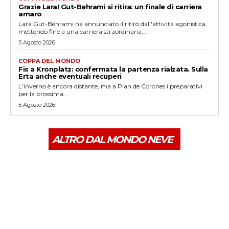
Grazie Lara! Gut-Behrami si ritira: un finale di carriera
amaro
Lara Gut-Behrami ha annunciato il ritiro dall'attività agonistica,
mettendo fine a una carriera straordinaria...
5 Agosto 2026
COPPA DEL MONDO
Fis a Kronplatz: confermata la partenza rialzata. Sulla
Erta anche eventuali recuperi
L'inverno è ancora distante, ma a Plan de Corones i preparativi
per la prossima...
5 Agosto 2026
ALTRO DAL MONDO NEVE