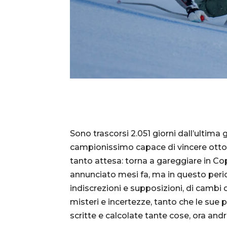
Sono trascorsi 2.051 giorni dall’ultima 
campionissimo capace di vincere otto s
tanto attesa: torna a gareggiare in Co
annunciato mesi fa, ma in questo peri
indiscrezioni e supposizioni, di cambi 
misteri e incertezze, tanto che le sue 
scritte e calcolate tante cose, ora and