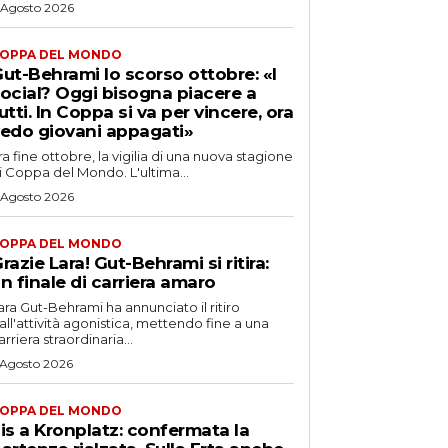
 Agosto 2026
OPPA DEL MONDO
ut-Behrami lo scorso ottobre: «I
ocial? Oggi bisogna piacere a
utti. In Coppa si va per vincere, ora
edo giovani appagati»
ra fine ottobre, la vigilia di una nuova stagione
i Coppa del Mondo. L'ultima...
 Agosto 2026
OPPA DEL MONDO
razie Lara! Gut-Behrami si ritira:
n finale di carriera amaro
ara Gut-Behrami ha annunciato il ritiro
all'attività agonistica, mettendo fine a una
arriera straordinaria...
 Agosto 2026
OPPA DEL MONDO
is a Kronplatz: confermata la