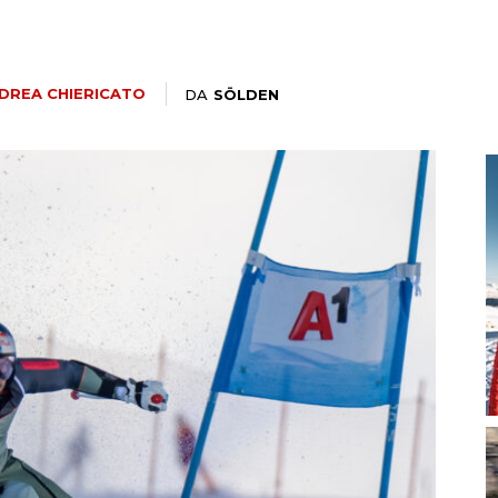
magazine
DREA CHIERICATO
DA
SÖLDEN