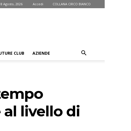
 8 Agosto, 2026
Accedi
COLLANA CIRCO BIANCO
UTURE CLUB
AZIENDE
 tempo
l livello di