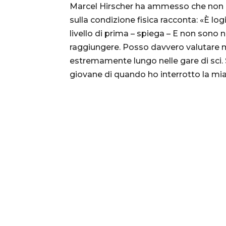
Marcel Hirscher ha ammesso che non è 
sulla condizione fisica racconta: «È l
livello di prima – spiega – E non sono 
raggiungere. Posso davvero valutare me
estremamente lungo nelle gare di sci. S
giovane di quando ho interrotto la mia 