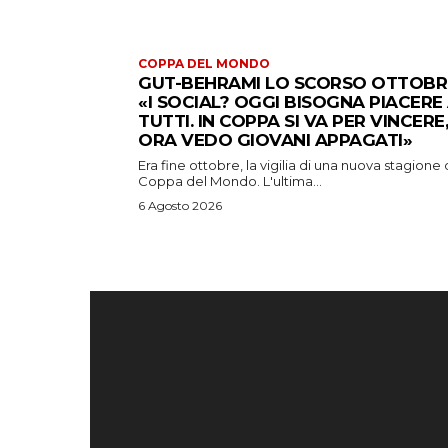
COPPA DEL MONDO
GUT-BEHRAMI LO SCORSO OTTOBR
«I SOCIAL? OGGI BISOGNA PIACERE
TUTTI. IN COPPA SI VA PER VINCERE,
ORA VEDO GIOVANI APPAGATI»
Era fine ottobre, la vigilia di una nuova stagione 
Coppa del Mondo. L'ultima...
6 Agosto 2026