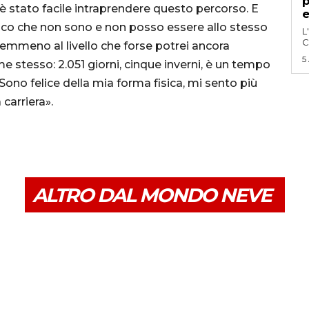
p
stato facile intraprendere questo percorso. E
e
ogico che non sono e non posso essere allo stesso
L
C
nemmeno al livello che forse potrei ancora
5
 stesso: 2.051 giorni, cinque inverni, è un tempo
ono felice della mia forma fisica, mi sento più
carriera».
ALTRO DAL MONDO NEVE