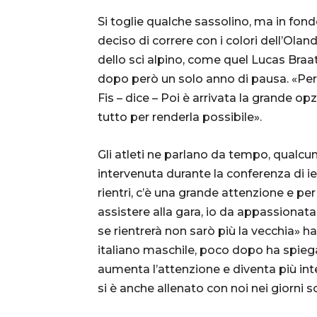
Si toglie qualche sassolino, ma in fon
deciso di correre con i colori dell’Olan
dello sci alpino, come quel Lucas Braa
dopo però un solo anno di pausa. «Per
Fis – dice – Poi è arrivata la grande op
tutto per renderla possibile».
Gli atleti ne parlano da tempo, qualcu
intervenuta durante la conferenza di 
rientri, c’è una grande attenzione e pe
assistere alla gara, io da appassionata 
se rientrerà non sarò più la vecchia» ha
italiano maschile, poco dopo ha spieg
aumenta l’attenzione e diventa più inte
si è anche allenato con noi nei giorni sc