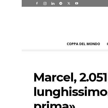
COPPA DEL MONDO
Marcel, 2.05
lunghissimo,
prima»