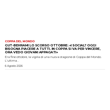
COPPA DEL MONDO
GUT-BEHRAMI LO SCORSO OTTOBRE: «I SOCIAL? OGGI
BISOGNA PIACERE A TUTTI. IN COPPA SI VA PER VINCERE,
ORA VEDO GIOVANI APPAGATI»
Era fine ottobre, la vigilia di una nuova stagione di Coppa del Mondo.
L'ultima...
6 Agosto 2026