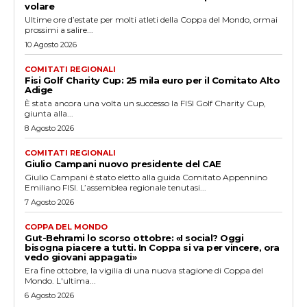
volare
Ultime ore d’estate per molti atleti della Coppa del Mondo, ormai
prossimi a salire...
10 Agosto 2026
COMITATI REGIONALI
Fisi Golf Charity Cup: 25 mila euro per il Comitato Alto
Adige
È stata ancora una volta un successo la FISI Golf Charity Cup,
giunta alla...
8 Agosto 2026
COMITATI REGIONALI
Giulio Campani nuovo presidente del CAE
Giulio Campani è stato eletto alla guida Comitato Appennino
Emiliano FISI. L’assemblea regionale tenutasi...
7 Agosto 2026
COPPA DEL MONDO
Gut-Behrami lo scorso ottobre: «I social? Oggi
bisogna piacere a tutti. In Coppa si va per vincere, ora
vedo giovani appagati»
Era fine ottobre, la vigilia di una nuova stagione di Coppa del
Mondo. L'ultima...
6 Agosto 2026