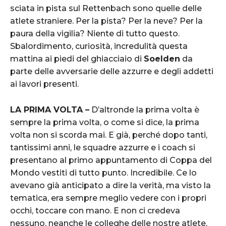
sciata in pista sul Rettenbach sono quelle delle
atlete straniere. Per la pista? Per la neve? Per la
paura della vigilia? Niente di tutto questo.
Sbalordimento, curiosità, incredulità questa
mattina ai piedi del ghiacciaio di
Soelden
da
parte delle avversarie delle azzurre e degli addetti
ai lavori presenti.
LA PRIMA VOLTA –
D’altronde la prima volta è
sempre la prima volta, o come si dice, la prima
volta non si scorda mai. E già, perché dopo tanti,
tantissimi anni, le squadre azzurre e i coach si
presentano al primo appuntamento di Coppa del
Mondo vestiti di tutto punto. Incredibile. Ce lo
avevano già anticipato a dire la verità, ma visto la
tematica, era sempre meglio vedere con i propri
occhi, toccare con mano. E non ci credeva
nessuno, neanche le colleghe delle nostre atlete,