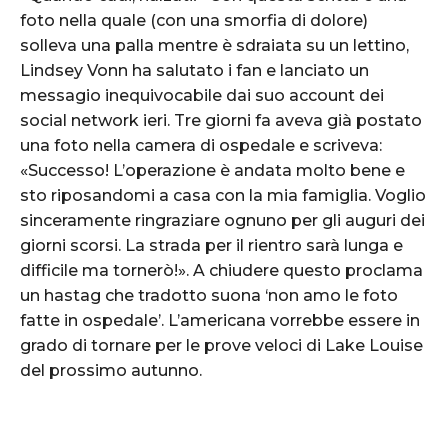
foto nella quale (con una smorfia di dolore)
solleva una palla mentre è sdraiata su un lettino,
Lindsey Vonn ha salutato i fan e lanciato un
messagio inequivocabile dai suo account dei
social network ieri. Tre giorni fa aveva già postato
una foto nella camera di ospedale e scriveva:
«Successo! L’operazione è andata molto bene e
sto riposandomi a casa con la mia famiglia. Voglio
sinceramente ringraziare ognuno per gli auguri dei
giorni scorsi. La strada per il rientro sarà lunga e
difficile ma tornerò!». A chiudere questo proclama
un hastag che tradotto suona ‘non amo le foto
fatte in ospedale’. L’americana vorrebbe essere in
grado di tornare per le prove veloci di Lake Louise
del prossimo autunno.