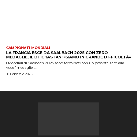
CAMPIONATI MONDIALI
LA FRANCIA ESCE DA SAALBACH 2025 CON ZERO
MEDAGLIE, IL DT CHASTAN: «SIAMO IN GRANDE DIFFICOLTÀ»
I Mondiali di Saalbach 2025 sono terminati con un pesante zero alla
voce "medaglie"...
18 Febbraio 2025