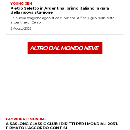
YOUNG GEN
Pietro Seletto in Argentina: primo italiano in gara
della nuova stagione
La nuova stagione agonistica è iniziata. A fine luglio, sulle piste
argentine di Cerro...
5 Agosto 2026
ALTRO DAL MONDO NEVE
CAMPIONATI MONDIALI
A SASLONG CLASSIC CLUB I DIRITTI PER I MONDIALI 2031.
FIRMATO L’ACCORDO CON FISI