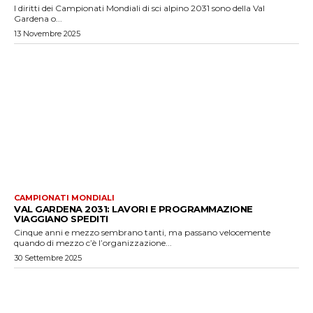
I diritti dei Campionati Mondiali di sci alpino 2031 sono della Val
Gardena o...
13 Novembre 2025
CAMPIONATI MONDIALI
VAL GARDENA 2031: LAVORI E PROGRAMMAZIONE
VIAGGIANO SPEDITI
Cinque anni e mezzo sembrano tanti, ma passano velocemente
quando di mezzo c’è l’organizzazione...
30 Settembre 2025