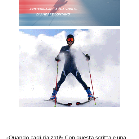
«Quando cadi, rialzati!» Con questa scritta e una