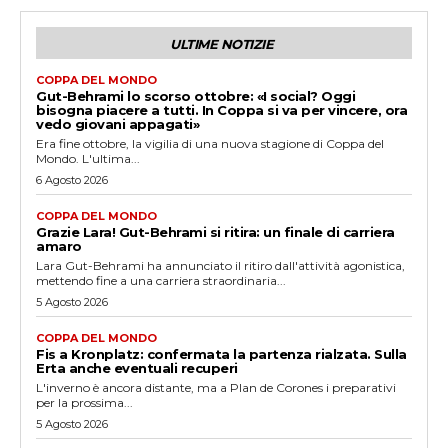
ULTIME NOTIZIE
COPPA DEL MONDO
Gut-Behrami lo scorso ottobre: «I social? Oggi
bisogna piacere a tutti. In Coppa si va per vincere, ora
vedo giovani appagati»
Era fine ottobre, la vigilia di una nuova stagione di Coppa del
Mondo. L'ultima...
6 Agosto 2026
COPPA DEL MONDO
Grazie Lara! Gut-Behrami si ritira: un finale di carriera
amaro
Lara Gut-Behrami ha annunciato il ritiro dall'attività agonistica,
mettendo fine a una carriera straordinaria...
5 Agosto 2026
COPPA DEL MONDO
Fis a Kronplatz: confermata la partenza rialzata. Sulla
Erta anche eventuali recuperi
L'inverno è ancora distante, ma a Plan de Corones i preparativi
per la prossima...
5 Agosto 2026