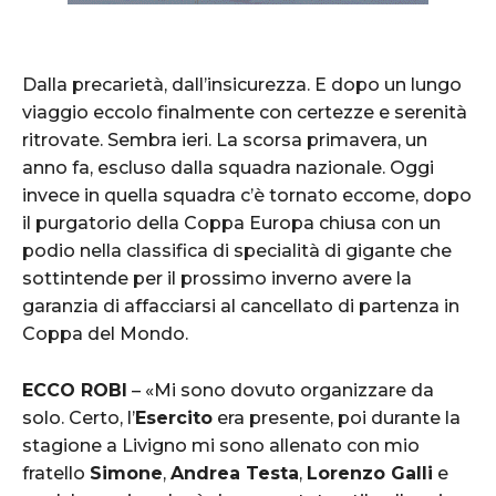
Dalla precarietà, dall’insicurezza. E dopo un lungo
viaggio eccolo finalmente con certezze e serenità
ritrovate. Sembra ieri. La scorsa primavera, un
anno fa, escluso dalla squadra nazionale. Oggi
invece in quella squadra c’è tornato eccome, dopo
il purgatorio della Coppa Europa chiusa con un
podio nella classifica di specialità di gigante che
sottintende per il prossimo inverno avere la
garanzia di affacciarsi al cancellato di partenza in
Coppa del Mondo.
ECCO ROBI
– «Mi sono dovuto organizzare da
solo. Certo, l’
Esercito
era presente, poi durante la
stagione a Livigno mi sono allenato con mio
fratello
Simone
,
Andrea Testa
,
Lorenzo Galli
e