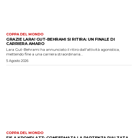
COPPA DEL MONDO
GRAZIE LARA! GUT-BEHRAMI SI RITIRA: UN FINALE DI
CARRIERA AMARO
Lara Gut-Behrami ha annunciato il ritiro dall'attività agonistica,
mettendo fine a una carriera straordinaria...
5 Agosto 2026
COPPA DEL MONDO
FIS A KRONPLATZ: CONFERMATA LA PARTENZA RIALZATA.