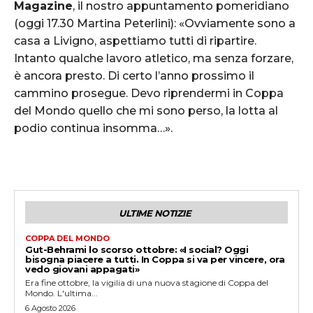
Magazine
, il nostro appuntamento pomeridiano
(oggi 17.30 Martina Peterlini): «Ovviamente sono a
casa a Livigno, aspettiamo tutti di ripartire.
Intanto qualche lavoro atletico, ma senza forzare,
è ancora presto. Di certo l’anno prossimo il
cammino prosegue. Devo riprendermi in Coppa
del Mondo quello che mi sono perso, la lotta al
podio continua insomma…».
ULTIME NOTIZIE
COPPA DEL MONDO
Gut-Behrami lo scorso ottobre: «I social? Oggi
bisogna piacere a tutti. In Coppa si va per vincere, ora
vedo giovani appagati»
Era fine ottobre, la vigilia di una nuova stagione di Coppa del
Mondo. L'ultima...
6 Agosto 2026