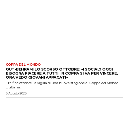
COPPA DEL MONDO
GUT-BEHRAMI LO SCORSO OTTOBRE: «I SOCIAL? OGGI
BISOGNA PIACERE A TUTTI. IN COPPA SI VA PER VINCERE,
ORA VEDO GIOVANI APPAGATI»
Era fine ottobre, la vigilia di una nuova stagione di Coppa del Mondo.
L'ultima...
6 Agosto 2026