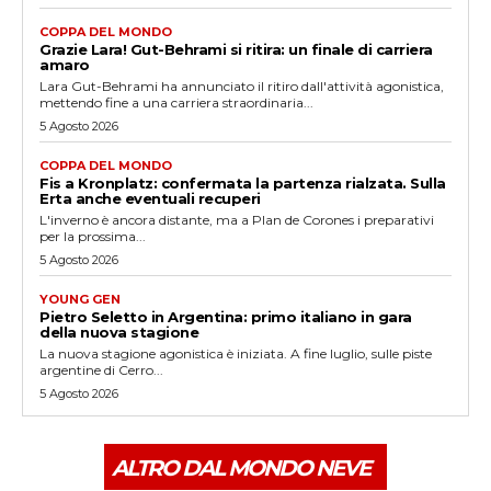
COPPA DEL MONDO
Grazie Lara! Gut-Behrami si ritira: un finale di carriera
amaro
Lara Gut-Behrami ha annunciato il ritiro dall'attività agonistica,
mettendo fine a una carriera straordinaria...
5 Agosto 2026
COPPA DEL MONDO
Fis a Kronplatz: confermata la partenza rialzata. Sulla
Erta anche eventuali recuperi
L'inverno è ancora distante, ma a Plan de Corones i preparativi
per la prossima...
5 Agosto 2026
YOUNG GEN
Pietro Seletto in Argentina: primo italiano in gara
della nuova stagione
La nuova stagione agonistica è iniziata. A fine luglio, sulle piste
argentine di Cerro...
5 Agosto 2026
ALTRO DAL MONDO NEVE