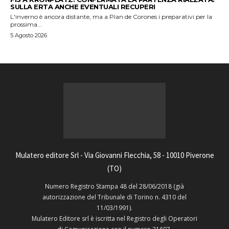
SULLA ERTA ANCHE EVENTUALI RECUPERI
L'inverno è ancora distante, ma a Plan de Corones i preparativi per la
prossima...
5 Agosto 2026
Mulatero editore Srl - Via Giovanni Flecchia, 58 - 10010 Piverone
(TO)
Numero Registro Stampa 48 del 28/06/2018 (già
autorizzazione del Tribunale di Torino n. 4310 del
11/03/1991).
Mulatero Editore srl è iscritta nel Registro degli Operatori