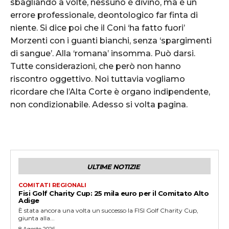
sbagliando a volte, nessuno è divino, ma è un
errore professionale, deontologico far finta di
niente. Si dice poi che il Coni ‘ha fatto fuori’
Morzenti con i guanti bianchi, senza ‘spargimenti
di sangue’. Alla ‘romana’ insomma. Può darsi.
Tutte considerazioni, che però non hanno
riscontro oggettivo. Noi tuttavia vogliamo
ricordare che l’Alta Corte è organo indipendente,
non condizionabile. Adesso si volta pagina.
ULTIME NOTIZIE
COMITATI REGIONALI
Fisi Golf Charity Cup: 25 mila euro per il Comitato Alto
Adige
È stata ancora una volta un successo la FISI Golf Charity Cup,
giunta alla...
8 Agosto 2026