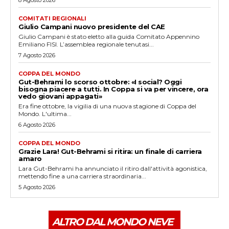
COMITATI REGIONALI
Giulio Campani nuovo presidente del CAE
Giulio Campani è stato eletto alla guida Comitato Appennino
Emiliano FISI. L’assemblea regionale tenutasi...
7 Agosto 2026
COPPA DEL MONDO
Gut-Behrami lo scorso ottobre: «I social? Oggi
bisogna piacere a tutti. In Coppa si va per vincere, ora
vedo giovani appagati»
Era fine ottobre, la vigilia di una nuova stagione di Coppa del
Mondo. L'ultima...
6 Agosto 2026
COPPA DEL MONDO
Grazie Lara! Gut-Behrami si ritira: un finale di carriera
amaro
Lara Gut-Behrami ha annunciato il ritiro dall'attività agonistica,
mettendo fine a una carriera straordinaria...
5 Agosto 2026
ALTRO DAL MONDO NEVE