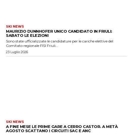
SKI NEWS
MAURIZIO DUNNHOFER UNICO CANDIDATO IN FRIULI:
SABATO LE ELEZIONI
Sono state ufficializzate le candidature per le cariche elettive del
Comitato regionale FISI Friuli...
23 Luglio 2026
SKI NEWS
A FINE MESE LE PRIME GARE A CERRO CASTOR. A METÀ
AGOSTO SCATTANO I CIRCUITI SAC E ANC