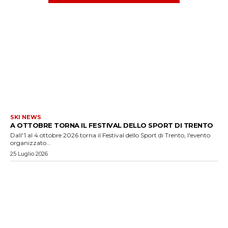
SKI NEWS
A OTTOBRE TORNA IL FESTIVAL DELLO SPORT DI TRENTO
Dall'1 al 4 ottobre 2026 torna il Festival dello Sport di Trento, l'evento
organizzato...
25 Luglio 2026