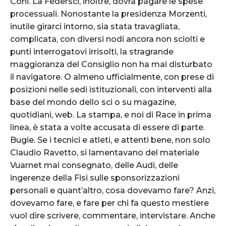
Coni. La Federsci, inoltre, dovrà pagare le spese
processuali. Nonostante la presidenza Morzenti,
inutile girarci intorno, sia stata travagliata,
complicata, con diversi nodi ancora non sciolti e
punti interrogatovi irrisolti, la stragrande
maggioranza del Consiglio non ha mai disturbato
il navigatore. O almeno ufficialmente, con prese di
posizioni nelle sedi istituzionali, con interventi alla
base del mondo dello sci o su magazine,
quotidiani, web. La stampa, e noi di Race in prima
linea, è stata a volte accusata di essere di parte.
Bugie. Se i tecnici e atleti, e attenti bene, non solo
Claudio Ravetto, si lamentavano del materiale
Vuarnet mai consegnato, delle Audi, delle
ingerenze della Fisi sulle sponsorizzazioni
personali e quant’altro, cosa dovevamo fare? Anzi,
dovevamo fare, e fare per chi fa questo mestiere
vuol dire scrivere, commentare, intervistare. Anche