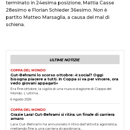
terminato in 24esima posizione, Mattia Casse
28esimo e Florian Schieder 36esimo. Non è
partito Matteo Marsaglia, a causa del mal di
schiena.
ULTIME NOTIZIE
COPPA DEL MONDO
Gut-Behrami lo scorso ottobre: «I social? Oggi
bisogna piacere a tutti. In Coppa si va per vincere, ora
vedo giovani appagati»
Era fine ottobre, la vigilia di una nuova stagione di Coppa del
Mondo. L'ultima...
6 Agosto 2026
COPPA DEL MONDO
Grazie Lara! Gut-Behrami si ritira: un finale di carriera
amaro
Lara Gut-Behrami ha annunciato il ritiro dall'attività agonistica,
mettendo fine a una carriera straordinaria...