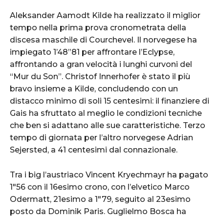
Aleksander Aamodt Kilde ha realizzato il miglior
tempo nella prima prova cronometrata della
discesa maschile di Courchevel. Il norvegese ha
impiegato 1’48”81 per affrontare l’Eclypse,
affrontando a gran velocità i lunghi curvoni del
“Mur du Son”. Christof Innerhofer è stato il più
bravo insieme a Kilde, concludendo con un
distacco minimo di soli 15 centesimi: il finanziere di
Gais ha sfruttato al meglio le condizioni tecniche
che ben si adattano alle sue caratteristiche. Terzo
tempo di giornata per l’altro norvegese Adrian
Sejersted, a 41 centesimi dal connazionale.
Tra i big l’austriaco Vincent Kryechmayr ha pagato
1″56 con il 16esimo crono, con l’elvetico Marco
Odermatt, 21esimo a 1″79, seguito al 23esimo
posto da Dominik Paris. Guglielmo Bosca ha