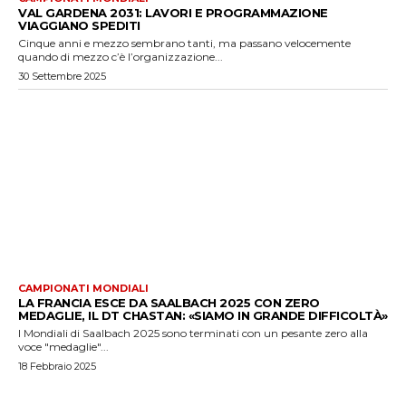
VAL GARDENA 2031: LAVORI E PROGRAMMAZIONE
VIAGGIANO SPEDITI
Cinque anni e mezzo sembrano tanti, ma passano velocemente
quando di mezzo c’è l’organizzazione...
30 Settembre 2025
CAMPIONATI MONDIALI
LA FRANCIA ESCE DA SAALBACH 2025 CON ZERO
MEDAGLIE, IL DT CHASTAN: «SIAMO IN GRANDE DIFFICOLTÀ»
I Mondiali di Saalbach 2025 sono terminati con un pesante zero alla
voce "medaglie"...
18 Febbraio 2025