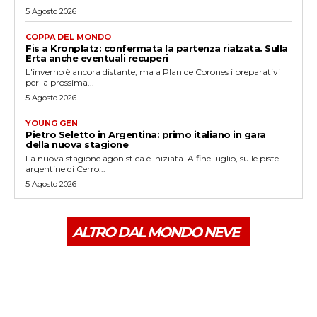
5 Agosto 2026
COPPA DEL MONDO
Fis a Kronplatz: confermata la partenza rialzata. Sulla
Erta anche eventuali recuperi
L'inverno è ancora distante, ma a Plan de Corones i preparativi
per la prossima...
5 Agosto 2026
YOUNG GEN
Pietro Seletto in Argentina: primo italiano in gara
della nuova stagione
La nuova stagione agonistica è iniziata. A fine luglio, sulle piste
argentine di Cerro...
5 Agosto 2026
ALTRO DAL MONDO NEVE