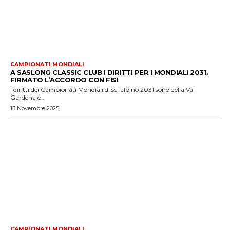
CAMPIONATI MONDIALI
A SASLONG CLASSIC CLUB I DIRITTI PER I MONDIALI 2031.
FIRMATO L’ACCORDO CON FISI
I diritti dei Campionati Mondiali di sci alpino 2031 sono della Val
Gardena o...
13 Novembre 2025
CAMPIONATI MONDIALI