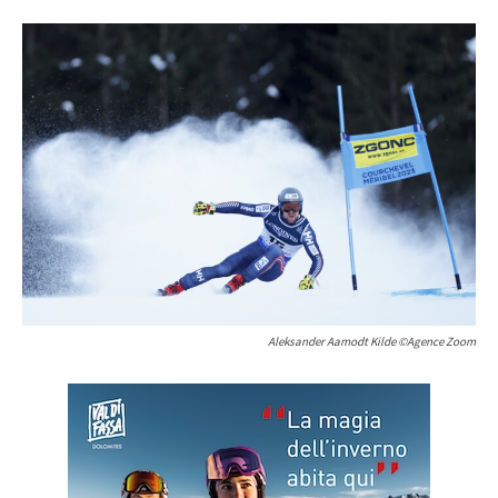
Aleksander Aamodt Kilde ©Agence Zoom