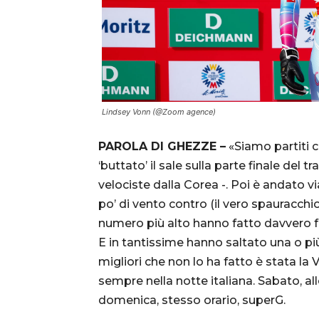
Lindsey Vonn (@Zoom agence)
PAROLA DI GHEZZE –
«Siamo partiti 
‘buttato’ il sale sulla parte finale del tra
velociste dalla Corea -. Poi è andato via
po’ di vento contro (il vero spauracchi
numero più alto hanno fatto davvero fa
E in tantissime hanno saltato una o pi
migliori che non lo ha fatto è stata 
sempre nella notte italiana. Sabato, all
domenica, stesso orario, superG.