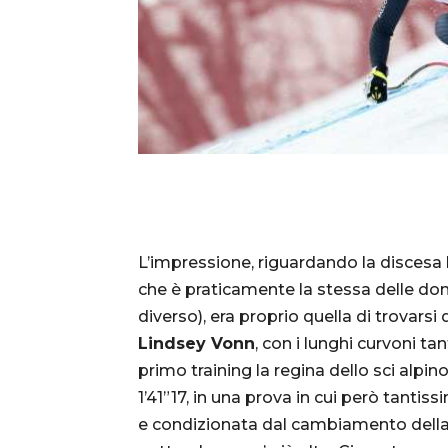
L’impressione, riguardando la discesa 
che è praticamente la stessa delle do
diverso), era proprio quella di trovarsi
Lindsey Vonn
, con i lunghi curvoni t
primo training la regina dello sci alpino
1’41”17, in una prova in cui però tantis
e condizionata dal cambiamento della n