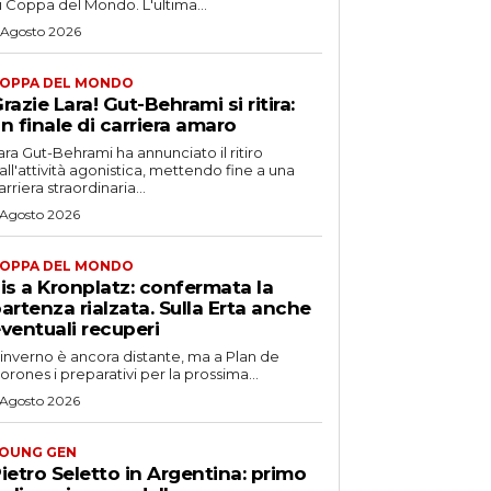
i Coppa del Mondo. L'ultima...
 Agosto 2026
OPPA DEL MONDO
razie Lara! Gut-Behrami si ritira:
n finale di carriera amaro
ara Gut-Behrami ha annunciato il ritiro
all'attività agonistica, mettendo fine a una
arriera straordinaria...
 Agosto 2026
OPPA DEL MONDO
is a Kronplatz: confermata la
artenza rialzata. Sulla Erta anche
ventuali recuperi
'inverno è ancora distante, ma a Plan de
orones i preparativi per la prossima...
 Agosto 2026
OUNG GEN
ietro Seletto in Argentina: primo