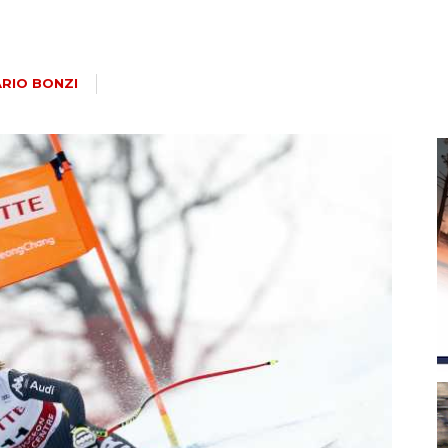
magazine
RIO BONZI