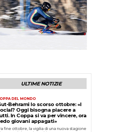
ULTIME NOTIZIE
OPPA DEL MONDO
ut-Behrami lo scorso ottobre: «I
ocial? Oggi bisogna piacere a
utti. In Coppa si va per vincere, ora
edo giovani appagati»
ra fine ottobre, la vigilia di una nuova stagione