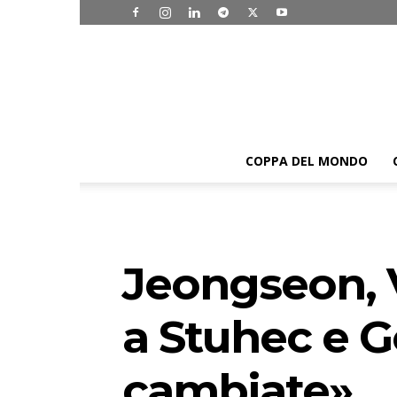
COPPA DEL MONDO
Jeongseon, V
a Stuhec e G
cambiate»