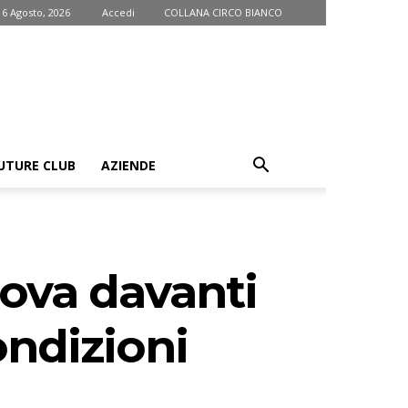
 6 Agosto, 2026
Accedi
COLLANA CIRCO BIANCO
UTURE CLUB
AZIENDE
rova davanti
ondizioni