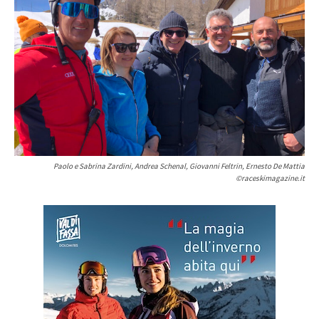
Paolo e Sabrina Zardini, Andrea Schenal, Giovanni Feltrin, Ernesto De Mattia
©raceskimagazine.it