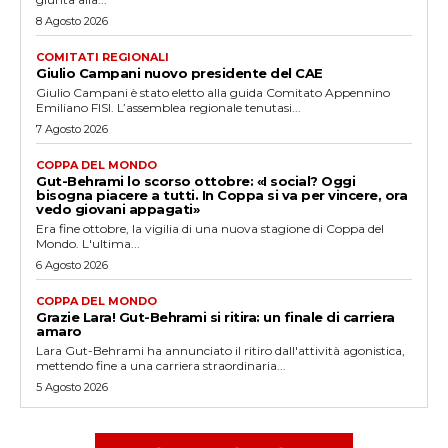
8 Agosto 2026
COMITATI REGIONALI
Giulio Campani nuovo presidente del CAE
Giulio Campani è stato eletto alla guida Comitato Appennino
Emiliano FISI. L’assemblea regionale tenutasi...
7 Agosto 2026
COPPA DEL MONDO
Gut-Behrami lo scorso ottobre: «I social? Oggi
bisogna piacere a tutti. In Coppa si va per vincere, ora
vedo giovani appagati»
Era fine ottobre, la vigilia di una nuova stagione di Coppa del
Mondo. L'ultima...
6 Agosto 2026
COPPA DEL MONDO
Grazie Lara! Gut-Behrami si ritira: un finale di carriera
amaro
Lara Gut-Behrami ha annunciato il ritiro dall'attività agonistica,
mettendo fine a una carriera straordinaria...
5 Agosto 2026