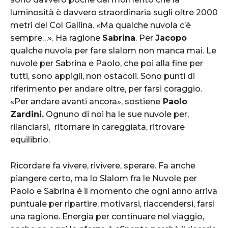
luminosità è davvero straordinaria sugli oltre 2000
metri del Col Gallina. «Ma qualche nuvola c’è
sempre…». Ha ragione
Sabrina
. Per
Jacopo
qualche nuvola per fare slalom non manca mai. Le
nuvole per Sabrina e Paolo, che poi alla fine per
tutti, sono appigli, non ostacoli. Sono punti di
riferimento per andare oltre, per farsi coraggio.
«Per andare avanti ancora», sostiene
Paolo
Zardini.
Ognuno di noi ha le sue nuvole per,
rilanciarsi,
ritornare in careggiata,
ritrovare
equilibrio.
Ricordare fa vivere, rivivere, sperare. Fa anche
piangere certo, ma lo Slalom fra le Nuvole per
Paolo e Sabrina è il momento che ogni anno arriva
puntuale per ripartire, motivarsi, riaccendersi, farsi
una ragione. Energia per continuare nel viaggio,