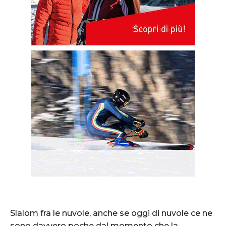
Slalom fra le nuvole, anche se oggi di nuvole ce ne
sono davvero poche dal momento che la