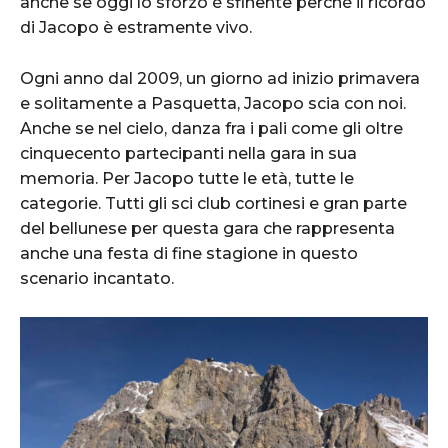
anche se oggi lo sforzo è sfinente perchè il ricordo
di Jacopo è estramente vivo.
Ogni anno dal 2009, un giorno ad inizio primavera
e solitamente a Pasquetta, Jacopo scia con noi.
Anche se nel cielo, danza fra i pali come gli oltre
cinquecento partecipanti nella gara in sua
memoria. Per Jacopo tutte le età, tutte le
categorie. Tutti gli sci club cortinesi e gran parte
del bellunese per questa gara che rappresenta
anche una festa di fine stagione in questo
scenario incantato.