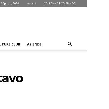
 6 Agosto, 2026
Accedi
COLLANA CIRCO BIANCO
UTURE CLUB
AZIENDE
tavo