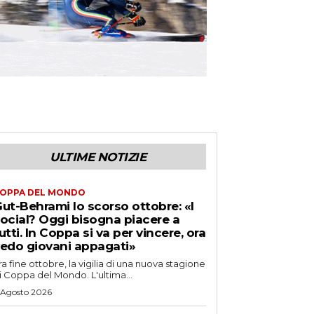
ULTIME NOTIZIE
OPPA DEL MONDO
ut-Behrami lo scorso ottobre: «I
ocial? Oggi bisogna piacere a
utti. In Coppa si va per vincere, ora
edo giovani appagati»
ra fine ottobre, la vigilia di una nuova stagione
i Coppa del Mondo. L'ultima...
 Agosto 2026