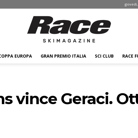
giovedì,
COPPA EUROPA
GRAN PREMIO ITALIA
SCI CLUB
RACE F
Race
ns vince Geraci. Ot
ski