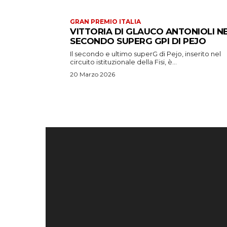
GRAN PREMIO ITALIA
VITTORIA DI GLAUCO ANTONIOLI N
SECONDO SUPERG GPI DI PEJO
Il secondo e ultimo superG di Pejo, inserito nel
circuito istituzionale della Fisi, è...
20 Marzo 2026