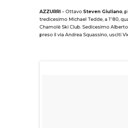
AZZURRI
– Ottavo
Steven Giuliano
, 
tredicesimo Michael Tedde, a 1”80, qu
Chamolè Ski Club. Sedicesimo Alberto 
preso il via Andrea Squassino, usciti Vi