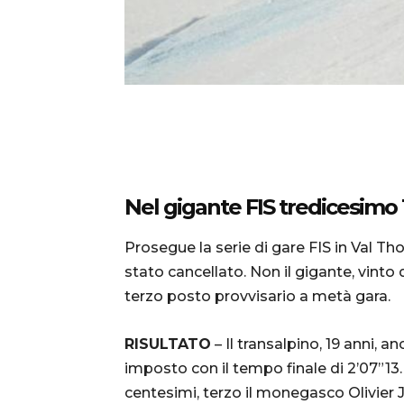
Nel gigante FIS tredicesimo
Prosegue la serie di gare FIS in Val Th
stato cancellato. Non il gigante, vinto 
terzo posto provvisario a metà gara.
RISULTATO
– Il transalpino, 19 anni, 
imposto con il tempo finale di 2’07”13.
centesimi, terzo il monegasco Olivier 