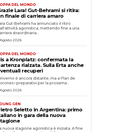
OPPA DEL MONDO
razie Lara! Gut-Behrami si ritira:
n finale di carriera amaro
ara Gut-Behrami ha annunciato il ritiro
all'attività agonistica, mettendo fine a una
arriera straordinaria...
 Agosto 2026
OPPA DEL MONDO
is a Kronplatz: confermata la
artenza rialzata. Sulla Erta anche
ventuali recuperi
'inverno è ancora distante, ma a Plan de
orones i preparativi per la prossima...
 Agosto 2026
OUNG GEN
ietro Seletto in Argentina: primo
taliano in gara della nuova
tagione
a nuova stagione agonistica è iniziata. A fine