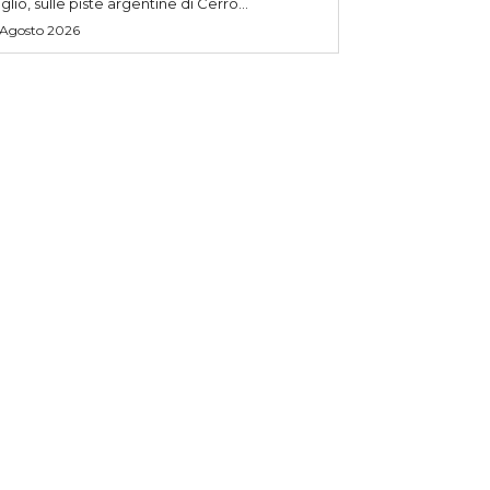
uglio, sulle piste argentine di Cerro...
 Agosto 2026