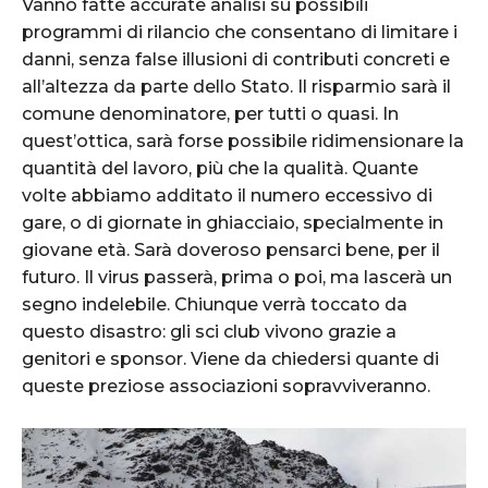
Vanno fatte accurate analisi su possibili
programmi di rilancio che consentano di limitare i
danni, senza false illusioni di contributi concreti e
all’altezza da parte dello Stato. Il risparmio sarà il
comune denominatore, per tutti o quasi. In
quest’ottica, sarà forse possibile ridimensionare la
quantità del lavoro, più che la qualità. Quante
volte abbiamo additato il numero eccessivo di
gare, o di giornate in ghiacciaio, specialmente in
giovane età. Sarà doveroso pensarci bene, per il
futuro. Il virus passerà, prima o poi, ma lascerà un
segno indelebile. Chiunque verrà toccato da
questo disastro: gli sci club vivono grazie a
genitori e sponsor. Viene da chiedersi quante di
queste preziose associazioni sopravviveranno.