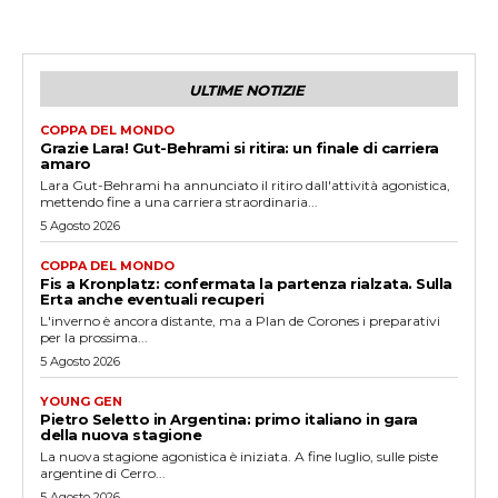
ULTIME NOTIZIE
COPPA DEL MONDO
Grazie Lara! Gut-Behrami si ritira: un finale di carriera
amaro
Lara Gut-Behrami ha annunciato il ritiro dall'attività agonistica,
mettendo fine a una carriera straordinaria...
5 Agosto 2026
COPPA DEL MONDO
Fis a Kronplatz: confermata la partenza rialzata. Sulla
Erta anche eventuali recuperi
L'inverno è ancora distante, ma a Plan de Corones i preparativi
per la prossima...
5 Agosto 2026
YOUNG GEN
Pietro Seletto in Argentina: primo italiano in gara
della nuova stagione
La nuova stagione agonistica è iniziata. A fine luglio, sulle piste
argentine di Cerro...
5 Agosto 2026