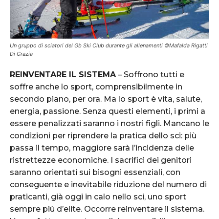
Un gruppo di sciatori del Gb Ski Club durante gli allenamenti ©Mafalda Rigatti
Di Grazia
REINVENTARE IL SISTEMA
– Soffrono tutti e
soffre anche lo sport, comprensibilmente in
secondo piano, per ora. Ma lo sport è vita, salute,
energia, passione. Senza questi elementi, i primi a
essere penalizzati saranno i nostri figli. Mancano le
condizioni per riprendere la pratica dello sci: più
passa il tempo, maggiore sarà l’incidenza delle
ristrettezze economiche. I sacrifici dei genitori
saranno orientati sui bisogni essenziali, con
conseguente e inevitabile riduzione del numero di
praticanti, già oggi in calo nello sci, uno sport
sempre più d’elite. Occorre reinventare il sistema.