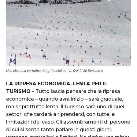
Una classica cartolina dai ghiacciai estivi. Qui è Val Senales a
LA RIPRESA ECONOMICA, LENTA PER IL
TURISMO
– Tutto lascia pensare che la ripresa
economica – quando avrà inizio – sarà graduale,
ma soprattutto lenta. Il turismo sarà uno di quei
settori che tarderà a riprendersi, con tutte le
limitazioni del caso. Gli assembramenti di persone
di cui si sente tanto parlare in questi giorni,