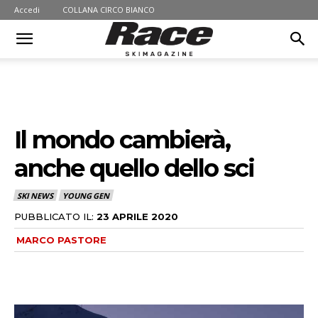
Accedi
COLLANA CIRCO BIANCO
Il mondo cambierà,
anche quello dello sci
SKI NEWS
YOUNG GEN
PUBBLICATO IL:
23 APRILE 2020
MARCO PASTORE