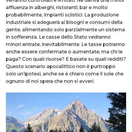
verranno controllati e limitati. Ne deriva una minor
affluenza in alberghi, ristoranti, bar e molto
probabilmente, impianti sciistici. La produzione
industriale si adeguerà ai bisogni e consumi della
gente, alimentando solo parzialmente un sistema
in sofferenza. Le casse dello Stato vedranno
minori entrate, inevitabilmente. Le tasse potranno
anche essere confermate o aumentate, ma chi le
paga? Con quali risorse? E basate su quali redditi?
Questo scenario apocalittico non è purtroppo
solo un’ipotesi, anche se è chiaro come il sole che
ognuno di noi spera che non si avveri.