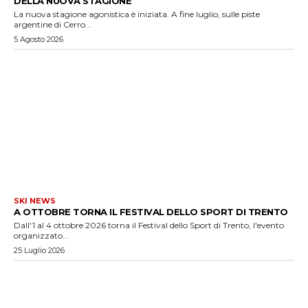
DELLA NUOVA STAGIONE
La nuova stagione agonistica è iniziata. A fine luglio, sulle piste
argentine di Cerro...
5 Agosto 2026
SKI NEWS
A OTTOBRE TORNA IL FESTIVAL DELLO SPORT DI TRENTO
Dall'1 al 4 ottobre 2026 torna il Festival dello Sport di Trento, l'evento
organizzato...
25 Luglio 2026