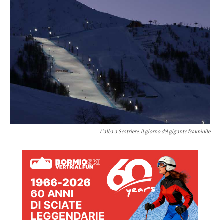
L'alba a Sestriere, il giorno del gigante femminile