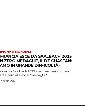
PIONATI MONDIALI
 FRANCIA ESCE DA SAALBACH 2025
N ZERO MEDAGLIE, IL DT CHASTAN:
IAMO IN GRANDE DIFFICOLTÀ»
ndiali di Saalbach 2025 sono terminati con un
nte zero alla voce "medaglie"...
ebbraio 2025