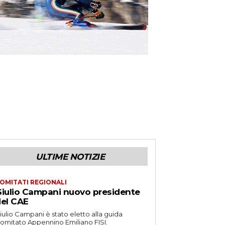
ULTIME NOTIZIE
OMITATI REGIONALI
iulio Campani nuovo presidente
el CAE
iulio Campani è stato eletto alla guida
omitato Appennino Emiliano FISI.