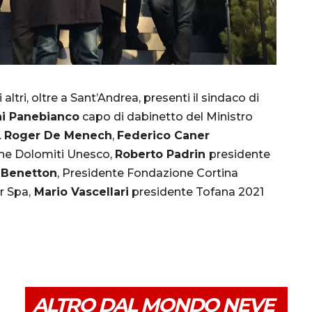
 altri, oltre a Sant’Andrea, presenti il sindaco di
ni Panebianco
capo di dabinetto del Ministro
.
Roger De Menech
,
Federico Caner
ne Dolomiti Unesco,
Roberto Padrin
presidente
 Benetton
, Presidente Fondazione Cortina
r Spa,
Mario Vascellari
presidente Tofana 2021
ALTRO DAL MONDO NEVE