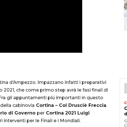
rtina d’Ampezzo. Impazzano infatti i preparativi
o 2021, che come primo step avrà le fasi finali di
ra gli appuntamenti più importanti in questo
C
della cabinovia
Cortina – Col Drusciè Freccia
G
rio di Governo
per
Cortina 2021 Luigi
d
 interventi per le Finali e i Mondiali.
G
C