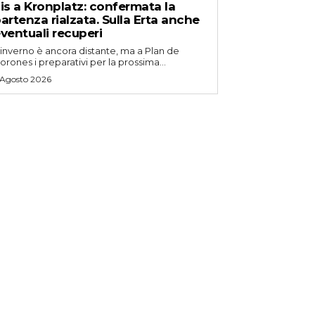
is a Kronplatz: confermata la
artenza rialzata. Sulla Erta anche
ventuali recuperi
'inverno è ancora distante, ma a Plan de
orones i preparativi per la prossima...
 Agosto 2026