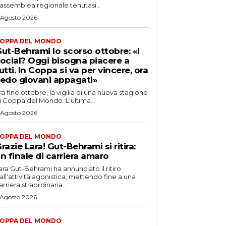
’assemblea regionale tenutasi...
 Agosto 2026
OPPA DEL MONDO
ut-Behrami lo scorso ottobre: «I
ocial? Oggi bisogna piacere a
utti. In Coppa si va per vincere, ora
edo giovani appagati»
ra fine ottobre, la vigilia di una nuova stagione
i Coppa del Mondo. L'ultima...
 Agosto 2026
OPPA DEL MONDO
razie Lara! Gut-Behrami si ritira:
n finale di carriera amaro
ara Gut-Behrami ha annunciato il ritiro
all'attività agonistica, mettendo fine a una
arriera straordinaria...
 Agosto 2026
OPPA DEL MONDO