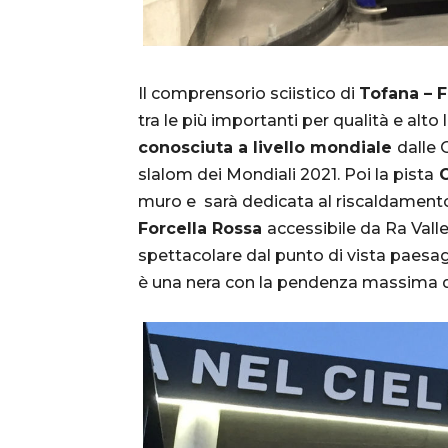
Il comprensorio sciistico di
Tofana – F
tra le più importanti per qualità e alto 
conosciuta a livello mondiale
dalle 
slalom dei Mondiali 2021. Poi la pista
C
muro e sarà dedicata al riscaldamento e
Forcella Rossa
accessibile da Ra Val
spettacolare dal punto di vista paesag
è una nera con la pendenza massima 