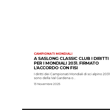
CAMPIONATI MONDIALI
A SASLONG CLASSIC CLUB I DIRITTI
PER I MONDIALI 2031. FIRMATO
L’ACCORDO CON FISI
I diritti dei Campionati Mondiali di sci alpino 2031
sono della Val Gardena o...
13 Novembre 2025