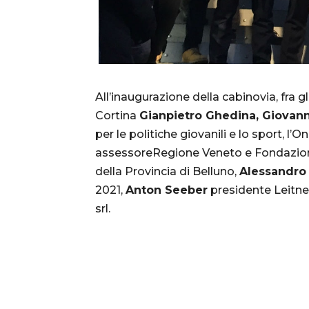
All’inaugurazione della cabinovia, fra gli
Cortina
Gianpietro Ghedina, Giovan
per le politiche giovanili e lo sport, l’On
assessoreRegione Veneto e Fondazio
della Provincia di Belluno,
Alessandro
2021,
Anton Seeber
presidente Leitne
srl.