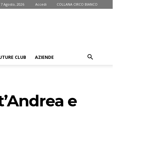
 7 Agosto, 2026
Accedi
COLLANA CIRCO BIANCO
UTURE CLUB
AZIENDE
t’Andrea e