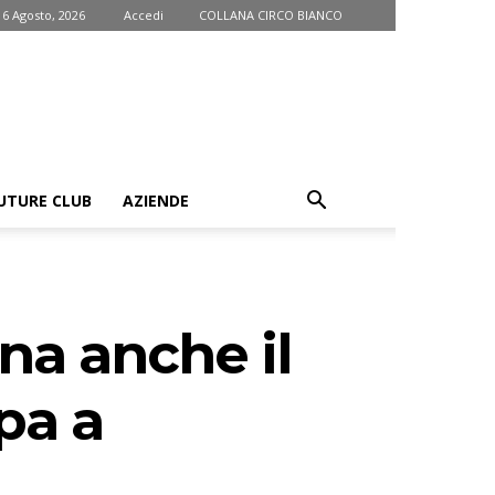
 6 Agosto, 2026
Accedi
COLLANA CIRCO BIANCO
UTURE CLUB
AZIENDE
na anche il
pa a