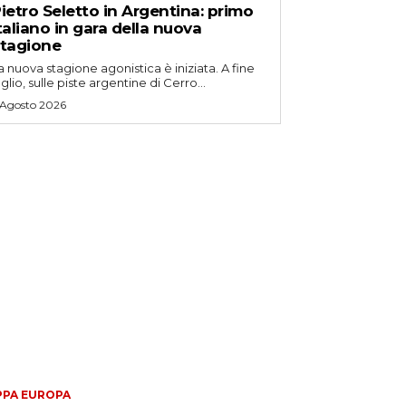
ietro Seletto in Argentina: primo
taliano in gara della nuova
tagione
a nuova stagione agonistica è iniziata. A fine
uglio, sulle piste argentine di Cerro...
 Agosto 2026
PA EUROPA