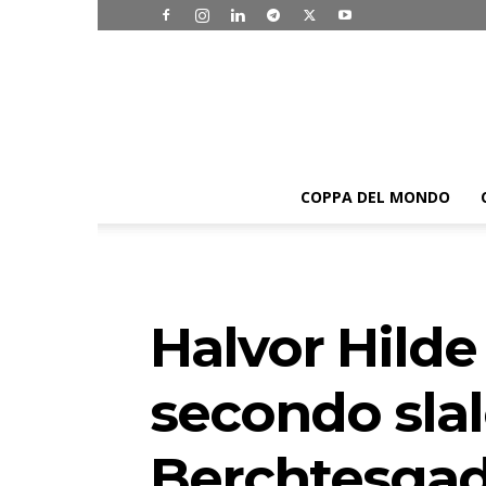
COPPA DEL MONDO
Halvor Hilde
secondo sla
Berchtesga