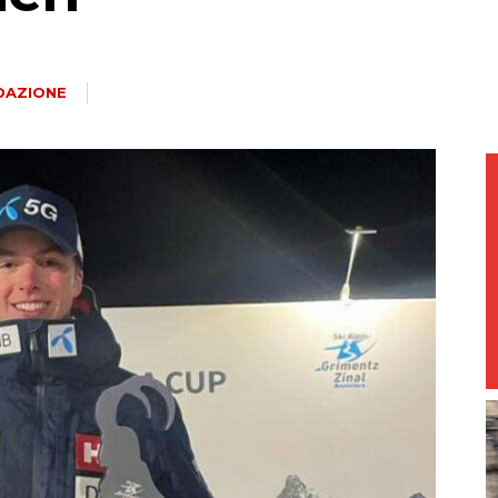
magazine
DAZIONE