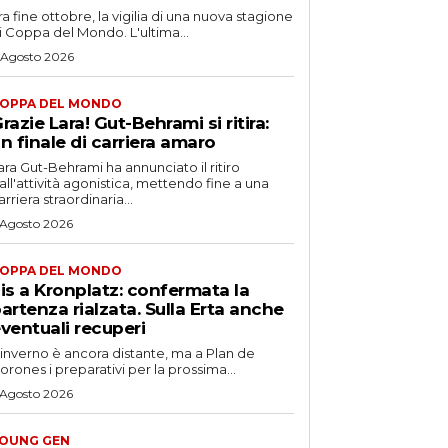
ra fine ottobre, la vigilia di una nuova stagione
i Coppa del Mondo. L'ultima...
 Agosto 2026
OPPA DEL MONDO
razie Lara! Gut-Behrami si ritira:
n finale di carriera amaro
ara Gut-Behrami ha annunciato il ritiro
all'attività agonistica, mettendo fine a una
arriera straordinaria...
 Agosto 2026
OPPA DEL MONDO
is a Kronplatz: confermata la
artenza rialzata. Sulla Erta anche
ventuali recuperi
'inverno è ancora distante, ma a Plan de
orones i preparativi per la prossima...
 Agosto 2026
OUNG GEN