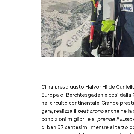
Ci ha preso gusto Halvor Hilde Gunlei
Europa di Berchtesgaden e così dalla 
nel circuito continentale. Grande pre
gara, realizza il
best crono
anche nella 
condizioni migliori, e si
prende il lusso
di ben 97 centesimi, mentre al terzo 