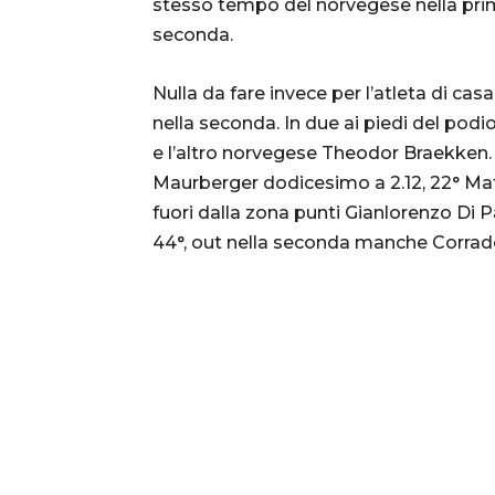
stesso tempo del norvegese nella prim
seconda.
Nulla da fare invece per l’atleta di 
nella seconda. In due ai piedi del pod
e l’altro norvegese Theodor Braekken. 
Maurberger dodicesimo a 2.12, 22° Mat
fuori dalla zona punti Gianlorenzo Di 
44°, out nella seconda manche Corrad