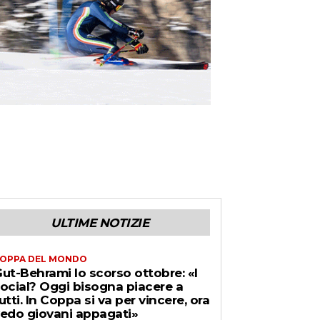
ULTIME NOTIZIE
OPPA DEL MONDO
ut-Behrami lo scorso ottobre: «I
ocial? Oggi bisogna piacere a
utti. In Coppa si va per vincere, ora
edo giovani appagati»